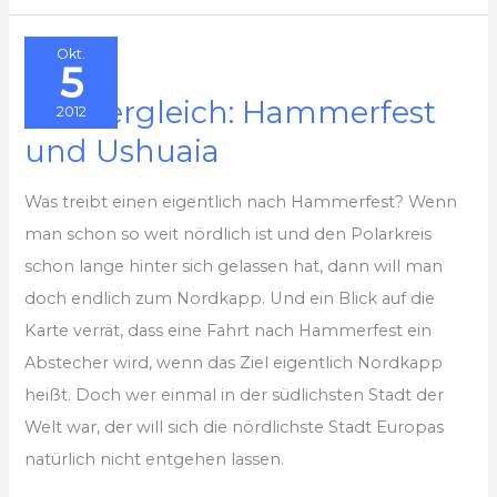
Okt.
5
Der Vergleich: Hammerfest
2012
und Ushuaia
Was treibt einen eigentlich nach Hammerfest? Wenn
man schon so weit nördlich ist und den Polarkreis
schon lange hinter sich gelassen hat, dann will man
doch endlich zum Nordkapp. Und ein Blick auf die
Karte verrät, dass eine Fahrt nach Hammerfest ein
Abstecher wird, wenn das Ziel eigentlich Nordkapp
heißt. Doch wer einmal in der südlichsten Stadt der
Welt war, der will sich die nördlichste Stadt Europas
natürlich nicht entgehen lassen.