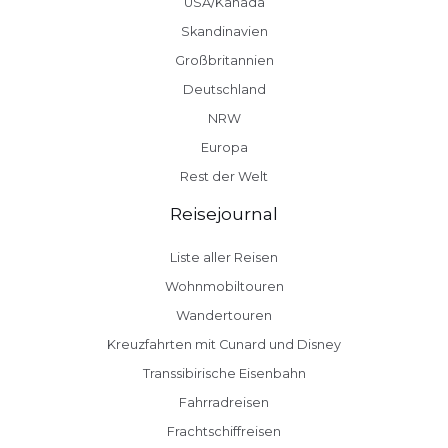
USA/Kanada
Skandinavien
Großbritannien
Deutschland
NRW
Europa
Rest der Welt
Reisejournal
Liste aller Reisen
Wohnmobiltouren
Wandertouren
Kreuzfahrten mit Cunard und Disney
Transsibirische Eisenbahn
Fahrradreisen
Frachtschiffreisen