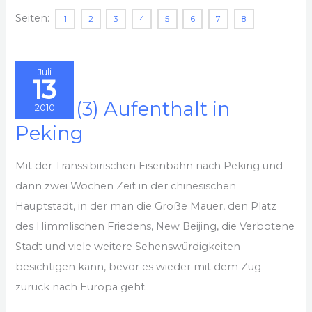
–
Seiten:
1
2
3
4
5
6
7
8
(4)
Mit
der
Juli
13
Transsib
2010 – (3) Aufenthalt in
durch
2010
die
Peking
Mongolei
Mit der Transsibirischen Eisenbahn nach Peking und
zurück
dann zwei Wochen Zeit in der chinesischen
Hauptstadt, in der man die Große Mauer, den Platz
des Himmlischen Friedens, New Beijing, die Verbotene
Stadt und viele weitere Sehenswürdigkeiten
besichtigen kann, bevor es wieder mit dem Zug
zurück nach Europa geht.