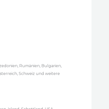
azedonien, Rumänien, Bulgarien,
Österreich, Schweiz und weitere