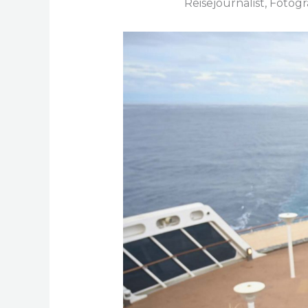
Reisejournalist, Foto