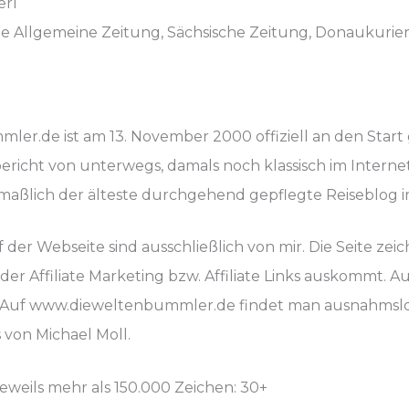
erl
 Allgemeine Zeitung, Sächsische Zeitung, Donaukurier
er.de ist am 13. November 2000 offiziell an den Start
bericht von unterwegs, damals noch klassisch im Internet
ßlich der älteste durchgehend gepflegte Reiseblog 
der Webseite sind ausschließlich von mir. Die Seite zeichn
 Affiliate Marketing bzw. Affiliate Links auskommt. Au
n. Auf www.dieweltenbummler.de findet man ausnahmslos
von Michael Moll.
eweils mehr als 150.000 Zeichen: 30+