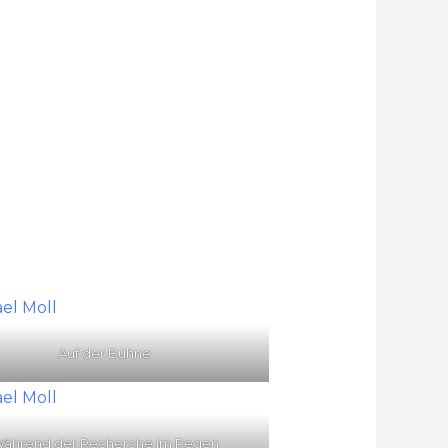
Auf der Bühne
ährend der Recherche im Regen