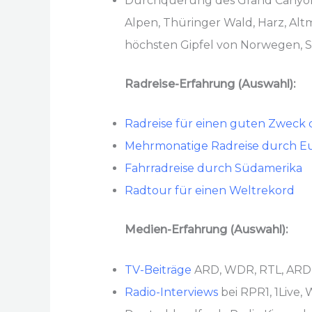
Durchquerung des Grand Canyon 
Alpen, Thüringer Wald, Harz, Alt
höchsten Gipfel von Norwegen, Sc
Radreise-Erfahrung (Auswahl):
Radreise für einen guten Zweck
Mehrmonatige Radreise durch E
Fahrradreise durch Südamerika
Radtour für einen Weltrekord
Medien-Erfahrung (Auswahl):
TV-Beiträge
ARD, WDR, RTL, ARD-A
Radio-Interviews
bei RPR1, 1Live,