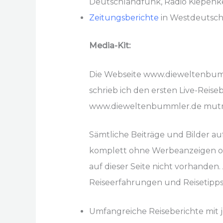
Deutschlandfunk, Radio Kiepenk
Zeitungsberichte
in Westdeutsche
Media-Kit:
Die Webseite www.dieweltenbumml
schrieb ich den ersten Live-Reise
www.dieweltenbummler.de mutma
Sämtliche Beiträge und Bilder auf 
komplett ohne Werbeanzeigen oder
auf dieser Seite nicht vorhande
Reiseerfahrungen und Reisetipps 
Umfangreiche Reiseberichte mit j