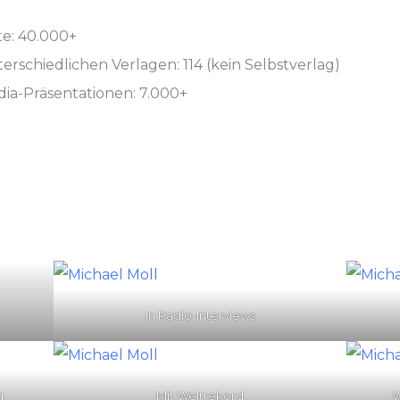
te: 40.000+
terschiedlichen Verlagen: 114 (kein Selbstverlag)
ia-Präsentationen: 7.000+
In Radio-Interviews
g
Mit Weltrekord
W