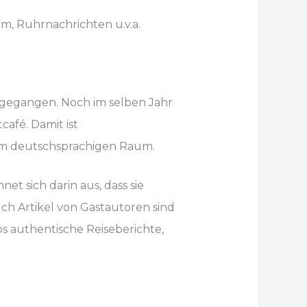
m, Ruhrnachrichten u.v.a.
 gegangen. Noch im selben Jahr
café. Damit ist
im deutschsprachigen Raum.
et sich darin aus, dass sie
ch Artikel von Gastautoren sind
 authentische Reiseberichte,