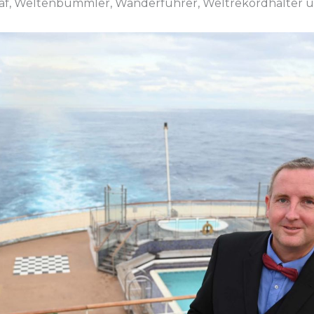
graf, Weltenbummler, Wanderführer, Weltrekordhalter u