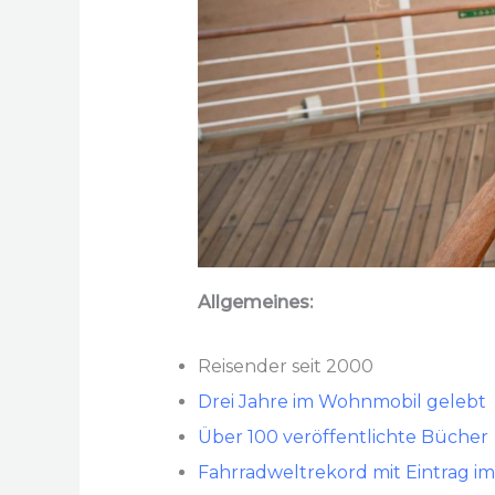
Allgemeines:
Reisender seit 2000
Drei Jahre im Wohnmobil gelebt
Über 100 veröffentlichte Bücher
Fahrradweltrekord mit Eintrag 