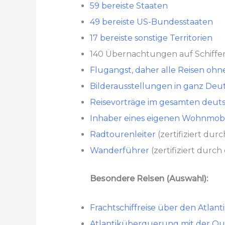
59 bereiste Staaten
49 bereiste US-Bundesstaaten
17 bereiste sonstige Territorien
140 Übernachtungen auf Schiffe
Flugangst, daher alle Reisen oh
Bilderausstellungen in ganz Deu
Reisevorträge im gesamten deu
Inhaber eines eigenen Wohnmobil
Radtourenleiter
(zertifiziert du
Wanderführer
(zertifiziert dur
Besondere Reisen (Auswahl):
Frachtschiffreise über den Atlant
Atlantiküberquerung mit der Qu