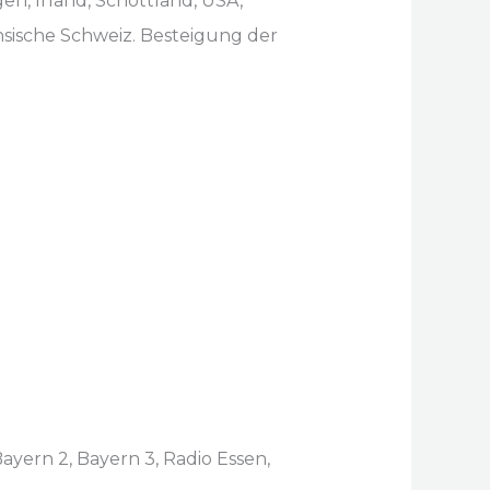
, Irland, Schottland, USA,
hsische Schweiz. Besteigung der
yern 2, Bayern 3, Radio Essen,