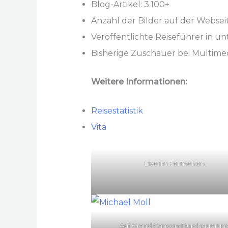
Blog-Artikel: 3.100+
Anzahl der Bilder auf der Websei
Veröffentlichte Reiseführer in un
Bisherige Zuschauer bei Multimed
Weitere Informationen:
Reisestatistik
Vita
Live im Fernsehen
Auf Grand Canyon-Durchquerun