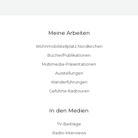
dem
Fahrrad
zum
Meine Arbeiten
Frachtschiff
Wohnmobilstellplatz Nordkirchen
Bücher/Publikationen
Multimedia-Präsentationen
Ausstellungen
Wanderführungen
Geführte Radtouren
In den Medien
TV-Beiträge
Radio-Interviews