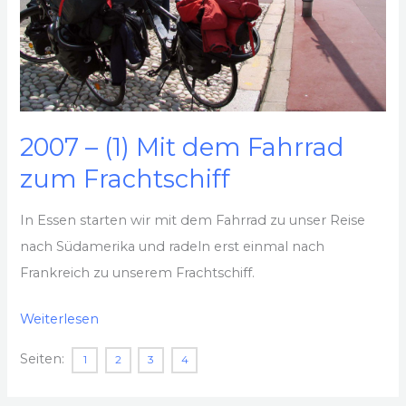
2007 – (1) Mit dem Fahrrad
zum Frachtschiff
In Essen starten wir mit dem Fahrrad zu unser Reise
nach Südamerika und radeln erst einmal nach
Frankreich zu unserem Frachtschiff.
2007
Weiterlesen
–
Seiten:
1
2
3
4
(1)
Mit