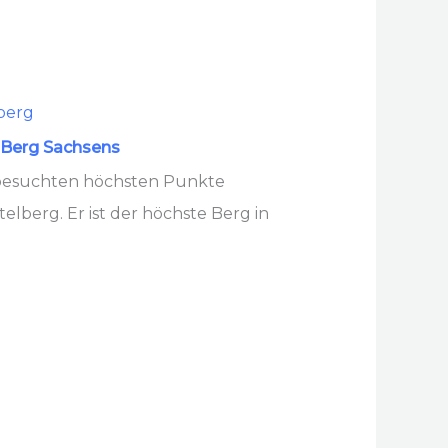
e Berg Sachsens
besuchten höchsten Punkte
elberg. Er ist der höchste Berg in