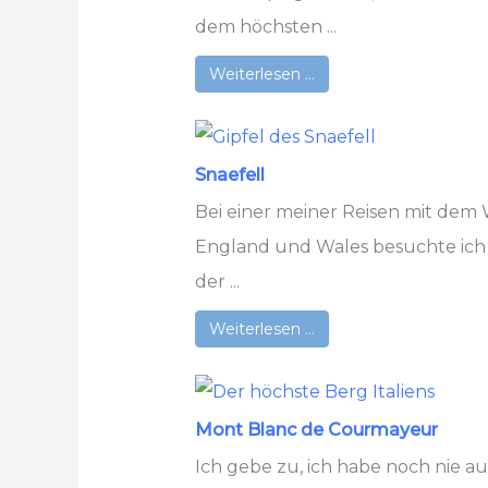
dem höchsten ...
Weiterlesen …
Snaefell
Bei einer meiner Reisen mit de
England und Wales besuchte ich a
der ...
Weiterlesen …
Mont Blanc de Courmayeur
Ich gebe zu, ich habe noch nie 