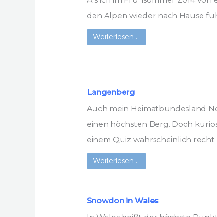
Als ich im Frühsommer 2014 von 
den Alpen wieder nach Hause fuhr, 
Weiterlesen …
Langenberg
Auch mein Heimatbundesland No
einen höchsten Berg. Doch kurio
einem Quiz wahrscheinlich recht h
Weiterlesen …
Snowdon in Wales