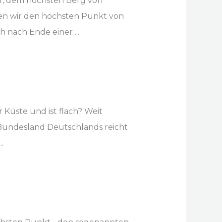
f, dem höchsten Berg von
en wir den höchsten Punkt von
nach Ende einer ...
 Küste und ist flach? Weit
 Bundesland Deutschlands reicht
.