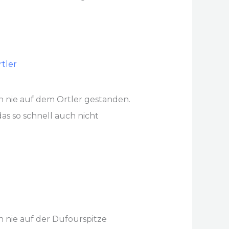
h nie auf dem Ortler gestanden.
as so schnell auch nicht
h nie auf der Dufourspitze