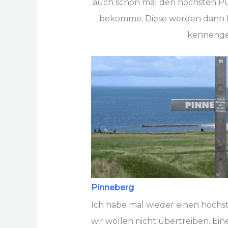
auch schon mal den höchsten Pun
bekomme. Diese werden dann hier
kennengel
Pinneberg
Ich habe mal wieder einen höchs
wir wollen nicht übertreiben. Eine