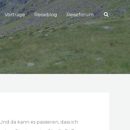
Suchen
Vorträge
Reiseblog
Reiseforum
nd da kann es passieren, dass ich