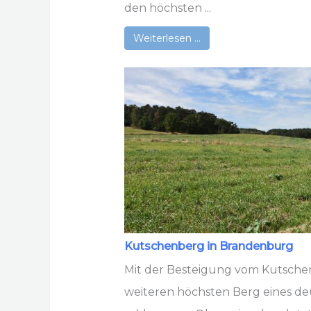
den höchsten ...
Weiterlesen …
Kutschenberg in Brandenburg
Mit der Besteigung vom Kutsche
weiteren höchsten Berg eines d