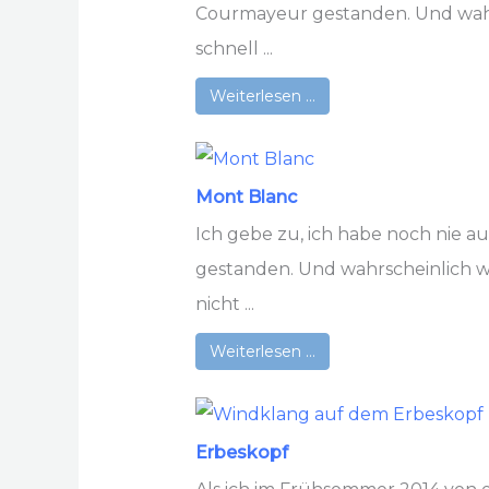
Courmayeur gestanden. Und wahrs
schnell ...
Weiterlesen …
Mont Blanc
Ich gebe zu, ich habe noch nie 
gestanden. Und wahrscheinlich wi
nicht ...
Weiterlesen …
Erbeskopf