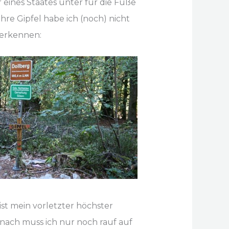
eines Staates unter für die Füße
hre Gipfel habe ich (noch) nicht
 erkennen:
ist mein vorletzter höchster
nach muss ich nur noch rauf auf