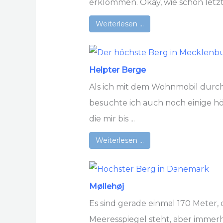
erklommen. Okay, wie schon letzte
Weiterlesen …
Helpter Berge
Als ich mit dem Wohnmobil durch
besuchte ich auch noch einige h
die mir bis ...
Weiterlesen …
Møllehøj
Es sind gerade einmal 170 Meter
Meeresspiegel steht, aber immerh