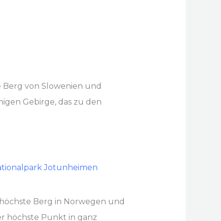
te Berg von Slowenien und
migen Gebirge, das zu den
r höchste Berg in Norwegen und
er höchste Punkt in ganz