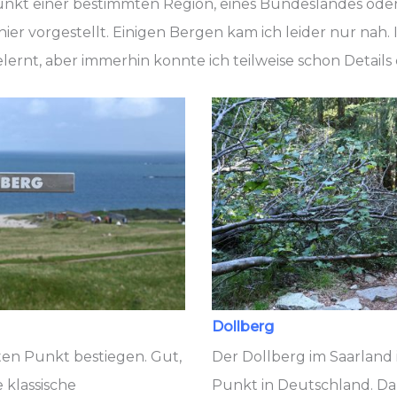
kt einer bestimmten Region, eines Bundeslandes oder 
 vorgestellt. Einigen Bergen kam ich leider nur nah. I
ernt, aber immerhin konnte ich teilweise schon Details
Dollberg
ten Punkt bestiegen. Gut,
Der Dollberg im Saarland 
 klassische
Punkt in Deutschland. Da