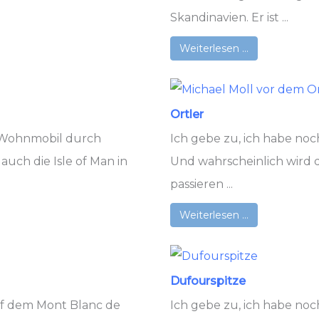
Skandinavien. Er ist ...
Weiterlesen …
Ortler
m Wohnmobil durch
Ich gebe zu, ich habe noc
uch die Isle of Man in
Und wahrscheinlich wird d
passieren ...
Weiterlesen …
Dufourspitze
auf dem Mont Blanc de
Ich gebe zu, ich habe noc