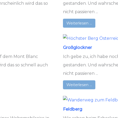
cheinlich wird das so
gestanden. Und wahrschein
nicht passieren ...
Weiterlesen …
Großglockner
auf dem Mont Blanc
Ich gebe zu, ich habe no
rd das so schnell auch
gestanden. Und wahrschein
nicht passieren ...
Weiterlesen …
Feldberg