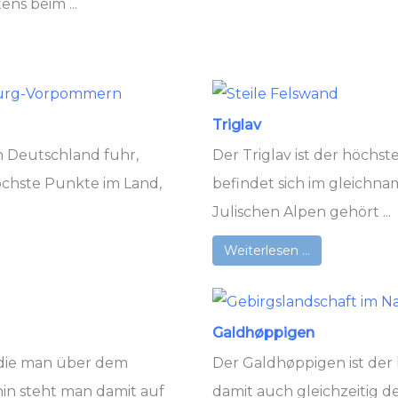
ns beim ...
Triglav
 Deutschland fuhr,
Der Triglav ist der höchs
öchste Punkte im Land,
befindet sich im gleichna
Julischen Alpen gehört ...
Weiterlesen …
Galdhøppigen
, die man über dem
Der Galdhøppigen ist de
in steht man damit auf
damit auch gleichzeitig d