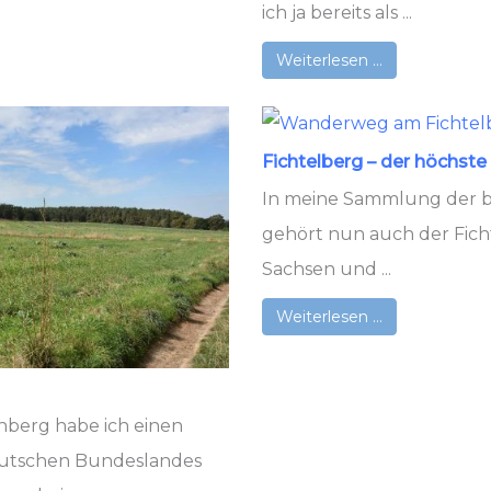
ich ja bereits als ...
Weiterlesen …
Fichtelberg – der höchst
In meine Sammlung der 
gehört nun auch der Ficht
Sachsen und ...
Weiterlesen …
nberg habe ich einen
eutschen Bundeslandes