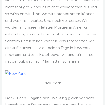
wieder in New York ankommen. Das Zimmer war zwar
nicht sehr groß, aber es reichte vollkommen aus und
so wüssten wir dann, wo wir unterkommen können
und was uns erwartet. Und noch viel besser: Wir
würden an unserem letzten Morgen in Amerika
aufwachen, aus dem Fenster blicken und bereits unser
Schiff im Hafen sehen können. Also reservierten wir
direkt für unsere letzten beiden Tage in New York
noch einmal dieses Hotel, bevor wir uns aufmachten,
mit der Subway nach Manhattan zu fahren.
New York
Der U-Bahn-Eingang de
r Linie R
lag gleich vor dem
benachbarten Supermarkt und unwissend wie wir