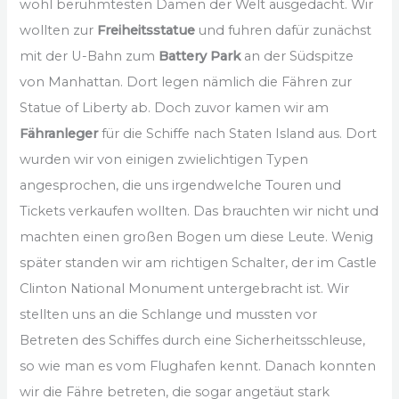
wohl berühmtesten Damen der Welt ausgedacht. Wir
wollten zur
Freiheitsstatue
und fuhren dafür zunächst
mit der U-Bahn zum
Battery Park
an der Südspitze
von Manhattan. Dort legen nämlich die Fähren zur
Statue of Liberty ab. Doch zuvor kamen wir am
Fähranleger
für die Schiffe nach Staten Island aus. Dort
wurden wir von einigen zwielichtigen Typen
angesprochen, die uns irgendwelche Touren und
Tickets verkaufen wollten. Das brauchten wir nicht und
machten einen großen Bogen um diese Leute. Wenig
später standen wir am richtigen Schalter, der im Castle
Clinton National Monument untergebracht ist. Wir
stellten uns an die Schlange und mussten vor
Betreten des Schiffes durch eine Sicherheitsschleuse,
so wie man es vom Flughafen kennt. Danach konnten
wir die Fähre betreten, die sogar angetäut stark