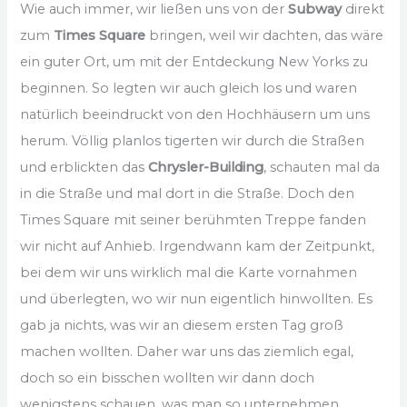
Wie auch immer, wir ließen uns von der
Subway
direkt
zum
Times Square
bringen, weil wir dachten, das wäre
ein guter Ort, um mit der Entdeckung New Yorks zu
beginnen. So legten wir auch gleich los und waren
natürlich beeindruckt von den Hochhäusern um uns
herum. Völlig planlos tigerten wir durch die Straßen
und erblickten das
Chrysler-Building
, schauten mal da
in die Straße und mal dort in die Straße. Doch den
Times Square mit seiner berühmten Treppe fanden
wir nicht auf Anhieb. Irgendwann kam der Zeitpunkt,
bei dem wir uns wirklich mal die Karte vornahmen
und überlegten, wo wir nun eigentlich hinwollten. Es
gab ja nichts, was wir an diesem ersten Tag groß
machen wollten. Daher war uns das ziemlich egal,
doch so ein bisschen wollten wir dann doch
wenigstens schauen, was man so unternehmen