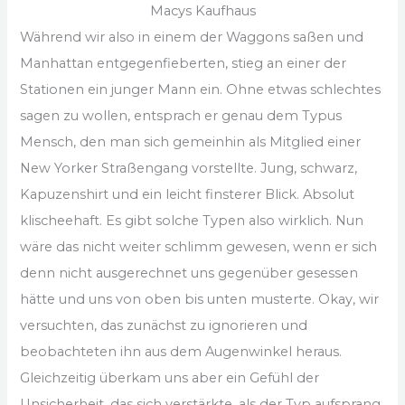
Macys Kaufhaus
Während wir also in einem der Waggons saßen und
Manhattan entgegenfieberten, stieg an einer der
Stationen ein junger Mann ein. Ohne etwas schlechtes
sagen zu wollen, entsprach er genau dem Typus
Mensch, den man sich gemeinhin als Mitglied einer
New Yorker Straßengang vorstellte. Jung, schwarz,
Kapuzenshirt und ein leicht finsterer Blick. Absolut
klischeehaft. Es gibt solche Typen also wirklich. Nun
wäre das nicht weiter schlimm gewesen, wenn er sich
denn nicht ausgerechnet uns gegenüber gesessen
hätte und uns von oben bis unten musterte. Okay, wir
versuchten, das zunächst zu ignorieren und
beobachteten ihn aus dem Augenwinkel heraus.
Gleichzeitig überkam uns aber ein Gefühl der
Unsicherheit, das sich verstärkte, als der Typ aufsprang