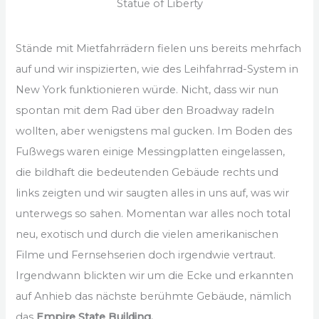
Statue of Liberty
Stände mit Mietfahrrädern fielen uns bereits mehrfach
auf und wir inspizierten, wie des Leihfahrrad-System in
New York funktionieren würde. Nicht, dass wir nun
spontan mit dem Rad über den Broadway radeln
wollten, aber wenigstens mal gucken. Im Boden des
Fußwegs waren einige Messingplatten eingelassen,
die bildhaft die bedeutenden Gebäude rechts und
links zeigten und wir saugten alles in uns auf, was wir
unterwegs so sahen. Momentan war alles noch total
neu, exotisch und durch die vielen amerikanischen
Filme und Fernsehserien doch irgendwie vertraut.
Irgendwann blickten wir um die Ecke und erkannten
auf Anhieb das nächste berühmte Gebäude, nämlich
das
Empire State Building.