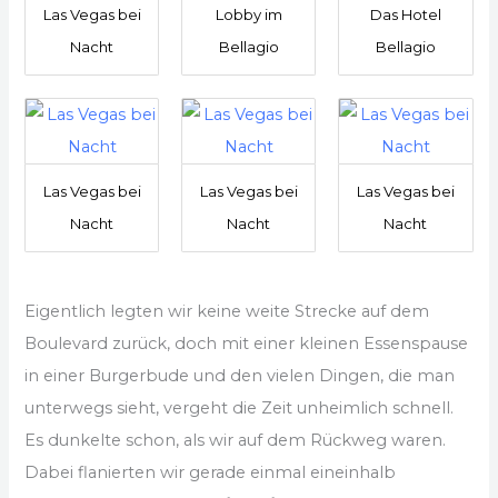
Las Vegas bei
Lobby im
Das Hotel
Nacht
Bellagio
Bellagio
Las Vegas bei
Las Vegas bei
Las Vegas bei
Nacht
Nacht
Nacht
Eigentlich legten wir keine weite Strecke auf dem
Boulevard zurück, doch mit einer kleinen Essenspause
in einer Burgerbude und den vielen Dingen, die man
unterwegs sieht, vergeht die Zeit unheimlich schnell.
Es dunkelte schon, als wir auf dem Rückweg waren.
Dabei flanierten wir gerade einmal eineinhalb