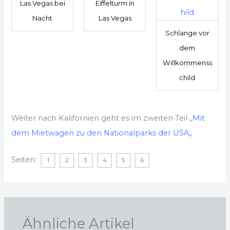
Las Vegas bei
Eiffelturm in
Nacht
Las Vegas
Schlange vor
dem
Willkommenss
child
Weiter nach Kalifornien geht es im zweiten Teil „
Mit
dem Mietwagen zu den Nationalparks der USA
„
Seiten:
1
2
3
4
5
6
Ähnliche Artikel