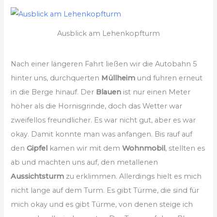
Ausblick am Lehenkopfturm
Nach einer längeren Fahrt ließen wir die Autobahn 5
hinter uns, durchquerten
Müllheim
und fuhren erneut
in die Berge hinauf. Der
Blauen
ist nur einen Meter
höher als die Hornisgrinde, doch das Wetter war
zweifellos freundlicher. Es war nicht gut, aber es war
okay. Damit konnte man was anfangen. Bis rauf auf
den
Gipfel
kamen wir mit dem
Wohnmobil
, stellten es
ab und machten uns auf, den metallenen
Aussichtsturm
zu erklimmen. Allerdings hielt es mich
nicht lange auf dem Turm. Es gibt Türme, die sind für
mich okay und es gibt Türme, von denen steige ich