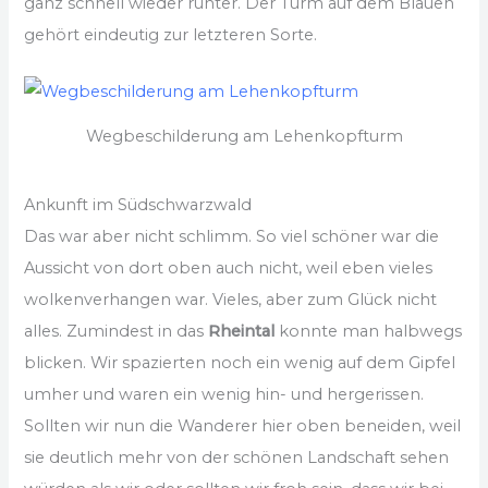
ganz schnell wieder runter. Der Turm auf dem Blauen
gehört eindeutig zur letzteren Sorte.
Wegbeschilderung am Lehenkopfturm
Ankunft im Südschwarzwald
Das war aber nicht schlimm. So viel schöner war die
Aussicht von dort oben auch nicht, weil eben vieles
wolkenverhangen war. Vieles, aber zum Glück nicht
alles. Zumindest in das
Rheintal
konnte man halbwegs
blicken. Wir spazierten noch ein wenig auf dem Gipfel
umher und waren ein wenig hin- und hergerissen.
Sollten wir nun die Wanderer hier oben beneiden, weil
sie deutlich mehr von der schönen Landschaft sehen