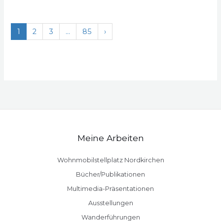
1
2
3
…
85
›
Meine Arbeiten
Wohnmobilstellplatz Nordkirchen
Bücher/Publikationen
Multimedia-Präsentationen
Ausstellungen
Wanderführungen