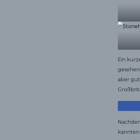
Ein kurz
gesehen 
aber gut
Großbrit
Nachdem
kannten 