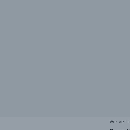
Wir verl