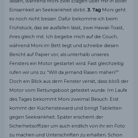
lassen, während Moni zwei Etagen über mir in stiller
Einsamkeit an Seekrankheit stirbt.
3. Tag
Moni geht
es noch nicht besser. Dafür bekomme ich beim
Frühstück, das sie ausfallen lässt, zwei Hawaii-Toast,
ihres gleich mit. Ich begebe mich auf die Couch,
während Moni im Bett liegt und schreibe diesen
Bericht auf Papier vor, als unterhalb unseres
Fensters ein Motor gestartet wird. Fast gleichzeitig
rufen wir uns zu: “Will da jemand Rasen mähen?”
Doch ein Blick aus dem Fenster verrät, dass bloß der
Motor vom Rettungsboot getestet wurde. Im Laufe
des Tages bekommt Moni zweimal Besuch. Erst
kommt der Küchensteward und bringt Tabletten
gegen Seekrankheit. Später erscheint der
Sicherheitsoffizier um auch endlich von ihr ein Foto
zu machen und Unterschriften zu erhalten. Schon