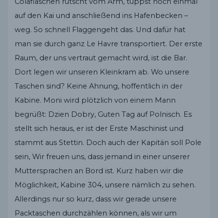
Colaflaschen rutscht vom Arm, tuppst noch einmal
auf den Kai und anschließend ins Hafenbecken –
weg. So schnell Flaggengeht das. Und dafür hat
man sie durch ganz Le Havre transportiert. Der erste
Raum, der uns vertraut gemacht wird, ist die Bar.
Dort legen wir unseren Kleinkram ab. Wo unsere
Taschen sind? Keine Ahnung, hoffentlich in der
Kabine. Moni wird plötzlich von einem Mann
begrüßt: Dzien Dobry, Guten Tag auf Polnisch. Es
stellt sich heraus, er ist der Erste Maschinist und
stammt aus Stettin. Doch auch der Kapitän soll Pole
sein, Wir freuen uns, dass jemand in einer unserer
Muttersprachen an Bord ist. Kurz haben wir die
Möglichkeit, Kabine 304, unsere nämlich zu sehen.
Allerdings nur so kurz, dass wir gerade unsere
Packtaschen durchzählen können, als wir um