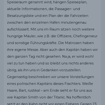
Speiseraum genannt wird, hängen Speiseplan,
aktuelle Informationen, die Passagier- und
Besatzungsliste und ein Plan der die Fahrzeiten
zwischen den einzelnen Häfen minutengenau
aufschlüsselt. Mit uns im Raum sitzen noch weitere
hungrige Mäuler, wie z.B. die Offiziere, Chefingenieur
und sonstige Führungskräfte. Die Matrosen haben
ihre eigene Messe. Aber auch den Kapitän haben wir
den ganzen Tag nicht gesehen. Na ja, er wird wohl
viel zu tun haben und so bleibt uns nichts anderes
übrig, als ihn uns in Gedanken vorzustellen.
Gegenseitig beschreiben wir unsere Vorstellungen
eines polnischen Kapitäns dieses Frachters. Weiße
Haare, Bart, rustikal – am Ende sieht er für uns aus
wie Kapitän Smith von der Titanic. Na hoffentlich
setzt er den Kahn nicht vor einen Eisberg. Gegen 23