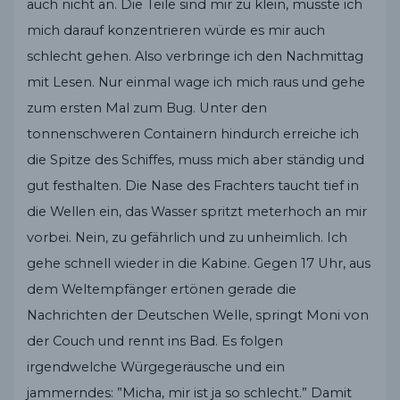
auch nicht an. Die Teile sind mir zu klein, müsste ich
mich darauf konzentrieren würde es mir auch
schlecht gehen. Also verbringe ich den Nachmittag
mit Lesen. Nur einmal wage ich mich raus und gehe
zum ersten Mal zum Bug. Unter den
tonnenschweren Containern hindurch erreiche ich
die Spitze des Schiffes, muss mich aber ständig und
gut festhalten. Die Nase des Frachters taucht tief in
die Wellen ein, das Wasser spritzt meterhoch an mir
vorbei. Nein, zu gefährlich und zu unheimlich. Ich
gehe schnell wieder in die Kabine. Gegen 17 Uhr, aus
dem Weltempfänger ertönen gerade die
Nachrichten der Deutschen Welle, springt Moni von
der Couch und rennt ins Bad. Es folgen
irgendwelche Würgegeräusche und ein
jammerndes: ”Micha, mir ist ja so schlecht.” Damit