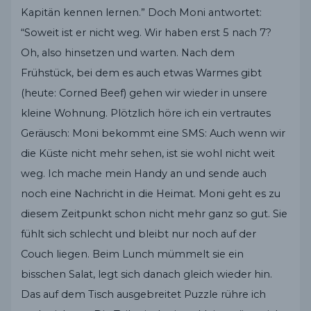
Kapitän kennen lernen.” Doch Moni antwortet:
“Soweit ist er nicht weg. Wir haben erst 5 nach 7?
Oh, also hinsetzen und warten. Nach dem
Frühstück, bei dem es auch etwas Warmes gibt
(heute: Corned Beef) gehen wir wieder in unsere
kleine Wohnung. Plötzlich höre ich ein vertrautes
Geräusch: Moni bekommt eine SMS: Auch wenn wir
die Küste nicht mehr sehen, ist sie wohl nicht weit
weg. Ich mache mein Handy an und sende auch
noch eine Nachricht in die Heimat. Moni geht es zu
diesem Zeitpunkt schon nicht mehr ganz so gut. Sie
fühlt sich schlecht und bleibt nur noch auf der
Couch liegen. Beim Lunch mümmelt sie ein
bisschen Salat, legt sich danach gleich wieder hin.
Das auf dem Tisch ausgebreitet Puzzle rühre ich