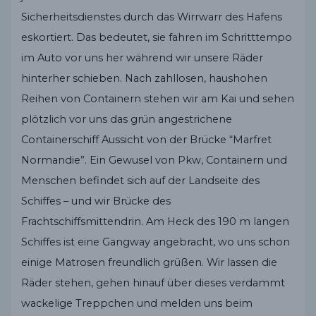
Sicherheitsdienstes durch das Wirrwarr des Hafens
eskortiert. Das bedeutet, sie fahren im Schritttempo
im Auto vor uns her während wir unsere Räder
hinterher schieben. Nach zahllosen, haushohen
Reihen von Containern stehen wir am Kai und sehen
plötzlich vor uns das grün angestrichene
Containerschiff Aussicht von der Brücke “Marfret
Normandie”. Ein Gewusel von Pkw, Containern und
Menschen befindet sich auf der Landseite des
Schiffes – und wir Brücke des
Frachtschiffsmittendrin. Am Heck des 190 m langen
Schiffes ist eine Gangway angebracht, wo uns schon
einige Matrosen freundlich grüßen. Wir lassen die
Räder stehen, gehen hinauf über dieses verdammt
wackelige Treppchen und melden uns beim