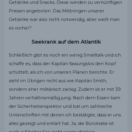
Getränke und Snacks. Diese werden zu vernünftigen
Preisen angeboten. Das Mitbringen unserer
Getränke war also nicht notwendig, aber weiß man
es vorher?
Seekrank auf dem Atlantik
Schließlich gibt es noch ein wenig Smalltalk und ich
schaffe es, dass der Kapitän fassungslos den Kopf
schüttelt, als ich von unseren Plänen berichte. Er
sieht im Übrigen nicht aus wie Kapitän Smith,
sondern eher militärisch zackig. Zudem ist er mit 39
Jahren verhältnismäßig jung. Nach dem Essen kam
der Sicherheitsinspektor und bat um zahlreiche
Unterschriften mit denen ich bestätigte, dass er uns
alles gezeigt und erklärt hat. Ja, die Bürokratie ist
auch auf hoher See nicht wegzudenken.