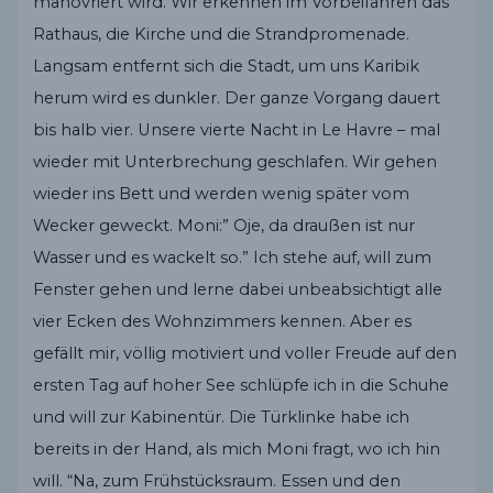
manövriert wird. Wir erkennen im Vorbeifahren das
Rathaus, die Kirche und die Strandpromenade.
Langsam entfernt sich die Stadt, um uns Karibik
herum wird es dunkler. Der ganze Vorgang dauert
bis halb vier. Unsere vierte Nacht in Le Havre – mal
wieder mit Unterbrechung geschlafen. Wir gehen
wieder ins Bett und werden wenig später vom
Wecker geweckt. Moni:” Oje, da draußen ist nur
Wasser und es wackelt so.” Ich stehe auf, will zum
Fenster gehen und lerne dabei unbeabsichtigt alle
vier Ecken des Wohnzimmers kennen. Aber es
gefällt mir, völlig motiviert und voller Freude auf den
ersten Tag auf hoher See schlüpfe ich in die Schuhe
und will zur Kabinentür. Die Türklinke habe ich
bereits in der Hand, als mich Moni fragt, wo ich hin
will. “Na, zum Frühstücksraum. Essen und den