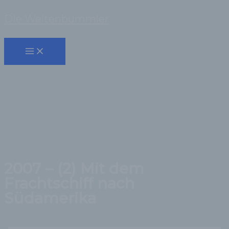
Zum
Die Weltenbummler
Inhalt
Suchen
springen
2007 – (2) Mit dem
Frachtschiff nach
Südamerika