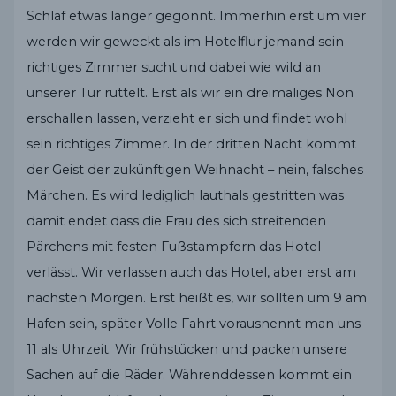
Schlaf etwas länger gegönnt. Immerhin erst um vier
werden wir geweckt als im Hotelflur jemand sein
richtiges Zimmer sucht und dabei wie wild an
unserer Tür rüttelt. Erst als wir ein dreimaliges Non
erschallen lassen, verzieht er sich und findet wohl
sein richtiges Zimmer. In der dritten Nacht kommt
der Geist der zukünftigen Weihnacht – nein, falsches
Märchen. Es wird lediglich lauthals gestritten was
damit endet dass die Frau des sich streitenden
Pärchens mit festen Fußstampfern das Hotel
verlässt. Wir verlassen auch das Hotel, aber erst am
nächsten Morgen. Erst heißt es, wir sollten um 9 am
Hafen sein, später Volle Fahrt vorausnennt man uns
11 als Uhrzeit. Wir frühstücken und packen unsere
Sachen auf die Räder. Währenddessen kommt ein