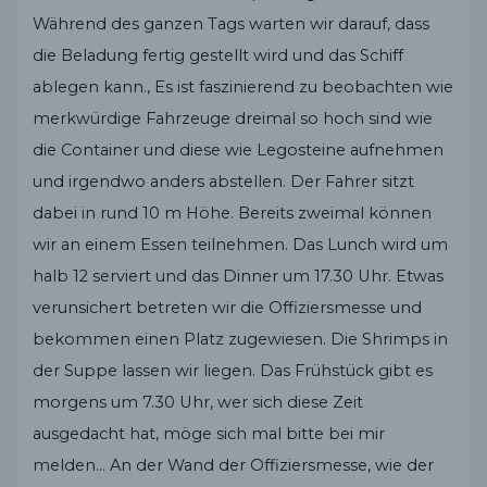
Während des ganzen Tags warten wir darauf, dass
die Beladung fertig gestellt wird und das Schiff
ablegen kann., Es ist faszinierend zu beobachten wie
merkwürdige Fahrzeuge dreimal so hoch sind wie
die Container und diese wie Legosteine aufnehmen
und irgendwo anders abstellen. Der Fahrer sitzt
dabei in rund 10 m Höhe. Bereits zweimal können
wir an einem Essen teilnehmen. Das Lunch wird um
halb 12 serviert und das Dinner um 17.30 Uhr. Etwas
verunsichert betreten wir die Offiziersmesse und
bekommen einen Platz zugewiesen. Die Shrimps in
der Suppe lassen wir liegen. Das Frühstück gibt es
morgens um 7.30 Uhr, wer sich diese Zeit
ausgedacht hat, möge sich mal bitte bei mir
melden… An der Wand der Offiziersmesse, wie der