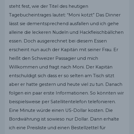
steht fest, wie der Titel des heutigen
Tagebucheintrages lautet: “Moni kotzt” Das Dinner
lässt sie dementsprechend ausfallen und ich gehe
alleine die leckeren Nudeln und Hackfleischbällchen
essen. Doch ausgerechnet bei diesem Essen
erscheint nun auch der Kapitän mit seiner Frau. Er
heißt den Schweizer Passagier und mich
Willkommen und fragt nach Moni. Der Kapitän
entschuldigt sich dass er so selten am Tisch sitzt
aber er hatte gestern und heute viel zu tun. Danach
folgen ein paar erste Informationen. So könnten wir
beispielsweise per Satellitentelefon telefonieren.
Eine Minute würde einen US-Dollar kosten. Die
Bordwährung ist sowieso nur Dollar. Dann erhalte
ich eine Preisliste und einen Bestellzettel für