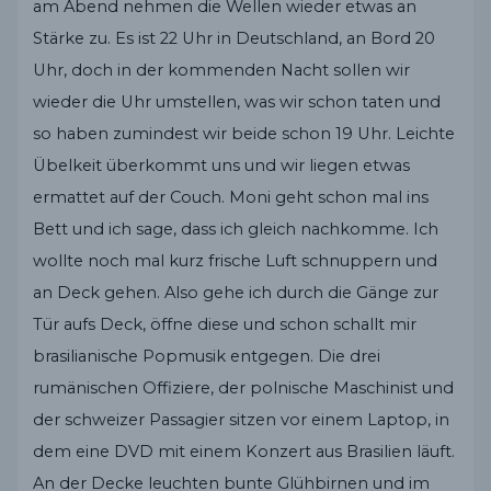
am Abend nehmen die Wellen wieder etwas an
Stärke zu. Es ist 22 Uhr in Deutschland, an Bord 20
Uhr, doch in der kommenden Nacht sollen wir
wieder die Uhr umstellen, was wir schon taten und
so haben zumindest wir beide schon 19 Uhr. Leichte
Übelkeit überkommt uns und wir liegen etwas
ermattet auf der Couch. Moni geht schon mal ins
Bett und ich sage, dass ich gleich nachkomme. Ich
wollte noch mal kurz frische Luft schnuppern und
an Deck gehen. Also gehe ich durch die Gänge zur
Tür aufs Deck, öffne diese und schon schallt mir
brasilianische Popmusik entgegen. Die drei
rumänischen Offiziere, der polnische Maschinist und
der schweizer Passagier sitzen vor einem Laptop, in
dem eine DVD mit einem Konzert aus Brasilien läuft.
An der Decke leuchten bunte Glühbirnen und im