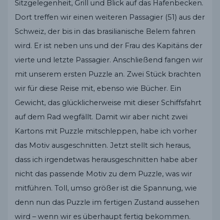
Sitzgelegenheit, Grill und Blick auf das Hafenbecken.
Dort treffen wir einen weiteren Passagier (51) aus der
Schweiz, der bis in das brasilianische Belem fahren
wird. Er ist neben uns und der Frau des Kapitäns der
vierte und letzte Passagier. Anschließend fangen wir
mit unserem ersten Puzzle an. Zwei Stück brachten
wir für diese Reise mit, ebenso wie Bücher. Ein
Gewicht, das glücklicherweise mit dieser Schiffsfahrt
auf dem Rad wegfällt. Damit wir aber nicht zwei
Kartons mit Puzzle mitschleppen, habe ich vorher
das Motiv ausgeschnitten. Jetzt stellt sich heraus,
dass ich irgendetwas herausgeschnitten habe aber
nicht das passende Motiv zu dem Puzzle, was wir
mitführen. Toll, umso größer ist die Spannung, wie
denn nun das Puzzle im fertigen Zustand aussehen
wird – wenn wir es überhaupt fertig bekommen.