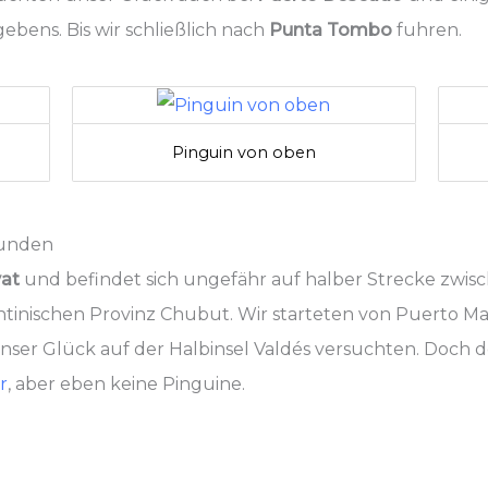
gebens. Bis wir schließlich nach
Punta Tombo
fuhren.
Pinguin von oben
funden
vat
und befindet sich ungefähr auf halber Strecke zwis
ntinischen Provinz Chubut. Wir starteten von Puerto M
ser Glück auf der Halbinsel Valdés versuchten. Doch d
r
, aber eben keine Pinguine.