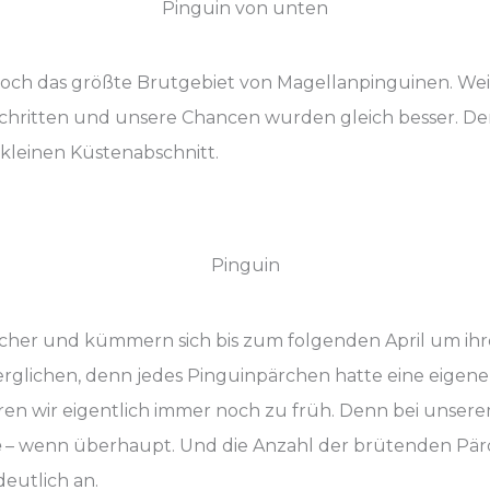
Pinguin von unten
och das größte Brutgebiet von Magellanpinguinen. Weil
geschritten und unsere Chancen wurden gleich besser. D
kleinen Küstenabschnitt.
Pinguin
löcher und kümmern sich bis zum folgenden April um ih
rglichen, denn jedes Pinguinpärchen hatte eine eigene
aren wir eigentlich immer noch zu früh. Denn bei unsere
e
– wenn überhaupt. Und die Anzahl der brütenden Pärc
eutlich an.