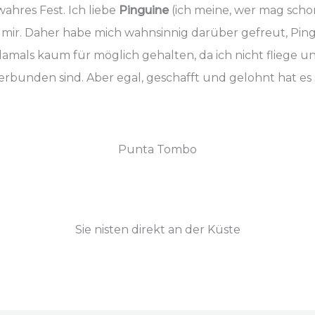
ahres Fest. Ich liebe
Pinguine
(ich meine, wer mag scho
 mir. Daher habe mich wahnsinnig darüber gefreut, Ping
mals kaum für möglich gehalten, da ich nicht fliege un
erbunden sind. Aber egal, geschafft und gelohnt hat es 
Punta Tombo
Sie nisten direkt an der Küste