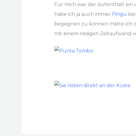
Für mich war der Aufenthalt ein w
habe ich ja auch immer
Pingu
bei
begegnen zu können. Hätte ich da
mit einem riesigen Zeitaufwand v