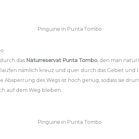
Pinguine in Punta Tombo
bo
 durch das
Naturreservat Punta Tombo
, den man natürli
se laufen nämlich kreuz und quer durch das Gebiet und l
ie Absperrung des Wegs ist hoch genug, sodass sie dru
ch auf dem Weg bleiben.
Pinguine in Punta Tombo