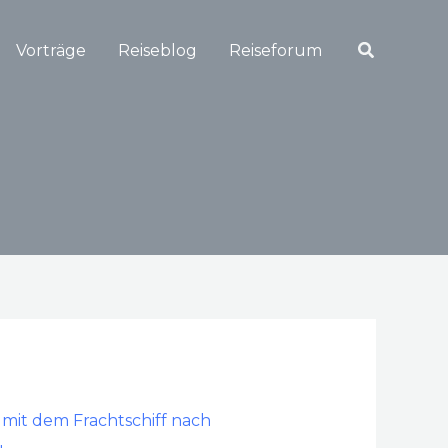
Suchen
Vorträge
Reiseblog
Reiseforum
s
mit dem Frachtschiff nach