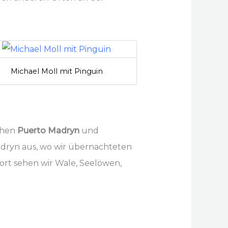
Michael Moll mit Pinguin
chen
Puerto Madryn
und
adryn aus, wo wir übernachteten
ort sehen wir Wale, Seelöwen,