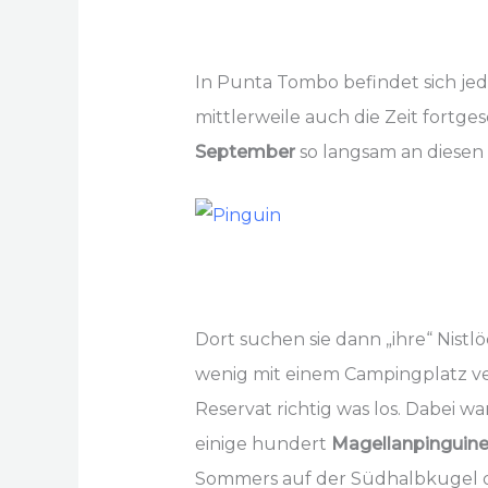
In Punta Tombo befindet sich jed
mittlerweile auch die Zeit fort
September
so langsam an diesen 
Dort suchen sie dann „ihre“ Nist
wenig mit einem Campingplatz ve
Reservat richtig was los. Dabei w
einige hundert
Magellanpinguin
Sommers auf der Südhalbkugel d