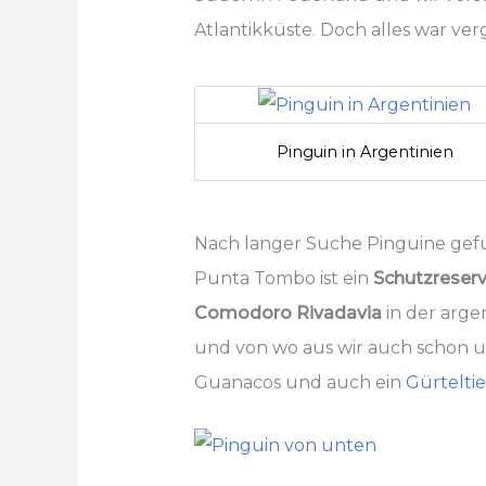
Atlantikküste. Doch alles war ver
Pinguin in Argentinien
Nach langer Suche Pinguine ge
Punta Tombo ist ein
Schutzreser
Comodoro Rivadavia
in der arge
und von wo aus wir auch schon un
Guanacos und auch ein
Gürteltie