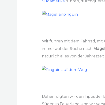
Südamerika
fuhren, durchquerte
Wir fuhren mit dem Fahrrad, mi
immer auf der Suche nach
Magel
natürlich alles von der Jahreszei
Daher folgten wir den Tipps der
Süden in Feuerland und wir ver