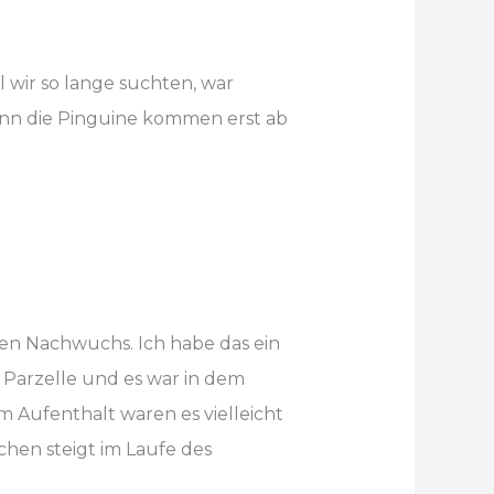
 wir so lange suchten, war
enn die Pinguine kommen erst ab
ren Nachwuchs. Ich habe das ein
 Parzelle und es war in dem
m Aufenthalt waren es vielleicht
hen steigt im Laufe des