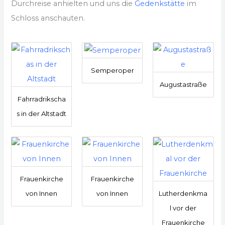
Durchreise anhielten und uns die
Gedenkstätte
im
Schloss anschauten.
Semperoper
Augustastraße
Fahrradrikscha
s in der Altstadt
Frauenkirche
Frauenkirche
von Innen
von Innen
Lutherdenkma
l vor der
Frauenkirche