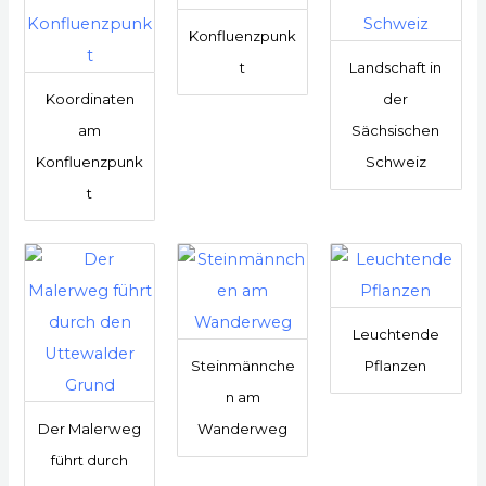
Konfluenzpunk
t
Landschaft in
Koordinaten
der
am
Sächsischen
Konfluenzpunk
Schweiz
t
Leuchtende
Steinmännche
Pflanzen
n am
Der Malerweg
Wanderweg
führt durch