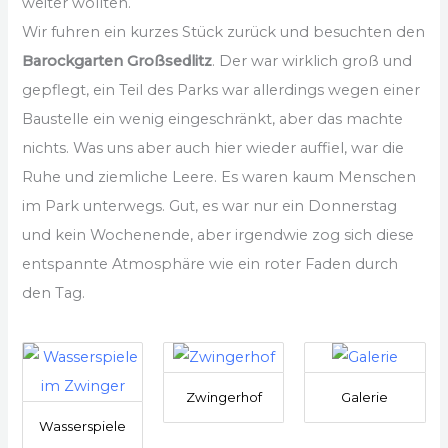
weiter wollten.
Wir fuhren ein kurzes Stück zurück und besuchten den
Barockgarten Großsedlitz
. Der war wirklich groß und
gepflegt, ein Teil des Parks war allerdings wegen einer
Baustelle ein wenig eingeschränkt, aber das machte
nichts. Was uns aber auch hier wieder auffiel, war die
Ruhe und ziemliche Leere. Es waren kaum Menschen
im Park unterwegs. Gut, es war nur ein Donnerstag
und kein Wochenende, aber irgendwie zog sich diese
entspannte Atmosphäre wie ein roter Faden durch
den Tag.
Zwingerhof
Galerie
Wasserspiele