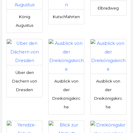
Elbradweg
König
Kutschfahrten
Augustus
Über den
Dächern von
Ausblick von
Ausblick von
Dresden
der
der
Dreikönigskirc
Dreikönigskirc
he
he