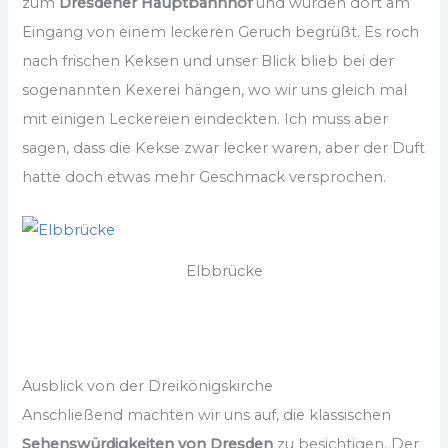
zum
Dresdener Hauptbahnhof
und wurden dort am
Eingang von einem leckeren Geruch begrüßt. Es roch
nach frischen Keksen und unser Blick blieb bei der
sogenannten Kexerei hängen, wo wir uns gleich mal
mit einigen Leckereien eindeckten. Ich muss aber
sagen, dass die Kekse zwar lecker waren, aber der Duft
hatte doch etwas mehr Geschmack versprochen.
Elbbrücke
Ausblick von der Dreikönigskirche
Anschließend machten wir uns auf, die klassischen
Sehenswürdigkeiten von Dresden
zu besichtigen. Der