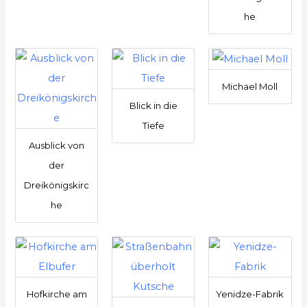
he
Michael Moll
Blick in die
Tiefe
Ausblick von
der
Dreikönigskirc
he
Hofkirche am
Yenidze-Fabrik