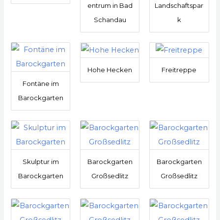
entrum in Bad
Landschaftspar
Schandau
k
Hohe Hecken
Freitreppe
Fontäne im
Barockgarten
Skulptur im
Barockgarten
Barockgarten
Barockgarten
Großsedlitz
Großsedlitz