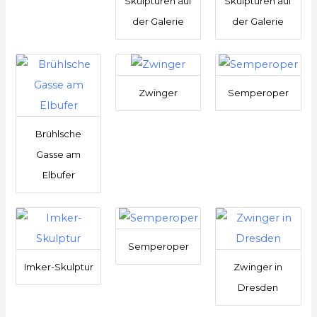
Skulpturen auf
Skulpturen auf
der Galerie
der Galerie
Zwinger
Semperoper
Brühlsche
Gasse am
Elbufer
Semperoper
Imker-Skulptur
Zwinger in
Dresden