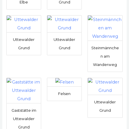
Elbe
Grund
Uttewalder
Uttewalder
Grund
Grund
Steinmännche
n am
Wanderweg
Felsen
Uttewalder
Gaststätte im
Grund
Uttewalder
Grund