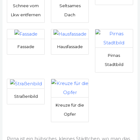
Schnee vom
Seltsames
Lkw entfernen
Dach
Fassade
Hausfassade
Pirnas
Stadtbild
Straßenbild
Kreuze für die
Opfer
Pirna ist ein hübsches, kleines Städtchen, wo man das