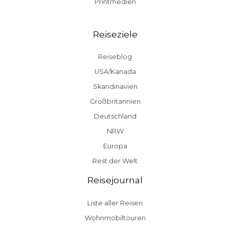
Printmedien
Reiseziele
Reiseblog
USA/Kanada
Skandinavien
Großbritannien
Deutschland
NRW
Europa
Rest der Welt
Reisejournal
Liste aller Reisen
Wohnmobiltouren