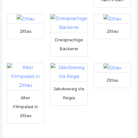
Zittau
Zittau
Dreisprachige
Bäckerei
Zittau
Jakobsweg Via
Alter
Regia
Filmpalast in
Zittau