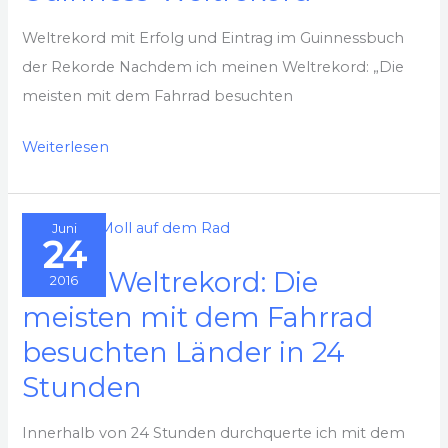
Weltrekord mit Erfolg und Eintrag im Guinnessbuch
der Rekorde Nachdem ich meinen Weltrekord: „Die
meisten mit dem Fahrrad besuchten
Vorbereitungen
Weiterlesen
auf
einen
Juni
Guinness-
24
Weltrekord
2016 – Weltrekord: Die
2016
meisten mit dem Fahrrad
besuchten Länder in 24
Stunden
Innerhalb von 24 Stunden durchquerte ich mit dem