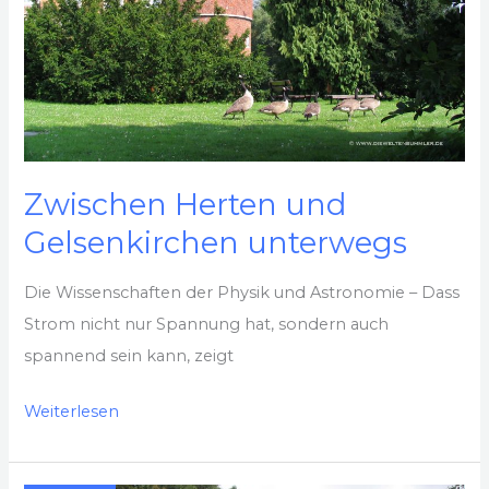
Norden
Zwischen Herten und
Gelsenkirchen unterwegs
Die Wissenschaften der Physik und Astronomie – Dass
Strom nicht nur Spannung hat, sondern auch
spannend sein kann, zeigt
Zwischen
Weiterlesen
Herten
und