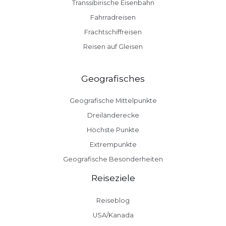
Transsibirische Eisenbahn
Fahrradreisen
Frachtschiffreisen
Reisen auf Gleisen
Geografisches
Geografische Mittelpunkte
Dreiländerecke
Höchste Punkte
Extrempunkte
Geografische Besonderheiten
Reiseziele
Reiseblog
USA/Kanada