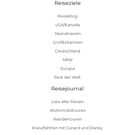
Reiseziele
Reiseblog
USA/Kanada
Skandinavien
Großbritannien
Deutschland
NRW
Europa
Rest der Welt
Reisejournal
Liste aller Reisen
Wohnmobiltouren
Wandertouren
Kreuzfahrten mit Cunard und Disney