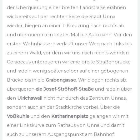
der Überquerung einer breiten Landstraße erahnen
wir bereits auf der rechten Seite die Stadt Unna
wieder, biegen an einer T-Kreuzung nach rechts ab
und überqueren ein letztes Mal die Autobahn. Vor den
ersten Wohnhäusern verläuft unser Weg nach links bis
zu einem Wald, vor dem wir uns nach rechts wenden.
Geradeaus unterqueren wir eine breite Straßenbrücke
und radeln wenig später selber auf einer gebogenen
Brücke bis in die
Grabengasse
. Wir biegen rechts ab,
überqueren
die Josef-Ströhoff-Straße
und radeln über
den
Ulrichswall
nicht nur durch das Zentrum Unnas,
sondern auch an der Stadtkirche vorbei. Über die
Voßkuhle
und den
Katharinenplatz
gelangen wir mit
einer Linkskurve zum Rathaus von Unna und damit
auch zu unserem Ausgangspunkt am Bahnhof.