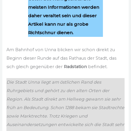
meisten Informationen werden
daher veraltet sein und dieser
Artikel kann nur als grobe
Richtschnur dienen.
Am Bahnhof von Unna blicken wir schon direkt zu
Beginn dieser Runde auf das Rathaus der Stadt, das
sich gleich gegenüber der
Radstation
befindet.
Die Stadt Unna liegt am östlichen Rand des
Ruhrgebiets und gehört zu den alten Orten der
Region. Als Stadt direkt am Hellweg gewann sie sehr
früh an Bedeutung. Schon 1288 bekam sie Stadtrechte
sowie Marktrechte. Trotz Kriegen und
Auseinandersetzungen entwickelte sich die Stadt sehr