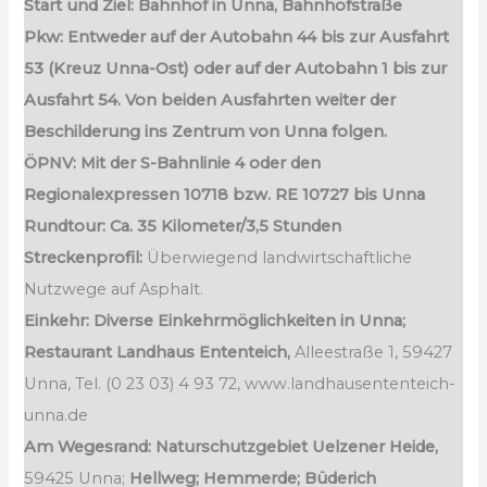
Start und Ziel: Bahnhof in Unna, Bahnhofstraße
Pkw: Entweder auf der Autobahn 44 bis zur Ausfahrt
53 (Kreuz Unna-Ost) oder auf der Autobahn 1 bis zur
Ausfahrt 54. Von beiden Ausfahrten weiter der
Beschilderung ins Zentrum von Unna folgen.
ÖPNV: Mit der S-Bahnlinie 4 oder den
Regionalexpressen 10718 bzw. RE 10727 bis Unna
Rundtour: Ca. 35 Kilometer/3,5 Stunden
Streckenprofil:
Überwiegend landwirtschaftliche
Nutzwege auf Asphalt.
Einkehr: Diverse Einkehrmöglichkeiten in Unna;
Restaurant Landhaus Ententeich,
Alleestraße 1, 59427
Unna, Tel. (0 23 03) 4 93 72, www.landhausententeich-
unna.de
Am Wegesrand: Naturschutzgebiet Uelzener Heide,
59425 Unna;
Hellweg; Hemmerde; Büderich