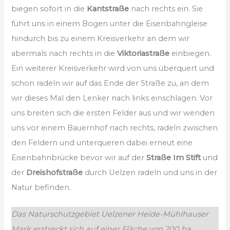
biegen sofort in die
Kantstraße
nach rechts ein. Sie
führt uns in einem Bogen unter die Eisenbahngleise
hindurch bis zu einem Kreisverkehr an dem wir
abermals nach rechts in die
Viktoriastraße
einbiegen.
Ein weiterer Kreisverkehr wird von uns überquert und
schon radeln wir auf das Ende der Straße zu, an dem
wir dieses Mal den Lenker nach links einschlagen. Vor
uns breiten sich die ersten Felder aus und wir wenden
uns vor einem Bauernhof nach rechts, radeln zwischen
den Feldern und unterqueren dabei erneut eine
Eisenbahnbrücke bevor wir auf der
Straße Im Stift
und
der
Dreishofstraße
durch Uelzen radeln und uns in der
Natur befinden.
Das Naturschutzgebiet Uelzener Heide-Mühlhauser
Mark erstreckt sich auf einer Fläche von 200 ha.