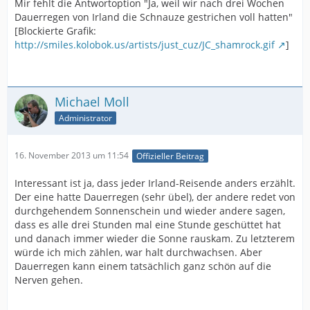
Mir fehlt die Antwortoption "Ja, weil wir nach drei Wochen
Dauerregen von Irland die Schnauze gestrichen voll hatten"
[Blockierte Grafik:
http://smiles.kolobok.us/artists/just_cuz/JC_shamrock.gif
]
Michael Moll
Administrator
16. November 2013 um 11:54
Offizieller Beitrag
Interessant ist ja, dass jeder Irland-Reisende anders erzählt.
Der eine hatte Dauerregen (sehr übel), der andere redet von
durchgehendem Sonnenschein und wieder andere sagen,
dass es alle drei Stunden mal eine Stunde geschüttet hat
und danach immer wieder die Sonne rauskam. Zu letzterem
würde ich mich zählen, war halt durchwachsen. Aber
Dauerregen kann einem tatsächlich ganz schön auf die
Nerven gehen.