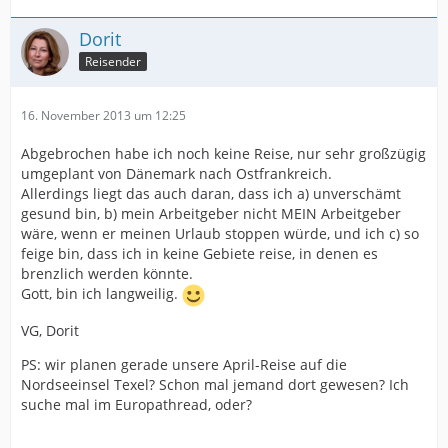
Dorit
Reisender
16. November 2013 um 12:25
Abgebrochen habe ich noch keine Reise, nur sehr großzügig
umgeplant von Dänemark nach Ostfrankreich.
Allerdings liegt das auch daran, dass ich a) unverschämt
gesund bin, b) mein Arbeitgeber nicht MEIN Arbeitgeber
wäre, wenn er meinen Urlaub stoppen würde, und ich c) so
feige bin, dass ich in keine Gebiete reise, in denen es
brenzlich werden könnte.
Gott, bin ich langweilig.
VG, Dorit
PS: wir planen gerade unsere April-Reise auf die
Nordseeinsel Texel? Schon mal jemand dort gewesen? Ich
suche mal im Europathread, oder?