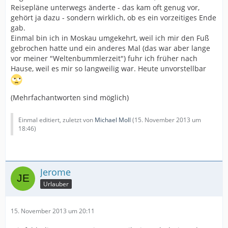
Reisepläne unterwegs änderte - das kam oft genug vor,
gehört ja dazu - sondern wirklich, ob es ein vorzeitiges Ende
gab.
Einmal bin ich in Moskau umgekehrt, weil ich mir den Fuß
gebrochen hatte und ein anderes Mal (das war aber lange
vor meiner "Weltenbummlerzeit") fuhr ich früher nach
Hause, weil es mir so langweilig war. Heute unvorstellbar
(Mehrfachantworten sind möglich)
Einmal editiert, zuletzt von
Michael Moll
(
15. November 2013 um
18:46
)
Jerome
Urlauber
15. November 2013 um 20:11