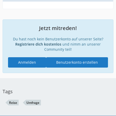
Jetzt mitreden!
Du hast noch kein Benutzerkonto auf unserer Seite?
Registriere dich kostenlos
und nimm an unserer
Community teil!
Anmelden
Benutzerkonto erstellen
Tags
Reise
Umfrage