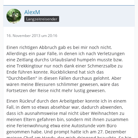
AlexM
Langzeitreisender
16. November 2013 um 20:16
Einen richtigen Abbruch gab es bei mir noch nicht.
Allerdings ein paar Fälle, in denen ich nach Verletzungen
eine Zeitlang durchs Urlaubsland humpeln musste bzw.
eine Trekkingtour nur noch dank einer Schmerzsalbe zu
Ende führen konnte. Rückblickend hat sich das
"Durchbeißen" in diesen Fällen durchaus gelohnt. Aber
wären meine Blessuren schlimmer gewesen, wäre das
Fortsetzen der Reise nicht mehr lustig gewesen.
Einen Rückruf durch den Arbeitgeber konnte ich in einem
Fall, in dem so etwas absehbar war, dadurch abwenden,
dass ich ausnahmsweise mal nicht über Weihnachten zu
meinen Eltern gefahren bin, sondern mit ihnen zusammen
eine Ferienwohnung etwa eine Autostunde vom Büro
genommen habe. Und prompt hatte ich am 27. Dezember
meinen Chef am Handy, der mich dringend brauchte. So bin