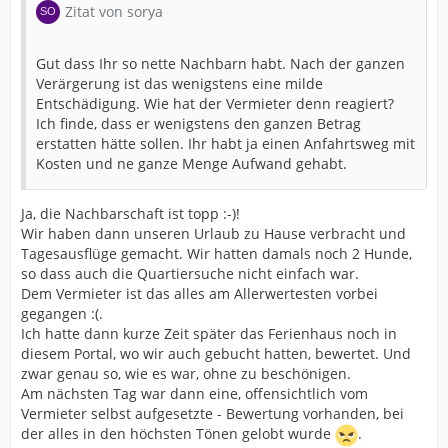
Zitat von sorya
Gut dass Ihr so nette Nachbarn habt. Nach der ganzen
Verärgerung ist das wenigstens eine milde
Entschädigung. Wie hat der Vermieter denn reagiert?
Ich finde, dass er wenigstens den ganzen Betrag
erstatten hätte sollen. Ihr habt ja einen Anfahrtsweg mit
Kosten und ne ganze Menge Aufwand gehabt.
Ja, die Nachbarschaft ist topp :-)!
Wir haben dann unseren Urlaub zu Hause verbracht und
Tagesausflüge gemacht. Wir hatten damals noch 2 Hunde,
so dass auch die Quartiersuche nicht einfach war.
Dem Vermieter ist das alles am Allerwertesten vorbei
gegangen :(.
Ich hatte dann kurze Zeit später das Ferienhaus noch in
diesem Portal, wo wir auch gebucht hatten, bewertet. Und
zwar genau so, wie es war, ohne zu beschönigen.
Am nächsten Tag war dann eine, offensichtlich vom
Vermieter selbst aufgesetzte - Bewertung vorhanden, bei
der alles in den höchsten Tönen gelobt wurde
.