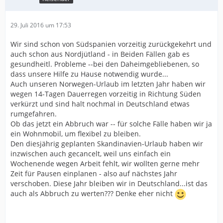
29. Juli 2016 um 17:53
Wir sind schon von Südspanien vorzeitig zurückgekehrt und
auch schon aus Nordjütland - in Beiden Fällen gab es
gesundheitl. Probleme --bei den Daheimgebliebenen, so
dass unsere Hilfe zu Hause notwendig wurde...
Auch unseren Norwegen-Urlaub im letzten Jahr haben wir
wegen 14-Tagen Dauerregen vorzeitig in Richtung Süden
verkürzt und sind halt nochmal in Deutschland etwas
rumgefahren.
Ob das jetzt ein Abbruch war -- für solche Fälle haben wir ja
ein Wohnmobil, um flexibel zu bleiben.
Den diesjährig geplanten Skandinavien-Urlaub haben wir
inzwischen auch gecancelt, weil uns einfach ein
Wochenende wegen Arbeit fehlt, wir wollten gerne mehr
Zeit für Pausen einplanen - also auf nächstes Jahr
verschoben. Diese Jahr bleiben wir in Deutschland...ist das
auch als Abbruch zu werten??? Denke eher nicht