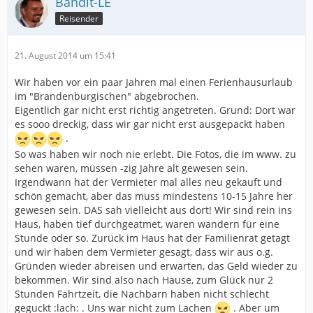
Bandit-LE
Reisender
21. August 2014 um 15:41
Wir haben vor ein paar Jahren mal einen Ferienhausurlaub
im "Brandenburgischen" abgebrochen.
Eigentlich gar nicht erst richtig angetreten. Grund: Dort war
es sooo dreckig, dass wir gar nicht erst ausgepackt haben
.
So was haben wir noch nie erlebt. Die Fotos, die im www. zu
sehen waren, müssen -zig Jahre alt gewesen sein.
Irgendwann hat der Vermieter mal alles neu gekauft und
schön gemacht, aber das muss mindestens 10-15 Jahre her
gewesen sein. DAS sah vielleicht aus dort! Wir sind rein ins
Haus, haben tief durchgeatmet, waren wandern für eine
Stunde oder so. Zurück im Haus hat der Familienrat getagt
und wir haben dem Vermieter gesagt, dass wir aus o.g.
Gründen wieder abreisen und erwarten, das Geld wieder zu
bekommen. Wir sind also nach Hause, zum Glück nur 2
Stunden Fahrtzeit, die Nachbarn haben nicht schlecht
geguckt :lach: . Uns war nicht zum Lachen
. Aber um