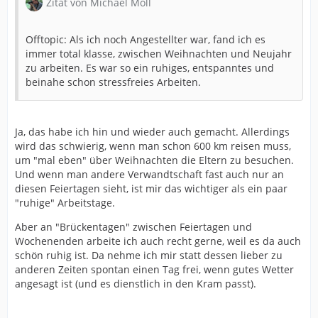
Zitat von Michael Moll
Offtopic: Als ich noch Angestellter war, fand ich es
immer total klasse, zwischen Weihnachten und Neujahr
zu arbeiten. Es war so ein ruhiges, entspanntes und
beinahe schon stressfreies Arbeiten.
Ja, das habe ich hin und wieder auch gemacht. Allerdings
wird das schwierig, wenn man schon 600 km reisen muss,
um "mal eben" über Weihnachten die Eltern zu besuchen.
Und wenn man andere Verwandtschaft fast auch nur an
diesen Feiertagen sieht, ist mir das wichtiger als ein paar
"ruhige" Arbeitstage.
Aber an "Brückentagen" zwischen Feiertagen und
Wochenenden arbeite ich auch recht gerne, weil es da auch
schön ruhig ist. Da nehme ich mir statt dessen lieber zu
anderen Zeiten spontan einen Tag frei, wenn gutes Wetter
angesagt ist (und es dienstlich in den Kram passt).