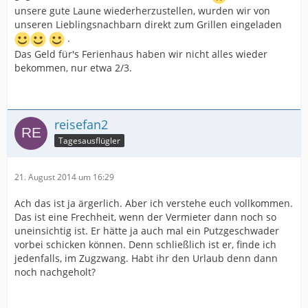
unsere gute Laune wiederherzustellen, wurden wir von
unseren Lieblingsnachbarn direkt zum Grillen eingeladen
.
Das Geld für's Ferienhaus haben wir nicht alles wieder
bekommen, nur etwa 2/3.
reisefan2
Tagesausflügler
21. August 2014 um 16:29
Ach das ist ja ärgerlich. Aber ich verstehe euch vollkommen.
Das ist eine Frechheit, wenn der Vermieter dann noch so
uneinsichtig ist. Er hätte ja auch mal ein Putzgeschwader
vorbei schicken können. Denn schließlich ist er, finde ich
jedenfalls, im Zugzwang. Habt ihr den Urlaub denn dann
noch nachgeholt?