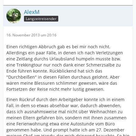
AlexM
Langzeitreisender
16. November 2013 um 20:16
Einen richtigen Abbruch gab es bei mir noch nicht.
Allerdings ein paar Fälle, in denen ich nach Verletzungen
eine Zeitlang durchs Urlaubsland humpeln musste bzw.
eine Trekkingtour nur noch dank einer Schmerzsalbe zu
Ende führen konnte. Rückblickend hat sich das
"Durchbeißen" in diesen Fällen durchaus gelohnt. Aber
wären meine Blessuren schlimmer gewesen, wäre das
Fortsetzen der Reise nicht mehr lustig gewesen.
Einen Rückruf durch den Arbeitgeber konnte ich in einem
Fall, in dem so etwas absehbar war, dadurch abwenden,
dass ich ausnahmsweise mal nicht über Weihnachten zu
meinen Eltern gefahren bin, sondern mit ihnen zusammen
eine Ferienwohnung etwa eine Autostunde vom Büro
genommen habe. Und prompt hatte ich am 27. Dezember
meinen Chef am Handy, der mich dringend brauchte. So bin