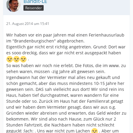
Bandit-LE
Reisender
21. August 2014 um 15:41
Wir haben vor ein paar Jahren mal einen Ferienhausurlaub
im "Brandenburgischen" abgebrochen.
Eigentlich gar nicht erst richtig angetreten. Grund: Dort war
es sooo dreckig, dass wir gar nicht erst ausgepackt haben
.
So was haben wir noch nie erlebt. Die Fotos, die im www. zu
sehen waren, müssen -zig Jahre alt gewesen sein.
Irgendwann hat der Vermieter mal alles neu gekauft und
schön gemacht, aber das muss mindestens 10-15 Jahre her
gewesen sein. DAS sah vielleicht aus dort! Wir sind rein ins
Haus, haben tief durchgeatmet, waren wandern für eine
Stunde oder so. Zurück im Haus hat der Familienrat getagt
und wir haben dem Vermieter gesagt, dass wir aus o.g.
Gründen wieder abreisen und erwarten, das Geld wieder zu
bekommen. Wir sind also nach Hause, zum Glück nur 2
Stunden Fahrtzeit, die Nachbarn haben nicht schlecht
geguckt :lach: . Uns war nicht zum Lachen
. Aber um