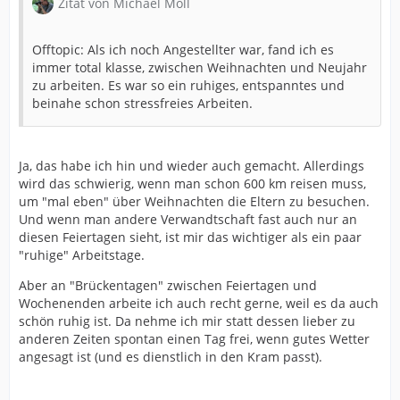
Zitat von Michael Moll
Offtopic: Als ich noch Angestellter war, fand ich es
immer total klasse, zwischen Weihnachten und Neujahr
zu arbeiten. Es war so ein ruhiges, entspanntes und
beinahe schon stressfreies Arbeiten.
Ja, das habe ich hin und wieder auch gemacht. Allerdings
wird das schwierig, wenn man schon 600 km reisen muss,
um "mal eben" über Weihnachten die Eltern zu besuchen.
Und wenn man andere Verwandtschaft fast auch nur an
diesen Feiertagen sieht, ist mir das wichtiger als ein paar
"ruhige" Arbeitstage.
Aber an "Brückentagen" zwischen Feiertagen und
Wochenenden arbeite ich auch recht gerne, weil es da auch
schön ruhig ist. Da nehme ich mir statt dessen lieber zu
anderen Zeiten spontan einen Tag frei, wenn gutes Wetter
angesagt ist (und es dienstlich in den Kram passt).