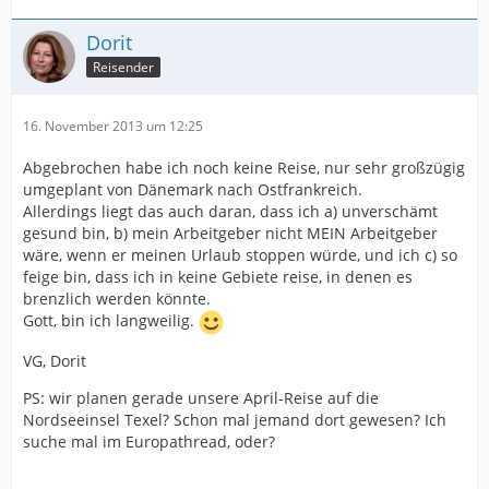
Dorit
Reisender
16. November 2013 um 12:25
Abgebrochen habe ich noch keine Reise, nur sehr großzügig
umgeplant von Dänemark nach Ostfrankreich.
Allerdings liegt das auch daran, dass ich a) unverschämt
gesund bin, b) mein Arbeitgeber nicht MEIN Arbeitgeber
wäre, wenn er meinen Urlaub stoppen würde, und ich c) so
feige bin, dass ich in keine Gebiete reise, in denen es
brenzlich werden könnte.
Gott, bin ich langweilig.
VG, Dorit
PS: wir planen gerade unsere April-Reise auf die
Nordseeinsel Texel? Schon mal jemand dort gewesen? Ich
suche mal im Europathread, oder?