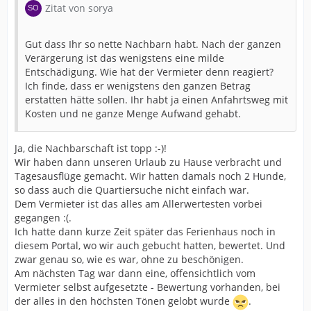
Zitat von sorya
Gut dass Ihr so nette Nachbarn habt. Nach der ganzen
Verärgerung ist das wenigstens eine milde
Entschädigung. Wie hat der Vermieter denn reagiert?
Ich finde, dass er wenigstens den ganzen Betrag
erstatten hätte sollen. Ihr habt ja einen Anfahrtsweg mit
Kosten und ne ganze Menge Aufwand gehabt.
Ja, die Nachbarschaft ist topp :-)!
Wir haben dann unseren Urlaub zu Hause verbracht und
Tagesausflüge gemacht. Wir hatten damals noch 2 Hunde,
so dass auch die Quartiersuche nicht einfach war.
Dem Vermieter ist das alles am Allerwertesten vorbei
gegangen :(.
Ich hatte dann kurze Zeit später das Ferienhaus noch in
diesem Portal, wo wir auch gebucht hatten, bewertet. Und
zwar genau so, wie es war, ohne zu beschönigen.
Am nächsten Tag war dann eine, offensichtlich vom
Vermieter selbst aufgesetzte - Bewertung vorhanden, bei
der alles in den höchsten Tönen gelobt wurde
.