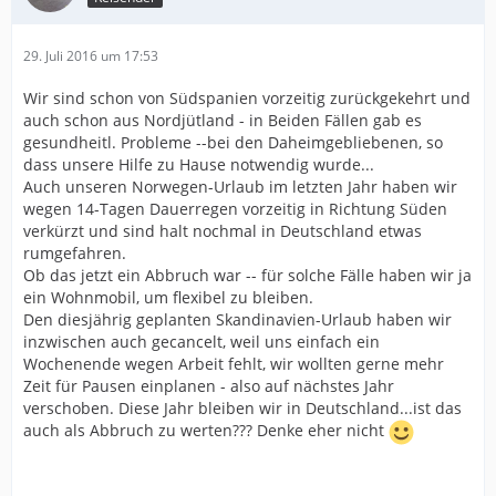
29. Juli 2016 um 17:53
Wir sind schon von Südspanien vorzeitig zurückgekehrt und
auch schon aus Nordjütland - in Beiden Fällen gab es
gesundheitl. Probleme --bei den Daheimgebliebenen, so
dass unsere Hilfe zu Hause notwendig wurde...
Auch unseren Norwegen-Urlaub im letzten Jahr haben wir
wegen 14-Tagen Dauerregen vorzeitig in Richtung Süden
verkürzt und sind halt nochmal in Deutschland etwas
rumgefahren.
Ob das jetzt ein Abbruch war -- für solche Fälle haben wir ja
ein Wohnmobil, um flexibel zu bleiben.
Den diesjährig geplanten Skandinavien-Urlaub haben wir
inzwischen auch gecancelt, weil uns einfach ein
Wochenende wegen Arbeit fehlt, wir wollten gerne mehr
Zeit für Pausen einplanen - also auf nächstes Jahr
verschoben. Diese Jahr bleiben wir in Deutschland...ist das
auch als Abbruch zu werten??? Denke eher nicht