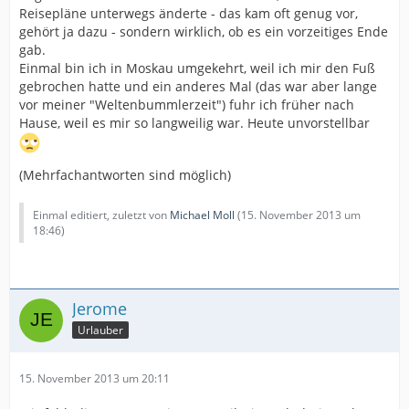
Reisepläne unterwegs änderte - das kam oft genug vor,
gehört ja dazu - sondern wirklich, ob es ein vorzeitiges Ende
gab.
Einmal bin ich in Moskau umgekehrt, weil ich mir den Fuß
gebrochen hatte und ein anderes Mal (das war aber lange
vor meiner "Weltenbummlerzeit") fuhr ich früher nach
Hause, weil es mir so langweilig war. Heute unvorstellbar
(Mehrfachantworten sind möglich)
Einmal editiert, zuletzt von
Michael Moll
(
15. November 2013 um
18:46
)
Jerome
Urlauber
15. November 2013 um 20:11