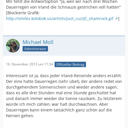
Mir fehlt die Antwortoption "Ja, weil wir nach drei Wochen
Dauerregen von Irland die Schnauze gestrichen voll hatten"
[Blockierte Grafik:
http://smiles.kolobok.us/artists/just_cuz/JC_shamrock.gif
]
Michael Moll
Administrator
16. November 2013 um 11:54
Offizieller Beitrag
Interessant ist ja, dass jeder Irland-Reisende anders erzählt.
Der eine hatte Dauerregen (sehr übel), der andere redet von
durchgehendem Sonnenschein und wieder andere sagen,
dass es alle drei Stunden mal eine Stunde geschüttet hat
und danach immer wieder die Sonne rauskam. Zu letzterem
würde ich mich zählen, war halt durchwachsen. Aber
Dauerregen kann einem tatsächlich ganz schön auf die
Nerven gehen.