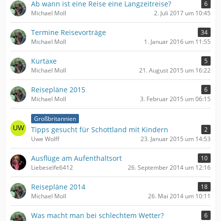
Ab wann ist eine Reise eine Langzeitreise?
6
Michael Moll
2. Juli 2017 um 10:45
Termine Reisevorträge
34
Michael Moll
1. Januar 2016 um 11:55
Kurtaxe
5
Michael Moll
21. August 2015 um 16:22
Reisepläne 2015
6
Michael Moll
3. Februar 2015 um 06:15
Großbritannien
Tipps gesucht für Schottland mit Kindern
2
Uwe Wolff
23. Januar 2015 um 14:53
Ausflüge am Aufenthaltsort
10
Liebeselfe6412
26. September 2014 um 12:16
Reisepläne 2014
18
Michael Moll
26. Mai 2014 um 10:11
Was macht man bei schlechtem Wetter?
6