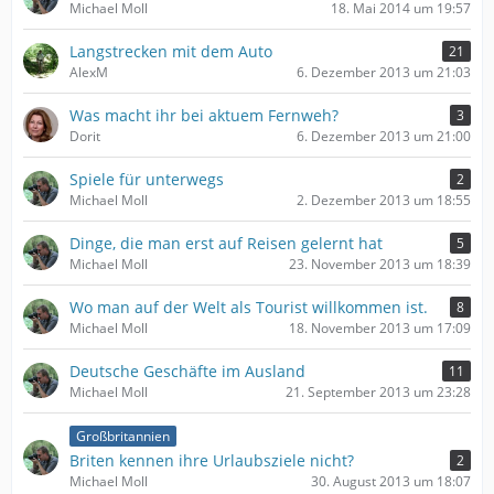
Michael Moll
18. Mai 2014 um 19:57
Langstrecken mit dem Auto
21
AlexM
6. Dezember 2013 um 21:03
Was macht ihr bei aktuem Fernweh?
3
Dorit
6. Dezember 2013 um 21:00
Spiele für unterwegs
2
Michael Moll
2. Dezember 2013 um 18:55
Dinge, die man erst auf Reisen gelernt hat
5
Michael Moll
23. November 2013 um 18:39
Wo man auf der Welt als Tourist willkommen ist.
8
Michael Moll
18. November 2013 um 17:09
Deutsche Geschäfte im Ausland
11
Michael Moll
21. September 2013 um 23:28
Großbritannien
Briten kennen ihre Urlaubsziele nicht?
2
Michael Moll
30. August 2013 um 18:07