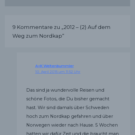
9 Kommentare zu „2012 – (2) Auf dem
Weg zum Nordkap“
A+K Weltenbummler
10. April 2015 um 11:52 Uhr
Das sind ja wundervolle Reisen und
schöne Fotos, die Du bisher gemacht
hast. Wir sind damals über Schweden
hoch zum Nordkap gefahren und über
Norwegen wieder nach Hause. 5 Wochen
hatten wir dafür Zeit und die braucht man