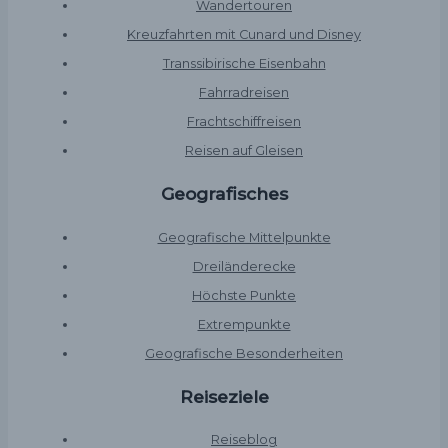
Wandertouren
Kreuzfahrten mit Cunard und Disney
Transsibirische Eisenbahn
Fahrradreisen
Frachtschiffreisen
Reisen auf Gleisen
Geografisches
Geografische Mittelpunkte
Dreiländerecke
Höchste Punkte
Extrempunkte
Geografische Besonderheiten
Reiseziele
Reiseblog