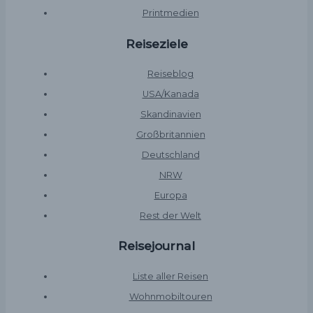
Printmedien
Reiseziele
Reiseblog
USA/Kanada
Skandinavien
Großbritannien
Deutschland
NRW
Europa
Rest der Welt
Reisejournal
Liste aller Reisen
Wohnmobiltouren