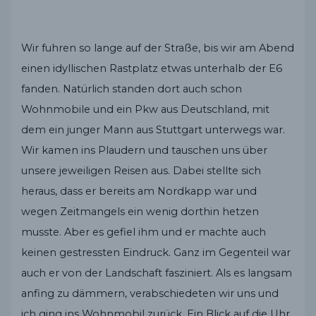
Wir fuhren so lange auf der Straße, bis wir am Abend
einen idyllischen Rastplatz etwas unterhalb der E6
fanden. Natürlich standen dort auch schon
Wohnmobile und ein Pkw aus Deutschland, mit
dem ein junger Mann aus Stuttgart unterwegs war.
Wir kamen ins Plaudern und tauschen uns über
unsere jeweiligen Reisen aus. Dabei stellte sich
heraus, dass er bereits am Nordkapp war und
wegen Zeitmangels ein wenig dorthin hetzen
musste. Aber es gefiel ihm und er machte auch
keinen gestressten Eindruck. Ganz im Gegenteil war
auch er von der Landschaft fasziniert. Als es langsam
anfing zu dämmern, verabschiedeten wir uns und
ich ging ins Wohnmobil zurück. Ein Blick auf die Uhr