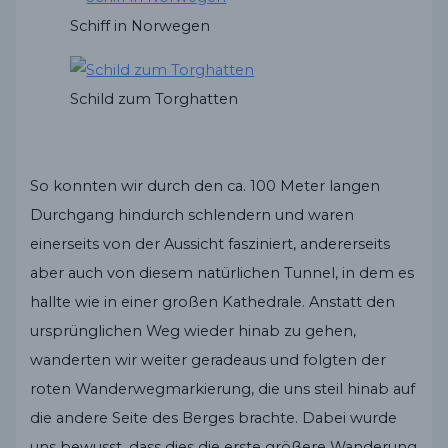
Schiff in Norwegen
Schild zum Torghatten
So konnten wir durch den ca. 100 Meter langen
Durchgang hindurch schlendern und waren
einerseits von der Aussicht fasziniert, andererseits
aber auch von diesem natürlichen Tunnel, in dem es
hallte wie in einer großen Kathedrale. Anstatt den
ursprünglichen Weg wieder hinab zu gehen,
wanderten wir weiter geradeaus und folgten der
roten Wanderwegmarkierung, die uns steil hinab auf
die andere Seite des Berges brachte. Dabei wurde
uns bewusst, dass dies die erste größere Wanderung