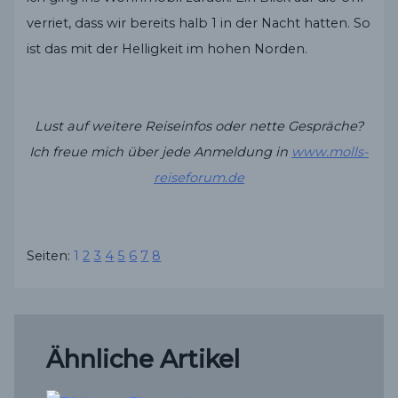
verriet, dass wir bereits halb 1 in der Nacht hatten. So
ist das mit der Helligkeit im hohen Norden.
Lust auf weitere Reiseinfos oder nette Gespräche?
Ich freue mich über jede Anmeldung in
www.molls-
reiseforum.de
Seiten:
1
2
3
4
5
6
7
8
Ähnliche Artikel