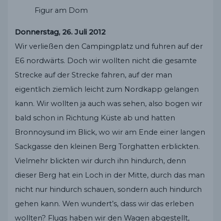
Figur am Dom
Donnerstag, 26. Juli 2012
Wir verließen den Campingplatz und fuhren auf der
E6 nordwärts. Doch wir wollten nicht die gesamte
Strecke auf der Strecke fahren, auf der man
eigentlich ziemlich leicht zum Nordkapp gelangen
kann. Wir wollten ja auch was sehen, also bogen wir
bald schon in Richtung Küste ab und hatten
Bronnoysund im Blick, wo wir am Ende einer langen
Sackgasse den kleinen Berg Torghatten erblickten.
Vielmehr blickten wir durch ihn hindurch, denn
dieser Berg hat ein Loch in der Mitte, durch das man
nicht nur hindurch schauen, sondern auch hindurch
gehen kann. Wen wundert’s, dass wir das erleben
wollten? Flugs haben wir den Wagen abgestellt,