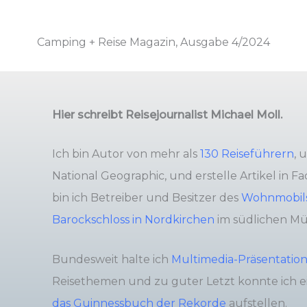
Camping + Reise Magazin, Ausgabe 4/2024
Hier schreibt Reisejournalist Michael Moll.
Ich bin Autor von mehr als
130 Reiseführern
, 
National Geographic, und erstelle Artikel in 
bin ich Betreiber und Besitzer des
Wohnmobils
Barockschloss in Nordkirchen
im südlichen Mü
Bundesweit halte ich
Multimedia-Präsentatio
Reisethemen und zu guter Letzt konnte ich 
das Guinnessbuch der Rekorde
aufstellen.