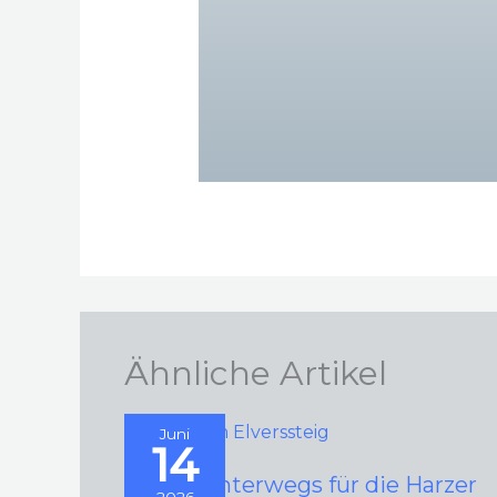
Ähnliche Artikel
Juni
14
2026 – Unterwegs für die Harzer
2026