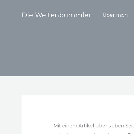
Zum
Inhalt
Die Weltenbummler
Über mich
springen
Mit einem Artikel über sieben Sei