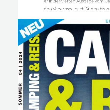
er in der vierten Ausgabe vom
Ca
den Vänernsee nach Süden bis zu 