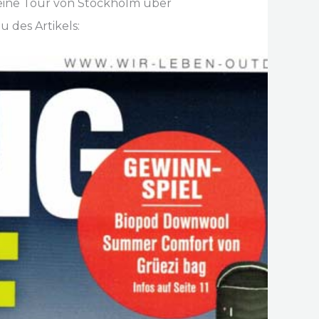
 eine Tour von Stockholm über
 des Artikels: