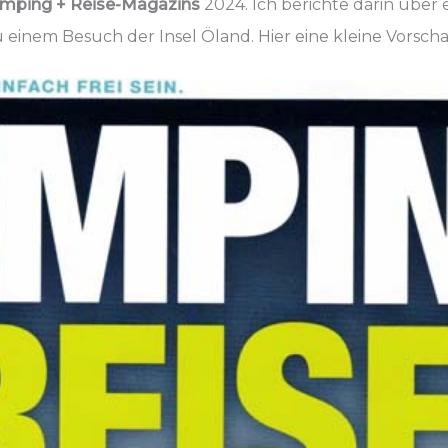
mping + Reise-Magazins
2024. Ich berichte darin über
einem Besuch der Insel Öland. Hier eine kleine Vorschau