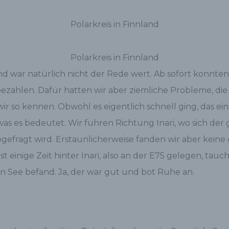
Polarkreis in Finnland
Polarkreis in Finnland
war natürlich nicht der Rede wert. Ab sofort konnten 
ahlen. Dafür hatten wir aber ziemliche Probleme, die W
ir so kennen. Obwohl es eigentlich schnell ging, das ei
 es bedeutet. Wir fuhren Richtung Inari, wo sich der 
gefragt wird. Erstaunlicherweise fanden wir aber keine
einige Zeit hinter Inari, also an der E75 gelegen, taucht
n See befand. Ja, der war gut und bot Ruhe an.