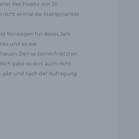
einer Reichweite von 30
 nicht einmal die Steinpyramide
d Norwegen für dieses Jahr.
kenes und es war
hauen. Den so ziemlich letzten
lich gäbe es dort auch nicht
ke gibt und nach der Aufregung