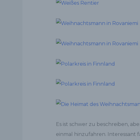
Es ist schwer zu beschreiben, abe
einmal hinzufahren. Interessant f