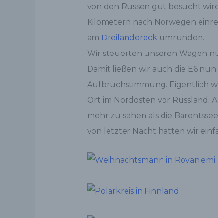
von den Russen gut besucht wird.
Kilometern nach Norwegen einreis
am
Dreiländereck
umrunden.
Wir steuerten unseren Wagen nun
Damit ließen wir auch die E6 nun 
Aufbruchstimmung. Eigentlich wo
Ort im Nordosten vor Russland. 
mehr zu sehen als die Barentssee
von letzter Nacht hatten wir einf