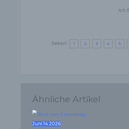
Ich 
Seiten:
1
2
3
4
5
Ähnliche Artikel
Juni
14
2026