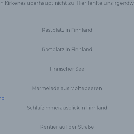
 in Kirkenes überhaupt nicht zu. Hier fehlte uns irgend
Rastplatz in Finnland
Rastplatz in Finnland
Finnischer See
Marmelade aus Moltebeeren
Schlafzimmerausblick in Finnland
Rentier auf der Straße