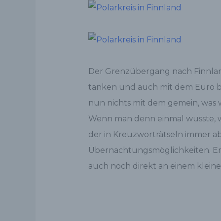
Der Grenzübergang nach Finnland 
tanken und auch mit dem Euro bez
nun nichts mit dem gemein, was w
Wenn man denn einmal wusste, was
der in Kreuzworträtseln immer ab
Übernachtungsmöglichkeiten. Erst 
auch noch direkt an einem kleine