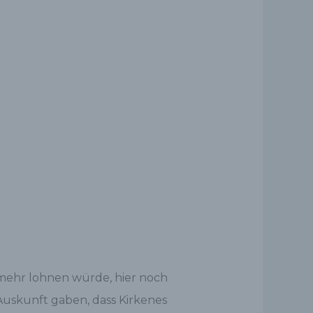
t mehr lohnen würde, hier noch
 Auskunft gaben, dass Kirkenes