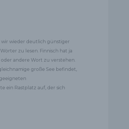
wir wieder deutlich günstiger
örter zu lesen. Finnisch hat ja
n oder andere Wort zu verstehen.
gleichnamige große See befindet,
 geeigneten
e ein Rastplatz auf, der sich