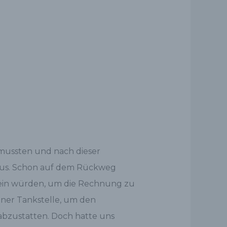
mussten und nach dieser
 aus. Schon auf dem Rückweg
 sein würden, um die Rechnung zu
einer Tankstelle, um den
abzustatten. Doch hatte uns