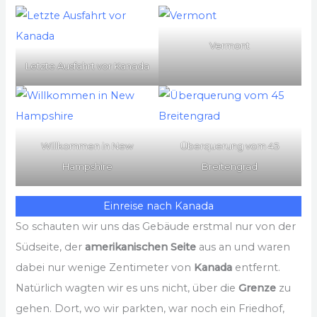
Vermont
Letzte Ausfahrt vor Kanada
Willkommen in New
Überquerung vom 45
Hampshire
Breitengrad
Einreise nach Kanada
So schauten wir uns das Gebäude erstmal nur von der
Südseite, der
amerikanischen Seite
aus an und waren
dabei nur wenige Zentimeter von
Kanada
entfernt.
Natürlich wagten wir es uns nicht, über die
Grenze
zu
gehen. Dort, wo wir parkten, war noch ein Friedhof,