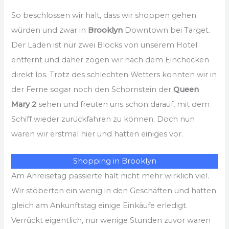
So beschlossen wir halt, dass wir shoppen gehen
würden und zwar in
Brooklyn
Downtown bei Target.
Der Laden ist nur zwei Blocks von unserem Hotel
entfernt und daher zogen wir nach dem Einchecken
direkt los. Trotz des schlechten Wetters konnten wir in
der Ferne sogar noch den Schornstein der
Queen
Mary 2
sehen und freuten uns schon darauf, mit dem
Schiff wieder zurückfahren zu können. Doch nun
waren wir erstmal hier und hatten einiges vor.
Shopping in Brooklyn
Am Anreisetag passierte halt nicht mehr wirklich viel.
Wir stöberten ein wenig in den Geschäften und hatten
gleich am Ankunftstag einige Einkäufe erledigt.
Verrückt eigentlich, nur wenige Stunden zuvor waren