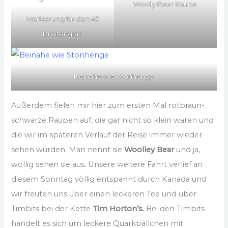
Woolly Bear Raupe
Markierung für den 45
Breitengrad
Beinahe wie Stonhenge
Außerdem fielen mir hier zum ersten Mal rotbraun-
schwarze Raupen auf, die gar nicht so klein waren und
die wir im späteren Verlauf der Reise immer wieder
sehen würden. Man nennt sie
Woolley Bear
und ja,
wollig sehen sie aus. Unsere weitere Fahrt verlief an
diesem Sonntag völlig entspannt durch Kanada und
wir freuten uns über einen leckeren Tee und über
Timbits bei der Kette
Tim Horton’s.
Bei den Timbits
handelt es sich um leckere Quarkbällchen mit