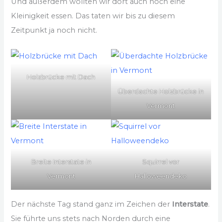
Und außerdem wollten wir dort auch noch eine
Kleinigkeit essen. Das taten wir bis zu diesem
Zeitpunkt ja noch nicht.
Holzbrücke mit Dach
Überdachte Holzbrücke in
Vermont
Breite Interstate in
Squirrel vor
Vermont
Halloweendeko
Der nächste Tag stand ganz im Zeichen der
Interstate
.
Sie führte uns stets nach Norden durch eine