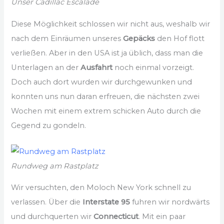
Unser Cadillac Escalade
Diese Möglichkeit schlossen wir nicht aus, weshalb wir
nach dem Einräumen unseres
Gepäcks
den Hof flott
verließen. Aber in den USA ist ja üblich, dass man die
Unterlagen an der
Ausfahrt
noch einmal vorzeigt.
Doch auch dort wurden wir durchgewunken und
konnten uns nun daran erfreuen, die nächsten zwei
Wochen mit einem extrem schicken Auto durch die
Gegend zu gondeln.
Rundweg am Rastplatz
Wir versuchten, den Moloch New York schnell zu
verlassen. Über die
Interstate 95
fuhren wir nordwärts
und durchquerten wir
Connecticut
. Mit ein paar