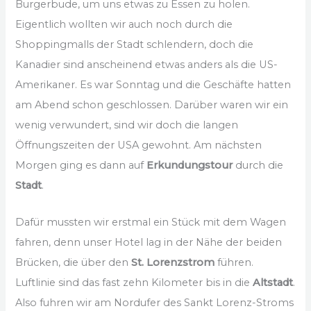
Burgerbude, um uns etwas zu Essen zu holen.
Eigentlich wollten wir auch noch durch die
Shoppingmalls der Stadt schlendern, doch die
Kanadier sind anscheinend etwas anders als die US-
Amerikaner. Es war Sonntag und die Geschäfte hatten
am Abend schon geschlossen. Darüber waren wir ein
wenig verwundert, sind wir doch die langen
Öffnungszeiten der USA gewohnt. Am nächsten
Morgen ging es dann auf
Erkundungstour
durch die
Stadt
.
Dafür mussten wir erstmal ein Stück mit dem Wagen
fahren, denn unser Hotel lag in der Nähe der beiden
Brücken, die über den
St. Lorenzstrom
führen.
Luftlinie sind das fast zehn Kilometer bis in die
Altstadt
.
Also fuhren wir am Nordufer des Sankt Lorenz-Stroms