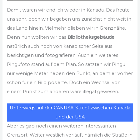
Damit waren wir endlich wieder in Kanada. Das freute
uns sehr, doch wir begaben uns zunächst nicht weit in
das Land hinein. Vielmehr blieben wir in Grenznähe.
Denn nun wollten wir das
Bibliotheksgebäude
natürlich auch noch von kanadischer Seite aus
besichtigen und fotografieren. Auch ein weiteres
Pingufoto stand auf dem Plan. So setzten wir Pingu
nur wenige Meter neben den Punkt, an dem er vorher
schon für ein Bild posierte. Doch ein Wechsel von
einem Punkt zum anderen wäre illegal gewesen.
Unterwegs auf der CANUSA-Street zwischen Kanada
und der USA
Aber es gab noch einen weiteren interessanten
Grenzort. Weiter westlich verläuft nämlich die Straße in