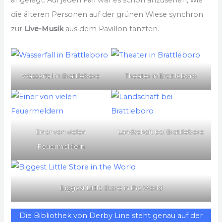
angelegt. Auf jeden Fall war es schön anzusehen, wie
die älteren Personen auf der grünen Wiese synchron
zur
Live-Musik
aus dem Pavillon tanzten.
Wasserfall in Brattleboro
Theater in Brattleboro
Einer von vielen
Landschaft bei Brattleboro
Feuermeldern
Biggest Little Store in the World
Die Bibliothek von Derby Line steht genau auf der