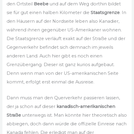
den Ortsteil
Beebe
und auf dem Weg dorthin bildet
sie für gut einen halben Kilometer die
Staatsgrenze
. In
den Häusern auf der Nordseite leben also Kanadier,
während ihnen gegenüber US-Amerikaner wohnen.
Die Staatsgrenze verläuft exakt auf der Straße und der
Gegenverkehr befindet sich demnach im jeweils
anderen Land. Auch hier gibt es noch einen
Grenzübergang. Dieser ist ganz kurios aufgebaut.
Denn wenn man von der US-amerikanischen Seite
kommt, erfolgt erst einmal die Ausreise.
Dann muss man den Querverkehr passieren lassen,
der ja schon auf dieser
kanadisch-amerikanischen
Straße
unterwegs ist. Man könnte hier theoretisch also
abbiegen, doch dann würde die offizielle Einreise nach
Kanada fehlen. Die erledigt man auf der