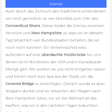
Grenze
Auch durch das Zentrum des Städtchens schlenderten
wir noch gemütlich, so wie ebenfalls zum Ufer des
Connecticut Rivers
. Dieser bildet die Grenze zwischen
Vermont und
New Hampshire
, so dass wir an diesem
Tag tatsächlich vier Bundesstaaten betraten, die wir
noch nicht kannten. Ein Verkehrsschild wies
außerdem auf eine
überdachte Holzbrücke
hin, von
denen es im Nordosten der USA und in Kanada jede
Menge gibt. Wir wollten sie uns nicht entgehen lassen
und fuhren noch kurz raus aus der Stadt, um die
Covered Bridge
zu besichtigen. Danach wurde es aber
langsam dunkel und wir steuerten den Wagen nach
New Hampshire rüber, wo wir bei Walmart all das
kauften, was wir in den nächsten Tagen bräuchten.