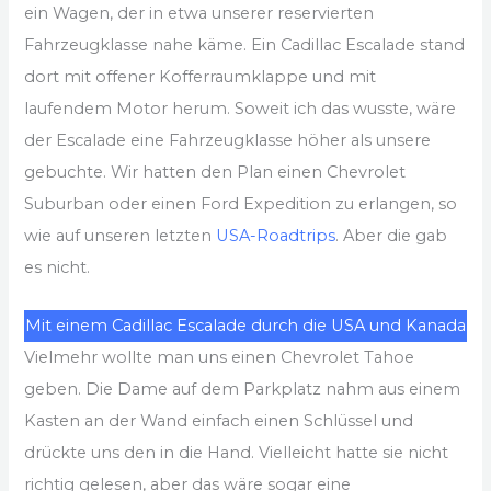
ein Wagen, der in etwa unserer reservierten
Fahrzeugklasse nahe käme. Ein Cadillac Escalade stand
dort mit offener Kofferraumklappe und mit
laufendem Motor herum. Soweit ich das wusste, wäre
der Escalade eine Fahrzeugklasse höher als unsere
gebuchte. Wir hatten den Plan einen Chevrolet
Suburban oder einen Ford Expedition zu erlangen, so
wie auf unseren letzten
USA-Roadtrips
. Aber die gab
es nicht.
Mit einem Cadillac Escalade durch die USA und Kanada
Vielmehr wollte man uns einen Chevrolet Tahoe
geben. Die Dame auf dem Parkplatz nahm aus einem
Kasten an der Wand einfach einen Schlüssel und
drückte uns den in die Hand. Vielleicht hatte sie nicht
richtig gelesen, aber das wäre sogar eine