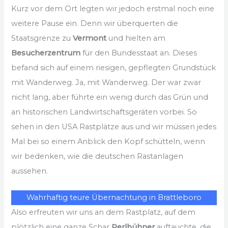
Kurz vor dem Ort legten wir jedoch erstmal noch eine
weitere Pause ein. Denn wir überquerten die
Staatsgrenze zu
Vermont
und hielten am
Besucherzentrum
für den Bundesstaat an. Dieses
befand sich auf einem riesigen, gepflegten Grundstück
mit Wanderweg. Ja, mit Wanderweg. Der war zwar
nicht lang, aber führte ein wenig durch das Grün und
an historischen Landwirtschaftsgeräten vorbei. So
sehen in den USA Rastplätze aus und wir müssen jedes
Mal bei so einem Anblick den Kopf schütteln, wenn
wir bedenken, wie die deutschen Rastanlagen
aussehen.
Wahrhaftig teure Übernachtung in Brattleboro
Also erfreuten wir uns an dem Rastplatz, auf dem
plötzlich eine ganze Schar
Perlhühner
auftauchte, die