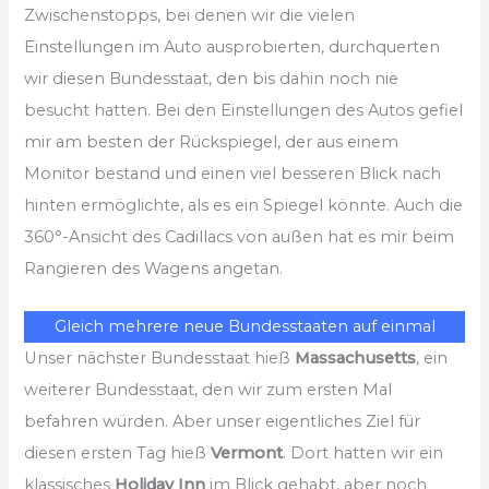
Zwischenstopps, bei denen wir die vielen
Einstellungen im Auto ausprobierten, durchquerten
wir diesen Bundesstaat, den bis dahin noch nie
besucht hatten. Bei den Einstellungen des Autos gefiel
mir am besten der Rückspiegel, der aus einem
Monitor bestand und einen viel besseren Blick nach
hinten ermöglichte, als es ein Spiegel könnte. Auch die
360°-Ansicht des Cadillacs von außen hat es mir beim
Rangieren des Wagens angetan.
Gleich mehrere neue Bundesstaaten auf einmal
Unser nächster Bundesstaat hieß
Massachusetts
, ein
weiterer Bundesstaat, den wir zum ersten Mal
befahren würden. Aber unser eigentliches Ziel für
diesen ersten Tag hieß
Vermont
. Dort hatten wir ein
klassisches
Holiday Inn
im Blick gehabt, aber noch