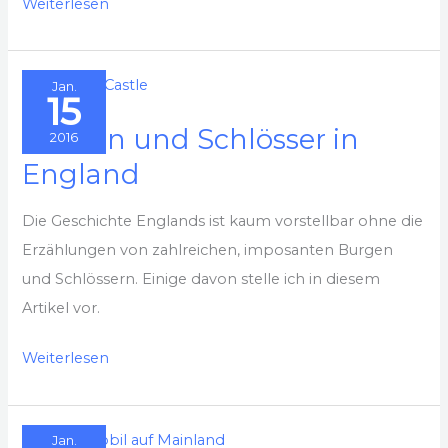
Wandern
Weiterlesen
im
Langass
Jan.
Woodland
15
auf
Burgen und Schlösser in
2016
den
England
Äußeren
Hebriden
Die Geschichte Englands ist kaum vorstellbar ohne die
Erzählungen von zahlreichen, imposanten Burgen
und Schlössern. Einige davon stelle ich in diesem
Artikel vor.
Burgen
Weiterlesen
und
Schlösser
Jan.
in