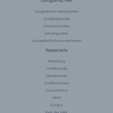
Geografisches
Geografische Mittelpunkte
Dreiländerecke
Höchste Punkte
Extrempunkte
Geografische Besonderheiten
Reiseziele
Reiseblog
USA/Kanada
Skandinavien
Großbritannien
Deutschland
NRW
Europa
Rest der Welt