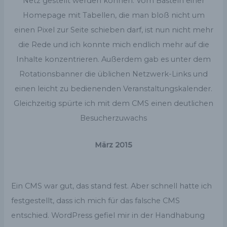
Netz gestellt werden können. Vom Basteln einer
Homepage mit Tabellen, die man bloß nicht um
einen Pixel zur Seite schieben darf, ist nun nicht mehr
die Rede und ich konnte mich endlich mehr auf die
Inhalte konzentrieren. Außerdem gab es unter dem
Rotationsbanner die üblichen Netzwerk-Links und
einen leicht zu bedienenden Veranstaltungskalender.
Gleichzeitig spürte ich mit dem CMS einen deutlichen
Besucherzuwachs
März 2015
Ein CMS war gut, das stand fest. Aber schnell hatte ich
festgestellt, dass ich mich für das falsche CMS
entschied. WordPress gefiel mir in der Handhabung