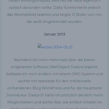
neuen Hintergrundbild, welches die Seite eigentlich
optisch abrunden sollte. Dafür funktionierte jedoch
das Wechselbild tadellos und zeigte 12 Bilder von mir,
die sanft eingeblendet wurden.
Januar 2013
Nachdem ich mich mehrmals über die bisher
eingesetzte Software (NetObject Fusion) ärgerte,
befasste ich mich endlich mit einem CMS-System und
suchte mir testweise für den mittlerweile
vorhandenen Blog WordPress und für die Hauptseite
Joomla aus. Dadurch hatte ich plötzlich deutlich mehr
Möglichkeiten und stellte fest, wie einfach Inhalte ins