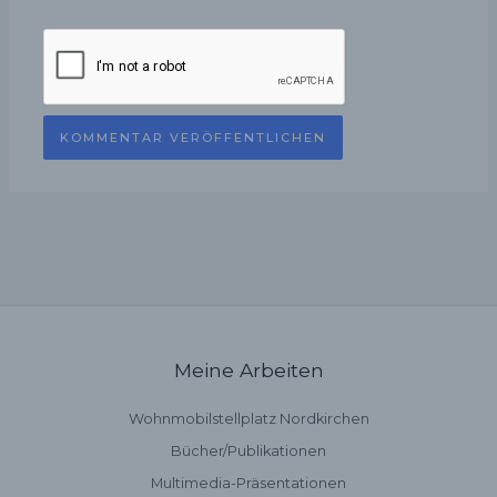
Meine Arbeiten
Wohnmobilstellplatz Nordkirchen
Bücher/Publikationen
Multimedia-Präsentationen