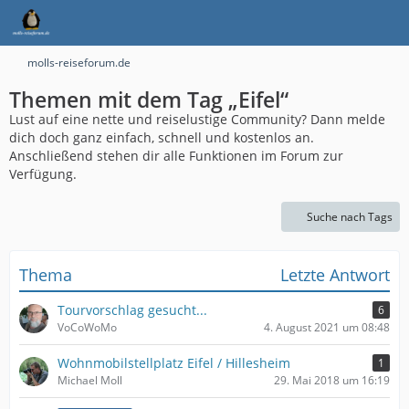
molls-reiseforum.de
Themen mit dem Tag „Eifel“
Lust auf eine nette und reiselustige Community? Dann melde
dich doch ganz einfach, schnell und kostenlos an.
Anschließend stehen dir alle Funktionen im Forum zur
Verfügung.
Suche nach Tags
Thema
Letzte Antwort
Tourvorschlag gesucht...
6
VoCoWoMo
4. August 2021 um 08:48
Wohnmobilstellplatz Eifel / Hillesheim
1
Michael Moll
29. Mai 2018 um 16:19