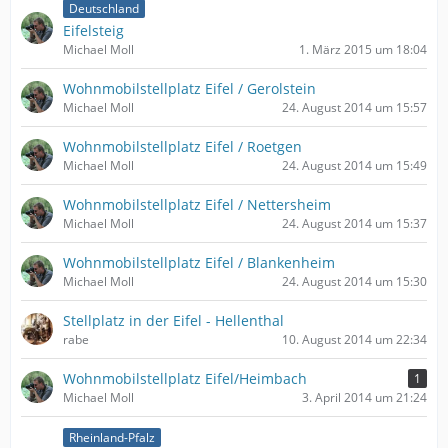
Deutschland
Eifelsteig
Michael Moll
1. März 2015 um 18:04
Wohnmobilstellplatz Eifel / Gerolstein
Michael Moll
24. August 2014 um 15:57
Wohnmobilstellplatz Eifel / Roetgen
Michael Moll
24. August 2014 um 15:49
Wohnmobilstellplatz Eifel / Nettersheim
Michael Moll
24. August 2014 um 15:37
Wohnmobilstellplatz Eifel / Blankenheim
Michael Moll
24. August 2014 um 15:30
Stellplatz in der Eifel - Hellenthal
rabe
10. August 2014 um 22:34
Wohnmobilstellplatz Eifel/Heimbach
1
Michael Moll
3. April 2014 um 21:24
Rheinland-Pfalz