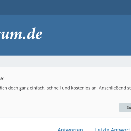
“
ch doch ganz einfach, schnell und kostenlos an. Anschließend ste
Su
Antworten
Letzte Antwort