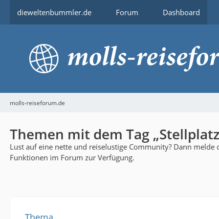
dieweltenbummler.de
Forum
Dashboard
molls-reiseforum.de
Themen mit dem Tag „Stellplatz
Lust auf eine nette und reiselustige Community? Dann melde di
Funktionen im Forum zur Verfügung.
Thema