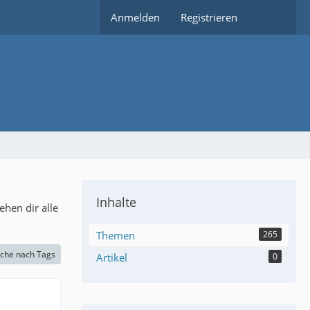
Anmelden
Registrieren
Inhalte
hen dir alle
Themen
265
che nach Tags
Artikel
0