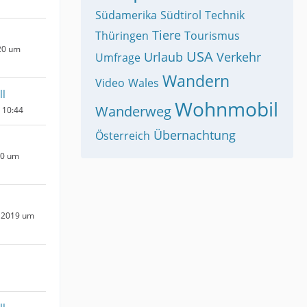
Südamerika
Südtirol
Technik
Tiere
Thüringen
Tourismus
20 um
USA
Urlaub
Verkehr
Umfrage
Wandern
Video
Wales
ll
Wohnmobil
Wanderweg
m 10:44
Übernachtung
Österreich
20 um
 2019 um