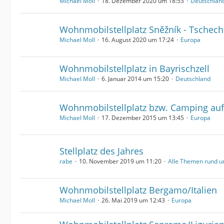
Michael Moll
18. Dezember 2020 um 18:53
Deutschlan
Wohnmobilstellplatz Sněžník - Tschech
Michael Moll
16. August 2020 um 17:24
Europa
Wohnmobilstellplatz in Bayrischzell
Michael Moll
6. Januar 2014 um 15:20
Deutschland
Wohnmobilstellplatz bzw. Camping auf
Michael Moll
17. Dezember 2015 um 13:45
Europa
Stellplatz des Jahres
rabe
10. November 2019 um 11:20
Alle Themen rund
Wohnmobilstellplatz Bergamo/Italien
Michael Moll
26. Mai 2019 um 12:43
Europa