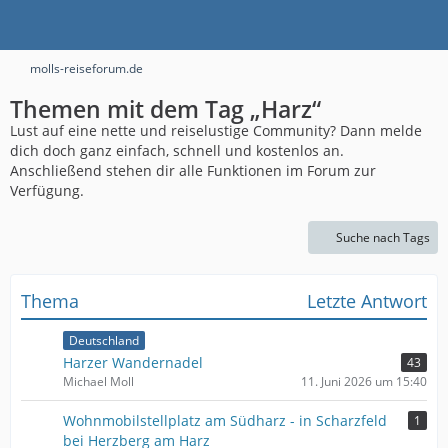
molls-reiseforum.de
Themen mit dem Tag „Harz“
Lust auf eine nette und reiselustige Community? Dann melde
dich doch ganz einfach, schnell und kostenlos an.
Anschließend stehen dir alle Funktionen im Forum zur
Verfügung.
Suche nach Tags
Thema
Letzte Antwort
Deutschland
Harzer Wandernadel
43
Michael Moll
11. Juni 2026 um 15:40
Wohnmobilstellplatz am Südharz - in Scharzfeld
1
bei Herzberg am Harz