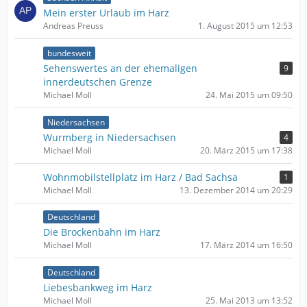
Mein erster Urlaub im Harz
Andreas Preuss
1. August 2015 um 12:53
bundesweit
Sehenswertes an der ehemaligen
9
innerdeutschen Grenze
Michael Moll
24. Mai 2015 um 09:50
Niedersachsen
Wurmberg in Niedersachsen
4
Michael Moll
20. März 2015 um 17:38
Wohnmobilstellplatz im Harz / Bad Sachsa
1
Michael Moll
13. Dezember 2014 um 20:29
Deutschland
Die Brockenbahn im Harz
Michael Moll
17. März 2014 um 16:50
Deutschland
Liebesbankweg im Harz
Michael Moll
25. Mai 2013 um 13:52