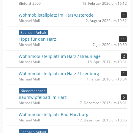
Binford_2500
18. Februar 2026 um 16:12
Wohmobilstellplatz im Harz/Osterode
1
Michael Moll
2. August 2022 um 19:32
Sachsen-Anhalt
Tipps für den Harz
11
Michael Moll
7. Juli 2020 um 10:59
Wohnmobilstellplatz im Harz / Braunlage
2
Michael Moll
18. April 2017 um 13:31
Wohnmobilstellplatz im Harz / Ilsenburg
1
Michael Moll
1. Januar 2016 um 18:04
Niedersachsen
Baumwipfelpad im Harz
5
Michael Moll
17. Dezember 2015 um 18:31
Wohnmobilstellplatz Bad Harzburg
Michael Moll
17. Dezember 2015 um 13:36
Sachsen-Anhalt