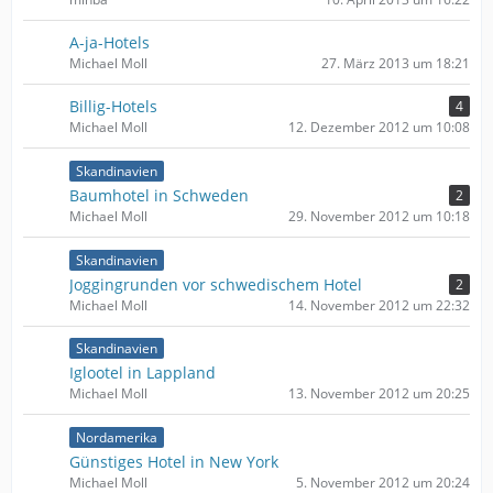
A-ja-Hotels
Michael Moll
27. März 2013 um 18:21
Billig-Hotels
4
Michael Moll
12. Dezember 2012 um 10:08
Skandinavien
Baumhotel in Schweden
2
Michael Moll
29. November 2012 um 10:18
Skandinavien
Joggingrunden vor schwedischem Hotel
2
Michael Moll
14. November 2012 um 22:32
Skandinavien
Iglootel in Lappland
Michael Moll
13. November 2012 um 20:25
Nordamerika
Günstiges Hotel in New York
Michael Moll
5. November 2012 um 20:24