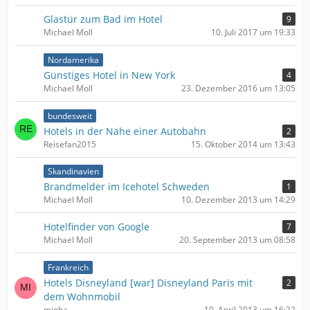
Glastür zum Bad im Hotel
9
Michael Moll
10. Juli 2017 um 19:33
Nordamerika
Günstiges Hotel in New York
4
Michael Moll
23. Dezember 2016 um 13:05
bundesweit
Hotels in der Nähe einer Autobahn
2
Reisefan2015
15. Oktober 2014 um 13:43
Skandinavien
Brandmelder im Icehotel Schweden
1
Michael Moll
10. Dezember 2013 um 14:29
Hotelfinder von Google
7
Michael Moll
20. September 2013 um 08:58
Frankreich
Hotels Disneyland [war] Disneyland Paris mit
2
dem Wohnmobil
minba
10. April 2013 um 16:22