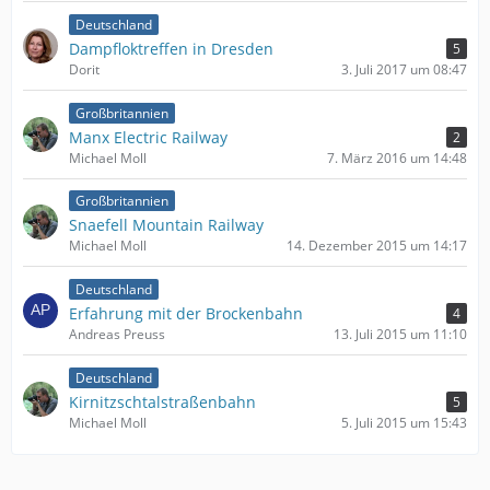
Deutschland
Dampfloktreffen in Dresden
5
Dorit
3. Juli 2017 um 08:47
Großbritannien
Manx Electric Railway
2
Michael Moll
7. März 2016 um 14:48
Großbritannien
Snaefell Mountain Railway
Michael Moll
14. Dezember 2015 um 14:17
Deutschland
Erfahrung mit der Brockenbahn
4
Andreas Preuss
13. Juli 2015 um 11:10
Deutschland
Kirnitzschtalstraßenbahn
5
Michael Moll
5. Juli 2015 um 15:43