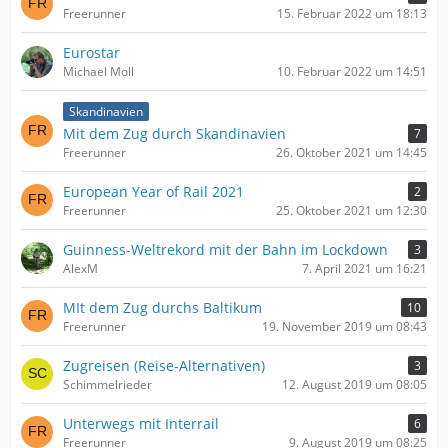
Freerunner
15. Februar 2022 um 18:13
Eurostar
Michael Moll
10. Februar 2022 um 14:51
Skandinavien
Mit dem Zug durch Skandinavien
7
Freerunner
26. Oktober 2021 um 14:45
European Year of Rail 2021
2
Freerunner
25. Oktober 2021 um 12:30
Guinness-Weltrekord mit der Bahn im Lockdown
3
AlexM
7. April 2021 um 16:21
MIt dem Zug durchs Baltikum
10
Freerunner
19. November 2019 um 08:43
Zugreisen (Reise-Alternativen)
3
Schimmelrieder
12. August 2019 um 08:05
Unterwegs mit Interrail
6
Freerunner
9. August 2019 um 08:25