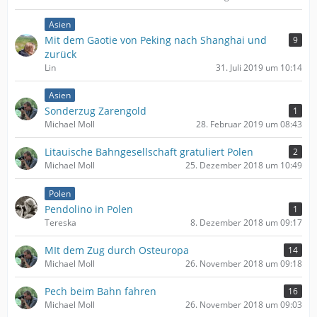
Asien
Mit dem Gaotie von Peking nach Shanghai und
9
zurück
Lin
31. Juli 2019 um 10:14
Asien
Sonderzug Zarengold
1
Michael Moll
28. Februar 2019 um 08:43
Litauische Bahngesellschaft gratuliert Polen
2
Michael Moll
25. Dezember 2018 um 10:49
Polen
Pendolino in Polen
1
Tereska
8. Dezember 2018 um 09:17
MIt dem Zug durch Osteuropa
14
Michael Moll
26. November 2018 um 09:18
Pech beim Bahn fahren
16
Michael Moll
26. November 2018 um 09:03