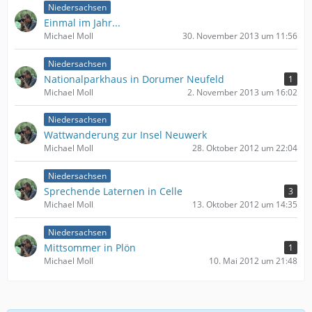
Niedersachsen
Einmal im Jahr...
Michael Moll
30. November 2013 um 11:56
Niedersachsen
Nationalparkhaus in Dorumer Neufeld
1
Michael Moll
2. November 2013 um 16:02
Niedersachsen
Wattwanderung zur Insel Neuwerk
Michael Moll
28. Oktober 2012 um 22:04
Niedersachsen
Sprechende Laternen in Celle
3
Michael Moll
13. Oktober 2012 um 14:35
Niedersachsen
Mittsommer in Plön
1
Michael Moll
10. Mai 2012 um 21:48