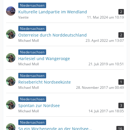
Niedersachsen
Kulturelle Landpartie im Wendland
2
Vaette
11. Mai 2024 um 10:19
Niedersachsen
Osterreise durch Norddeutschland
2
Michael Moll
23. April 2022 um 13:07
Niedersachsen
Harlesiel und Wangerooge
Michael Moll
21. Juli 2019 um 10:51
Niedersachsen
Reisebericht Nordseeküste
1
Michael Moll
28. November 2017 um 00:49
Niedersachsen
Spontan zur Nordsee
3
Michael Moll
14. Juli 2017 um 18:05
Niedersachsen
So ein Wochenende an der Nordsee...
16