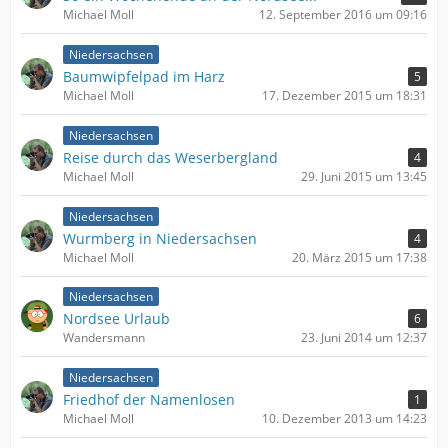
Michael Moll
12. September 2016 um 09:16
Niedersachsen
Baumwipfelpad im Harz
5
Michael Moll
17. Dezember 2015 um 18:31
Niedersachsen
Reise durch das Weserbergland
4
Michael Moll
29. Juni 2015 um 13:45
Niedersachsen
Wurmberg in Niedersachsen
4
Michael Moll
20. März 2015 um 17:38
Niedersachsen
Nordsee Urlaub
6
Wandersmann
23. Juni 2014 um 12:37
Niedersachsen
Friedhof der Namenlosen
1
Michael Moll
10. Dezember 2013 um 14:23