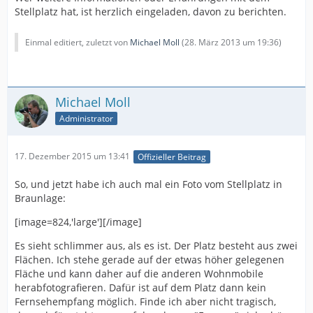
Stellplatz hat, ist herzlich eingeladen, davon zu berichten.
Einmal editiert, zuletzt von
Michael Moll
(
28. März 2013 um 19:36
)
Michael Moll
Administrator
17. Dezember 2015 um 13:41
Offizieller Beitrag
So, und jetzt habe ich auch mal ein Foto vom Stellplatz in
Braunlage:
[image=824,'large'][/image]
Es sieht schlimmer aus, als es ist. Der Platz besteht aus zwei
Flächen. Ich stehe gerade auf der etwas höher gelegenen
Fläche und kann daher auf die anderen Wohnmobile
herabfotografieren. Dafür ist auf dem Platz dann kein
Fernsehempfang möglich. Finde ich aber nicht tragisch,