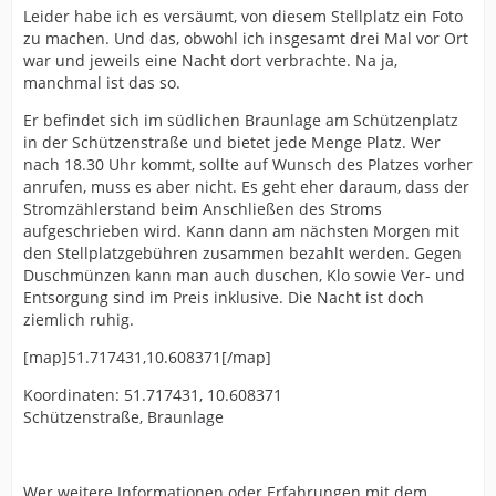
Leider habe ich es versäumt, von diesem Stellplatz ein Foto
zu machen. Und das, obwohl ich insgesamt drei Mal vor Ort
war und jeweils eine Nacht dort verbrachte. Na ja,
manchmal ist das so.
Er befindet sich im südlichen Braunlage am Schützenplatz
in der Schützenstraße und bietet jede Menge Platz. Wer
nach 18.30 Uhr kommt, sollte auf Wunsch des Platzes vorher
anrufen, muss es aber nicht. Es geht eher daraum, dass der
Stromzählerstand beim Anschließen des Stroms
aufgeschrieben wird. Kann dann am nächsten Morgen mit
den Stellplatzgebühren zusammen bezahlt werden. Gegen
Duschmünzen kann man auch duschen, Klo sowie Ver- und
Entsorgung sind im Preis inklusive. Die Nacht ist doch
ziemlich ruhig.
[map]51.717431,10.608371[/map]
Koordinaten: 51.717431, 10.608371
Schützenstraße, Braunlage
Wer weitere Informationen oder Erfahrungen mit dem