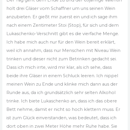
holt drei Gläser vom Schaffner um uns seinen Wein
anzubieten. Er gießt mir zuerst ein und ich sage ihm
nach einem Zentimeter Stoi (Stop), für sich und dem
Lukaschenko-Verschnitt gibt es die vierfache Menge.
Ich habe mich auch nur für den Wein bereit erklärt,
weil ich annahm, dass nur Menschen mit Niveau Wein
trinken und dieser nicht zum Betrinken gedacht sei.
Dass ich mich irrte, wird mir klar, als ich sehe, dass
beide ihre Gläser in einem Schluck leeren. Ich nippel
meinen Wein zu Ende und klinke mich dann aus der
Runde aus, da ich grundsätzlich sehr selten Alkohol
trinke. Ich biete Lukaschenko an, dass ich das obere
Bett nehme, damit er nicht so hoch klettern muss. Er
ist zum Glück einverstanden, was bedeutet, dass ich
dort oben in zwei Meter Höhe mehr Ruhe habe. Sie