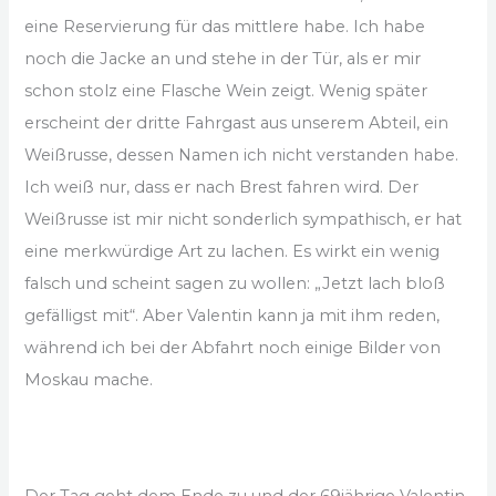
eine Reservierung für das mittlere habe. Ich habe
noch die Jacke an und stehe in der Tür, als er mir
schon stolz eine Flasche Wein zeigt. Wenig später
erscheint der dritte Fahrgast aus unserem Abteil, ein
Weißrusse, dessen Namen ich nicht verstanden habe.
Ich weiß nur, dass er nach Brest fahren wird. Der
Weißrusse ist mir nicht sonderlich sympathisch, er hat
eine merkwürdige Art zu lachen. Es wirkt ein wenig
falsch und scheint sagen zu wollen: „Jetzt lach bloß
gefälligst mit“. Aber Valentin kann ja mit ihm reden,
während ich bei der Abfahrt noch einige Bilder von
Moskau mache.
Der Tag geht dem Ende zu und der 69jährige Valentin