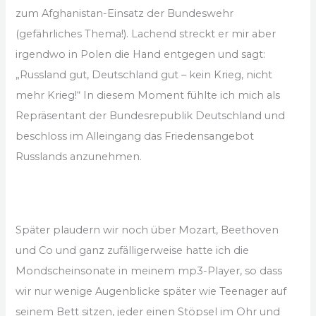
zum Afghanistan-Einsatz der Bundeswehr
(gefährliches Thema!). Lachend streckt er mir aber
irgendwo in Polen die Hand entgegen und sagt:
„Russland gut, Deutschland gut – kein Krieg, nicht
mehr Krieg!“ In diesem Moment fühlte ich mich als
Repräsentant der Bundesrepublik Deutschland und
beschloss im Alleingang das Friedensangebot
Russlands anzunehmen.
Später plaudern wir noch über Mozart, Beethoven
und Co und ganz zufälligerweise hatte ich die
Mondscheinsonate in meinem mp3-Player, so dass
wir nur wenige Augenblicke später wie Teenager auf
seinem Bett sitzen, jeder einen Stöpsel im Ohr und