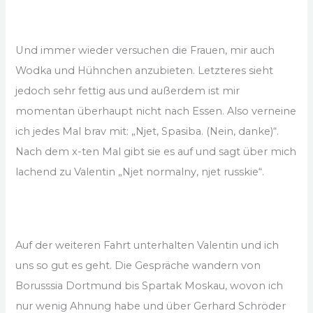
Und immer wieder versuchen die Frauen, mir auch
Wodka und Hühnchen anzubieten. Letzteres sieht
jedoch sehr fettig aus und außerdem ist mir
momentan überhaupt nicht nach Essen. Also verneine
ich jedes Mal brav mit: „Njet, Spasiba. (Nein, danke)“.
Nach dem x-ten Mal gibt sie es auf und sagt über mich
lachend zu Valentin „Njet normalny, njet russkie“.
Auf der weiteren Fahrt unterhalten Valentin und ich
uns so gut es geht. Die Gespräche wandern von
Borusssia Dortmund bis Spartak Moskau, wovon ich
nur wenig Ahnung habe und über Gerhard Schröder