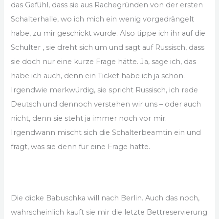
das Gefühl, dass sie aus Rachegründen von der ersten
Schalterhalle, wo ich mich ein wenig vorgedrängelt
habe, zu mir geschickt wurde. Also tippe ich ihr auf die
Schulter , sie dreht sich um und sagt auf Russisch, dass
sie doch nur eine kurze Frage hätte. Ja, sage ich, das
habe ich auch, denn ein Ticket habe ich ja schon.
Irgendwie merkwürdig, sie spricht Russisch, ich rede
Deutsch und dennoch verstehen wir uns – oder auch
nicht, denn sie steht ja immer noch vor mir.
Irgendwann mischt sich die Schalterbeamtin ein und
fragt, was sie denn für eine Frage hätte.
Die dicke Babuschka will nach Berlin. Auch das noch,
wahrscheinlich kauft sie mir die letzte Bettreservierung