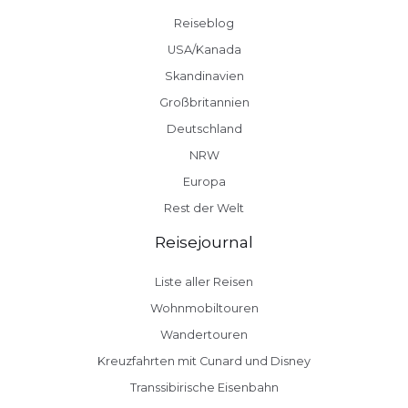
Reiseblog
USA/Kanada
Skandinavien
Großbritannien
Deutschland
NRW
Europa
Rest der Welt
Reisejournal
Liste aller Reisen
Wohnmobiltouren
Wandertouren
Kreuzfahrten mit Cunard und Disney
Transsibirische Eisenbahn