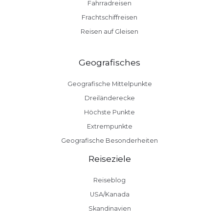
Fahrradreisen
Frachtschiffreisen
Reisen auf Gleisen
Geografisches
Geografische Mittelpunkte
Dreiländerecke
Höchste Punkte
Extrempunkte
Geografische Besonderheiten
Reiseziele
Reiseblog
USA/Kanada
Skandinavien