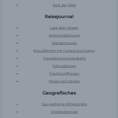
Rest der Welt
Reisejournal
Liste aller Reisen
Wohnmobiltouren
Wandertouren
Kreuzfahrten mit Cunard und Disney
Transsibirische Eisenbahn
Fahrradreisen
Frachtschiffreisen
Reisen auf Gleisen
Geografisches
Geografische Mittelpunkte
Dreiländerecke