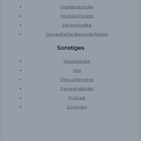
Dreiländerecke
Höchste Punkte
Extrempunkte
Geografische Besonderheiten
Sonstiges
Reisestatistik
Vita
Tiere unterwegs
Panoramabilder
Podcast
Sonstiges