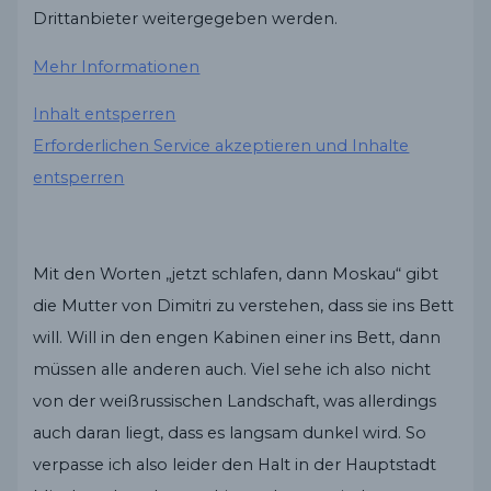
Drittanbieter weitergegeben werden.
Mehr Informationen
Inhalt entsperren
Erforderlichen Service akzeptieren und Inhalte
entsperren
Mit den Worten „jetzt schlafen, dann Moskau“ gibt
die Mutter von Dimitri zu verstehen, dass sie ins Bett
will. Will in den engen Kabinen einer ins Bett, dann
müssen alle anderen auch. Viel sehe ich also nicht
von der weißrussischen Landschaft, was allerdings
auch daran liegt, dass es langsam dunkel wird. So
verpasse ich also leider den Halt in der Hauptstadt