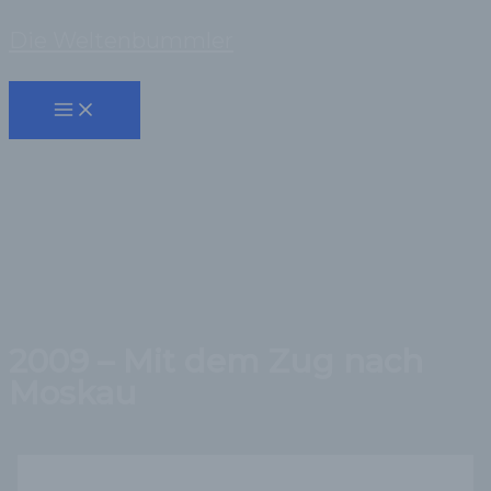
Zum
Die Weltenbummler
Inhalt
Suchen
springen
2009 – Mit dem Zug nach
Moskau