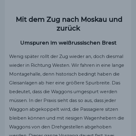
Mit dem Zug nach Moskau und
zurück
Umspuren im weißrussischen Brest
Wenig später rollt der Zug wieder an, doch diesmal
wieder in Richtung Westen. Wir fahren in eine lange
Montagehalle, denn historisch bedingt haben die
Gleisanlagen ab hier eine größere Spurbreite. Das
bedeutet, dass die Waggons umgespurt werden
müssen. In der Praxis sieht das so aus, dass jeder
Waggon abgekoppelt wird, die Passagiere sitzen
bleiben können und mit riesigen Wagenhebern die
Waggons von den Drehgestellen abgehoben
werden. Dieser ganze Vorgang dauert fast zwei