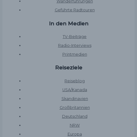
Wanderführungen
Geführte Radtouren
In den Medien
TV-Beiträge
Radio-Interviews
Printmedien
Reiseziele
Reiseblog
USA/Kanada
Skandinavien
Großbritannien
Deutschland
NRW
Europa