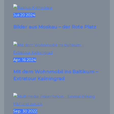
Juli
20
2024
Bilder aus Moskau – der Rote Platz
Apr.
16
2024
Mit dem Wohnmobil ins Baltikum –
Extratour Kaliningrad
Sep.
30
2022