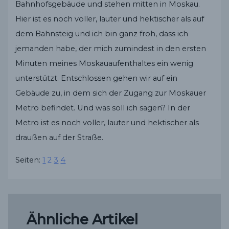
Bahnhofsgebäude und stehen mitten in Moskau.
Hier ist es noch voller, lauter und hektischer als auf
dem Bahnsteig und ich bin ganz froh, dass ich
jemanden habe, der mich zumindest in den ersten
Minuten meines Moskauaufenthaltes ein wenig
unterstützt. Entschlossen gehen wir auf ein
Gebäude zu, in dem sich der Zugang zur Moskauer
Metro befindet. Und was soll ich sagen? In der
Metro ist es noch voller, lauter und hektischer als
draußen auf der Straße.
Seiten:
1
2
3
4
Ähnliche Artikel