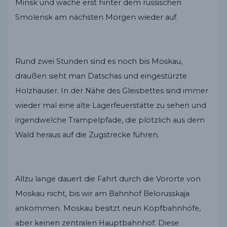
Minsk und wache erst hinter dem russischen
Smolensk am nächsten Morgen wieder auf.
Rund zwei Stunden sind es noch bis Moskau,
draußen sieht man Datschas und eingestürzte
Holzhäuser. In der Nähe des Gleisbettes sind immer
wieder mal eine alte Lagerfeuerstätte zu sehen und
irgendwelche Trampelpfade, die plötzlich aus dem
Wald heraus auf die Zugstrecke führen.
Allzu lange dauert die Fahrt durch die Vororte von
Moskau nicht, bis wir am Bahnhof Belorusskaja
ankommen. Moskau besitzt neun Kopfbahnhöfe,
aber keinen zentralen Hauptbahnhof. Diese