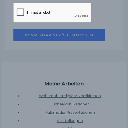
Meine Arbeiten
Wohnmobilstellplatz Nordkirchen
Bücher/Publikationen
Multimedia-Präsentationen
Ausstellungen