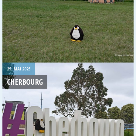
29. MAI 2025
CHERBOURG