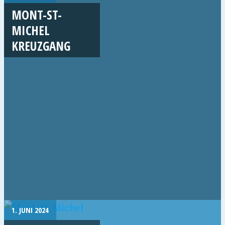
MONT-ST-
MICHEL
KREUZGANG
1. JUNI 2024