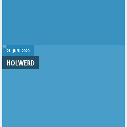
21. JUNI 2020
HOLWERD