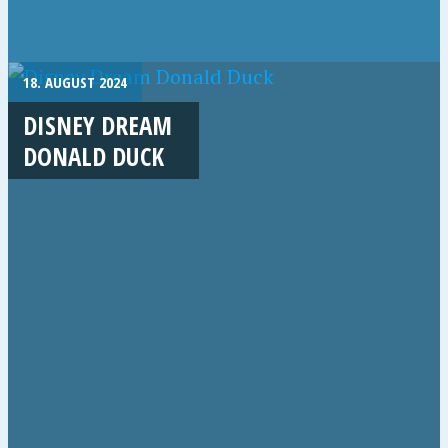
18. AUGUST 2024
DISNEY DREAM
DONALD DUCK