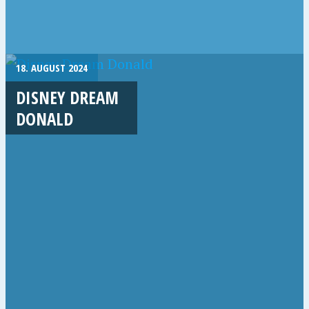
18. AUGUST 2024
DISNEY DREAM
DONALD