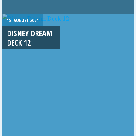
18. AUGUST 2024
DISNEY DREAM
DECK 12