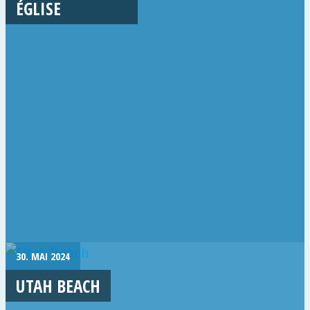
ÉGLISE
30. MAI 2024
UTAH BEACH