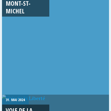
MONT-ST-
MICHEL
31. MAI 2024
VOIE DE LA