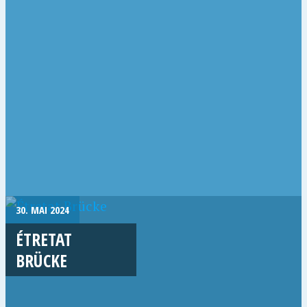
30. MAI 2024
ÉTRETAT
BRÜCKE