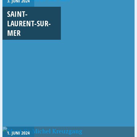
3. JUNI 2024
SAINT-
LAURENT-SUR-
MER
1. JUNI 2024