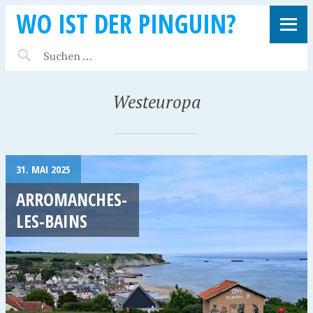
WO IST DER PINGUIN?
Westeuropa
31. MAI 2025
ARROMANCHES-
LES-BAINS