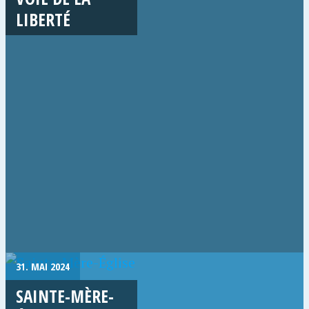
LIBERTÉ
31. MAI 2024
SAINTE-MÈRE-