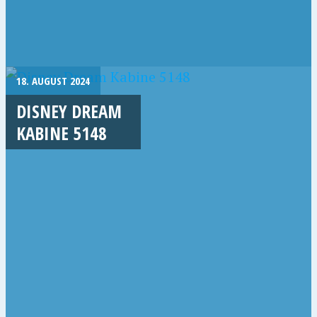
18. AUGUST 2024
DISNEY DREAM
KABINE 5148