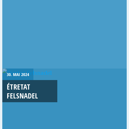
30. MAI 2024
ÉTRETAT
FELSNADEL