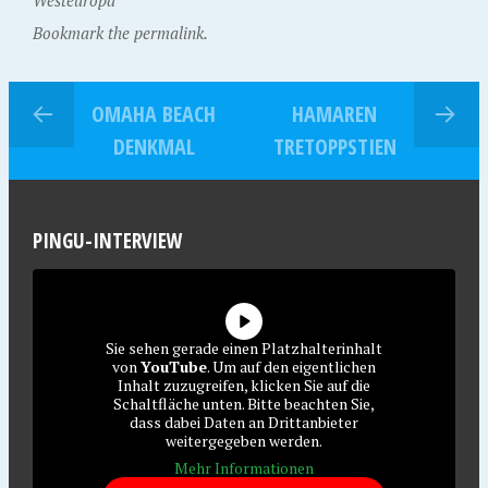
Westeuropa
Bookmark the permalink.
OMAHA BEACH
HAMAREN
DENKMAL
TRETOPPSTIEN
PINGU-INTERVIEW
Sie sehen gerade einen Platzhalterinhalt
von
YouTube
. Um auf den eigentlichen
Inhalt zuzugreifen, klicken Sie auf die
Schaltfläche unten. Bitte beachten Sie,
dass dabei Daten an Drittanbieter
weitergegeben werden.
Mehr Informationen