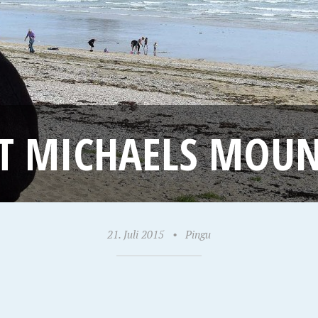
T MICHAELS MOU
21. Juli 2015
•
Pingu