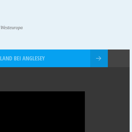
,
Westeuropa
SLAND BEI ANGLESEY