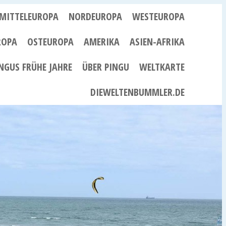
MITTELEUROPA
NORDEUROPA
WESTEUROPA
ROPA
OSTEUROPA
AMERIKA
ASIEN-AFRIKA
NGUS FRÜHE JAHRE
ÜBER PINGU
WELTKARTE
DIEWELTENBUMMLER.DE