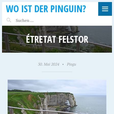
WO IST DER PINGUIN?
ÉTRETAT FELSTOR
30. Mai 2024
•
Pingu