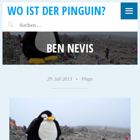
WO IST DER PINGUIN?
BEN NEVIS
29. Juli 2013
•
Pingu