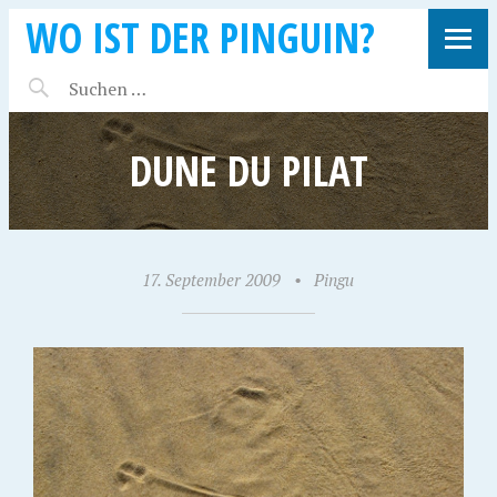
WO IST DER PINGUIN?
DUNE DU PILAT
17. September 2009
•
Pingu