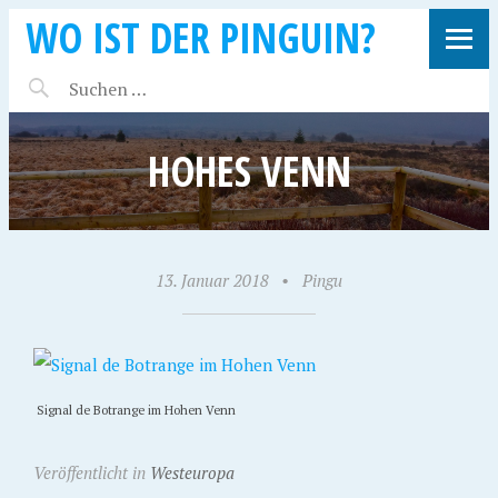
WO IST DER PINGUIN?
HOHES VENN
13. Januar 2018
•
Pingu
Signal de Botrange im Hohen Venn
Veröffentlicht in
Westeuropa