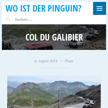
WO IST DER PINGUIN?
COL DU GALIBIER
6. August 2014
•
Pingu