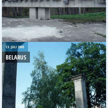
13. JULI 2005
BELARUS