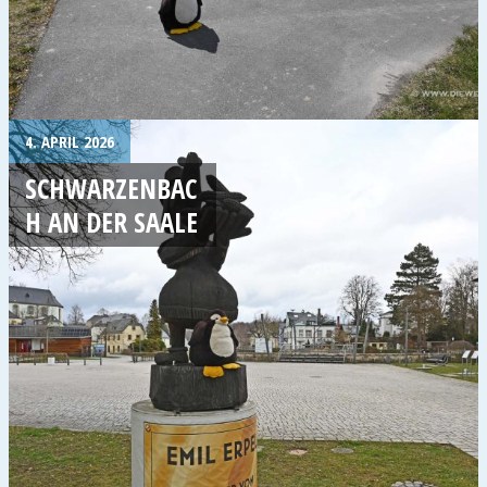
4. APRIL 2026
SCHWARZENBAC
H AN DER SAALE