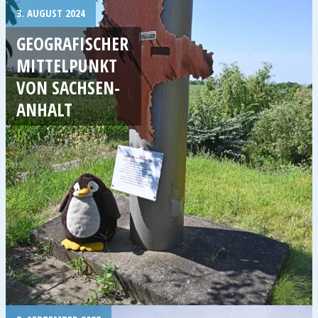
3. AUGUST 2024
GEOGRAFISCHER
MITTELPUNKT
VON SACHSEN-
ANHALT