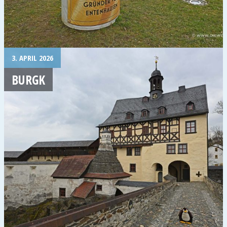
3. APRIL 2026
BURGK