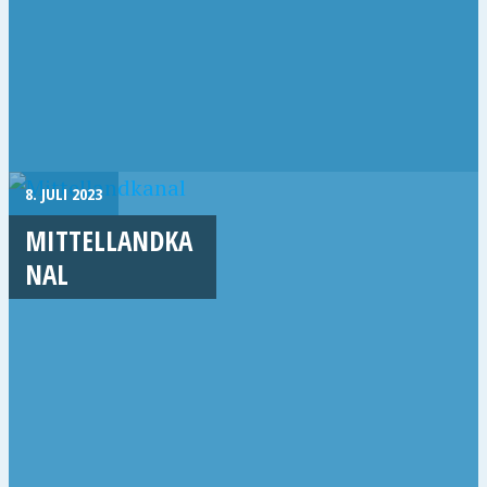
8. JULI 2023
MITTELLANDKA
NAL