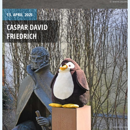
13. APRIL 2025
CASPAR DAVID
FRIEDRICH