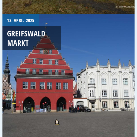
13. APRIL 2025
GREIFSWALD
MARKT