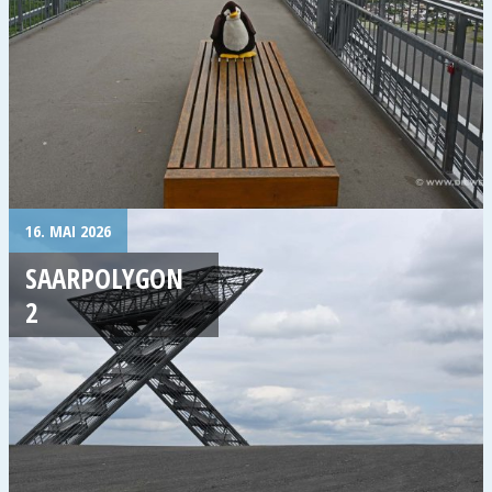
16. MAI 2026
SAARPOLYGON
2