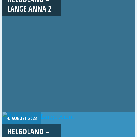
LANGE ANNA 2
4. AUGUST 2023
HELGOLAND –