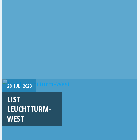
28. JULI 2023
LIST
LEUCHTTURM-
WEST