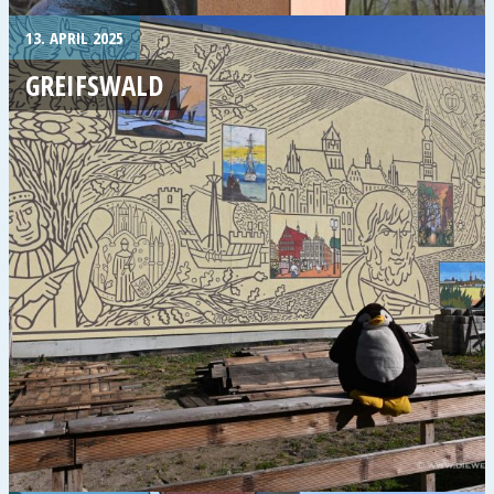
13. APRIL 2025
GREIFSWALD