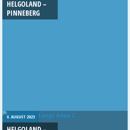
HELGOLAND –
PINNEBERG
4. AUGUST 2023
HELGOLAND –