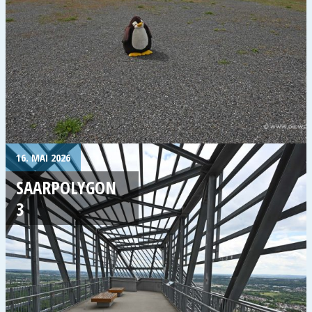
16. MAI 2026
SAARPOLYGON
3