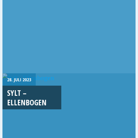
28. JULI 2023
SYLT –
ELLENBOGEN