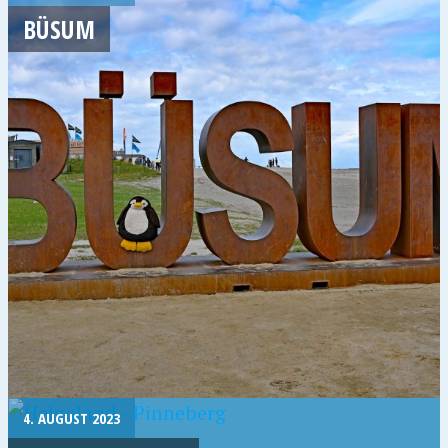
BÜSUM
4. AUGUST 2023