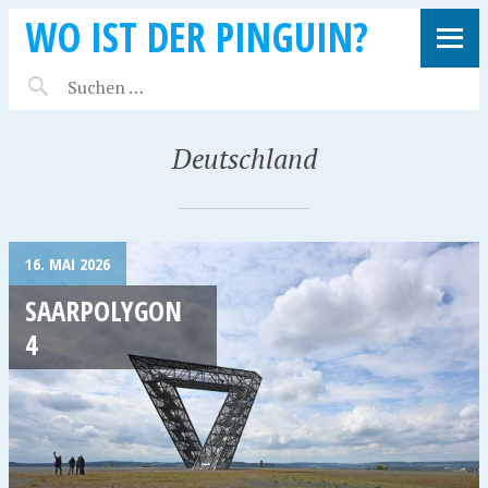
WO IST DER PINGUIN?
Deutschland
16. MAI 2026
SAARPOLYGON
4