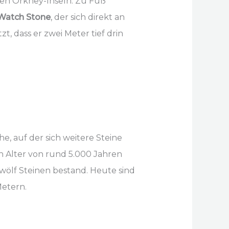
en Orkney-Inseln. Zu Fuß
Watch Stone
, der sich direkt an
t, dass er zwei Meter tief drin
, auf der sich weitere Steine
n Alter von rund 5.000 Jahren
wölf Steinen bestand. Heute sind
Metern.