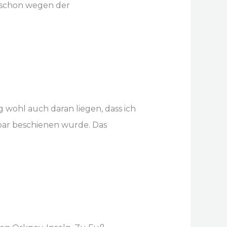
e schon wegen der
 wohl auch daran liegen, dass ich
ar beschienen wurde. Das