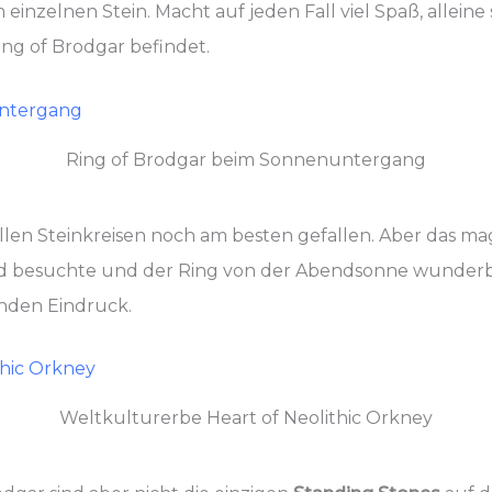
einzelnen Stein. Macht auf jeden Fall viel Spaß, allein
Ring of Brodgar befindet.
Ring of Brodgar beim Sonnenuntergang
llen Steinkreisen noch am besten gefallen. Aber das mag
nd besuchte und der Ring von der Abendsonne wunderb
enden Eindruck.
Weltkulturerbe Heart of Neolithic Orkney