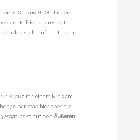
schen 5000 und 8000 Jahren.
n der Fall ist. Interessant
allerdings alle aufrecht und es
r ein Kreuz mit einem Kreis am
henge hat man hier aber die
sagt, es ist auf den
Äußeren