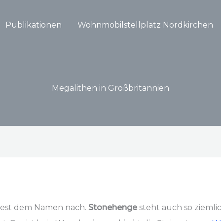
Publikationen
Wohnmobilstellplatz Nordkirchen
Megalithen in Großbritannien
dest dem Namen nach.
Stonehenge
steht auch so ziemli