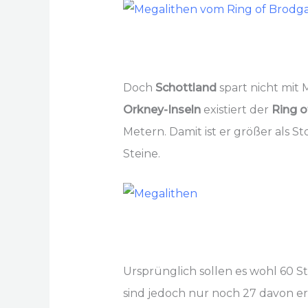
Doch
Schottland
spart nicht mit
Orkney-Inseln
existiert der
Ring o
Metern. Damit ist er größer als S
Steine.
Ursprünglich sollen es wohl 60 St
sind jedoch nur noch 27 davon e