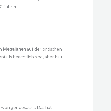
00 Jahren.
en
Megalithen
auf der britischen
falls beachtlich sind, aber halt
weniger besucht. Das hat