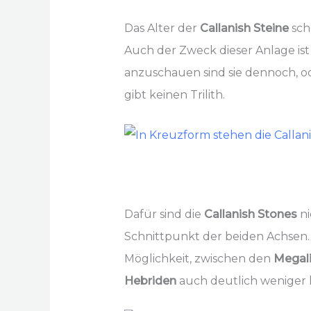
Das Alter der
Callanish Steine
sch
Auch der Zweck dieser Anlage ist 
anzuschauen sind sie dennoch, od
gibt keinen Trilith.
Dafür sind die
Callanish Stones
ni
Schnittpunkt der beiden Achsen.
Möglichkeit, zwischen den
Megal
Hebriden
auch deutlich weniger l