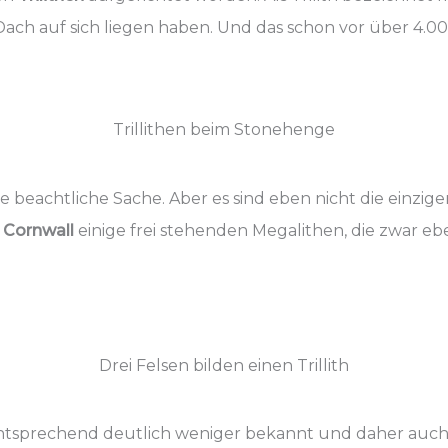
 Dach auf sich liegen haben. Und das schon vor über 4.0
Trillithen beim Stonehenge
ne beachtliche Sache. Aber es sind eben nicht die einzig
n
Cornwall
einige frei stehenden Megalithen, die zwar eben
Drei Felsen bilden einen Trillith
ntsprechend deutlich weniger bekannt und daher auch 