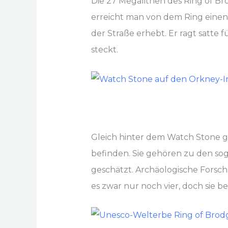
Die 27 Megalithen des Ring of Bro
erreicht man von dem Ring einen 
der Straße erhebt. Er ragt satte 
steckt.
Gleich hinter dem Watch Stone ge
befinden. Sie gehören zu den s
geschätzt. Archäologische Forsch
es zwar nur noch vier, doch sie 