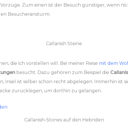
orzüge. Zum einen ist der Besuch günstiger, wenn nic
ngen Besucheransturm.
Callanish Steine
n, die ich vorstellen will. Bei meiner Reise
mit dem Woh
zungen
besucht. Dazu gehören zum Beispiel die
Callani
, Insel ist selber schon recht abgelegen. Immerhin ist si
ecke zurücklegen, um dorthin zu gelangen.
Callanish-Stones auf den Hebriden