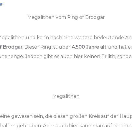
Megalithen vom Ring of Brodgar
 Megalithen und kann noch eine weitere bedeutende An
f Brodgar
. Dieser Ring ist über
4.500 Jahre alt
und hat e
tonehenge. Jedoch gibt es auch hier keinen Trilith, son
Megalithen
eine gewesen sein, die diesen großen Kreis auf der Hau
rhalten geblieben. Aber auch hier kann man auf eine