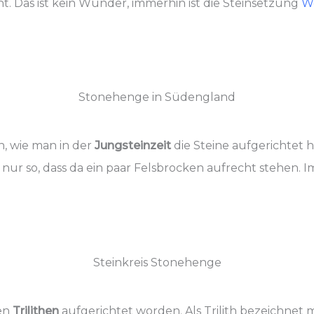
. Das ist kein Wunder, immerhin ist die Steinsetzung
We
Stonehenge in Südengland
ch, wie man in der
Jungsteinzeit
die Steine aufgerichtet
ht nur so, dass da ein paar Felsbrocken aufrecht stehen.
Steinkreis Stonehenge
en
Trilithen
aufgerichtet worden. Als Trilith bezeichnet 