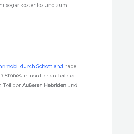
ht sogar kostenlos und zum
nmobil durch Schottland
habe
sh Stones
im nördlichen Teil der
e Teil der
Äußeren Hebriden
und