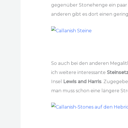
gegenüber Stonehenge ein paar V
anderen gibt es dort einen geri
So auch bei den anderen Megalithe
ich weitere interessante
Steinset
Insel
Lewis and Harris
. Zugegeben
man muss schon eine längere Str