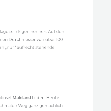
lage sein Eigen nennen. Auf den
inen Durchmesser von über 100
dern „nur“ aufrecht stehende
ptinsel
Mainland
bilden. Heute
m schmalen Weg ganz gemächlich