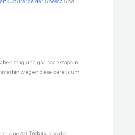
ltkulturerbe der Unesco
und
 haben mag und gar noch stapeln
 Immerhin wiegen diese bereits um
man eine Art
Torbau
, also die