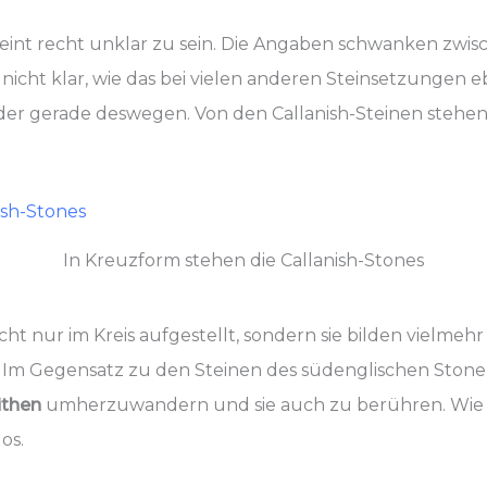
eint recht unklar zu sein. Die Angaben schwanken zwi
nicht klar, wie das bei vielen anderen Steinsetzungen ebe
er gerade deswegen. Von den Callanish-Steinen stehen 
In Kreuzform stehen die Callanish-Stones
cht nur im Kreis aufgestellt, sondern sie bilden vielmeh
 Im Gegensatz zu den Steinen des südenglischen Stone
ithen
umherzuwandern und sie auch zu berühren. Wie ge
os.