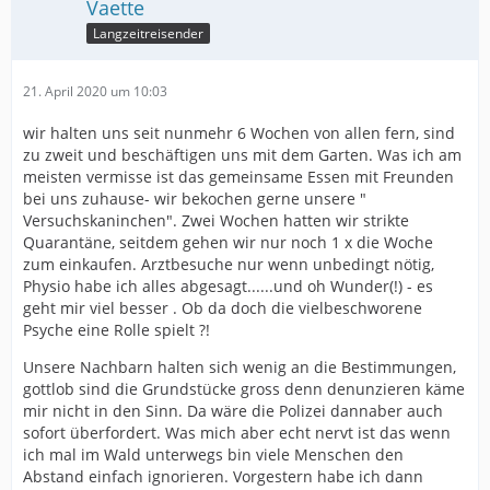
Vaette
Langzeitreisender
21. April 2020 um 10:03
wir halten uns seit nunmehr 6 Wochen von allen fern, sind
zu zweit und beschäftigen uns mit dem Garten. Was ich am
meisten vermisse ist das gemeinsame Essen mit Freunden
bei uns zuhause- wir bekochen gerne unsere "
Versuchskaninchen". Zwei Wochen hatten wir strikte
Quarantäne, seitdem gehen wir nur noch 1 x die Woche
zum einkaufen. Arztbesuche nur wenn unbedingt nötig,
Physio habe ich alles abgesagt......und oh Wunder(!) - es
geht mir viel besser . Ob da doch die vielbeschworene
Psyche eine Rolle spielt ?!
Unsere Nachbarn halten sich wenig an die Bestimmungen,
gottlob sind die Grundstücke gross denn denunzieren käme
mir nicht in den Sinn. Da wäre die Polizei dannaber auch
sofort überfordert. Was mich aber echt nervt ist das wenn
ich mal im Wald unterwegs bin viele Menschen den
Abstand einfach ignorieren. Vorgestern habe ich dann