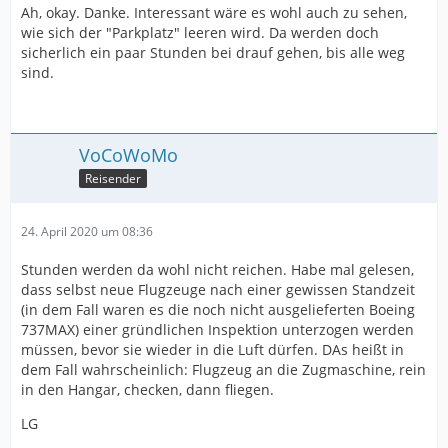
Ah, okay. Danke. Interessant wäre es wohl auch zu sehen,
wie sich der "Parkplatz" leeren wird. Da werden doch
sicherlich ein paar Stunden bei drauf gehen, bis alle weg
sind.
VoCoWoMo
Reisender
24. April 2020 um 08:36
Stunden werden da wohl nicht reichen. Habe mal gelesen,
dass selbst neue Flugzeuge nach einer gewissen Standzeit
(in dem Fall waren es die noch nicht ausgelieferten Boeing
737MAX) einer gründlichen Inspektion unterzogen werden
müssen, bevor sie wieder in die Luft dürfen. DAs heißt in
dem Fall wahrscheinlich: Flugzeug an die Zugmaschine, rein
in den Hangar, checken, dann fliegen.
LG