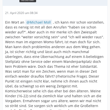
21. April 2020 um 08:34
Ein Wort an
Michael Moll
, ich kann mir schon vorstellen,
dass es nervig ist mit all den Anrufen "haben sie schon
wieder auf?". Aber auch in mir merke ich den Zwiespalt
zwischen "weiter vorsichtig sein" und "ich will wieder raus".
Wenn man im eigenen Womo fährt, ist man doch für sich.
Man kann doch problemlos anderen aus dem Weg gehen.
Ja, ist sicher richtig und lässt auch mich manchmal
überlegen, dass eine Übernachtung auf einem X-beliebigen
Stellplatz ohne Service oder einem Wanderparkplatz doch
kein Problem wäre. Doch das Thema ist eher Solidarität.
Was setzt man für ein Zeichen, wenn man in dieser Zeit
einfach wieder drauflos fährt? (rhetorische Frage). Dieser
Punkt ist einigen nicht klar, nehme ich ihnen auch nicht
übel, da schwingt so ein wenig Zeitgeist mit.
Komischerweise sehe ich das eher bei den älteren. Meine
Kinder (16-22) sind da ziemlich klar und halten sich an die
Vorgaben. Ermahnen sogar uns ältere, wenn wir mal nicht
so strikt sind. Sie sorgen sich wirklich um die Großeltern