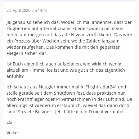
24. April 2020 um 14:19
Ja, genau so sehe ich das. Wobei ich mal annehme, dass der
Flugbetrieb auf internationaler Ebene sowieso nicht von
heute auf morgen auf das alte Niveau zurückkehrt. Das wird
ein Prozess über Wochen sein, wo die Zahlen langsam
wieder raufgehen. Das kommen die mit den geparkten
Fliegern sicher klar.
Ist Euch eigentlich auch aufgefallen, wie wirklich wenig
aktuell am Himmel los ist und wie gut sich das eigentlich
anfühlt?
Ich schaue aus Neugier immer mal in "flightradar24" und
stelle gerade seit dem Shutdown fest, dass praktisch nur
noch Frachtflieger oder Privatmaschinen in der Luft sind. Da
allerdings ist wiederum erstaunlich, wieviel das dann doch
sind! So viele Business-Jets hätte ich in D nicht vermutet...
LG
Volker