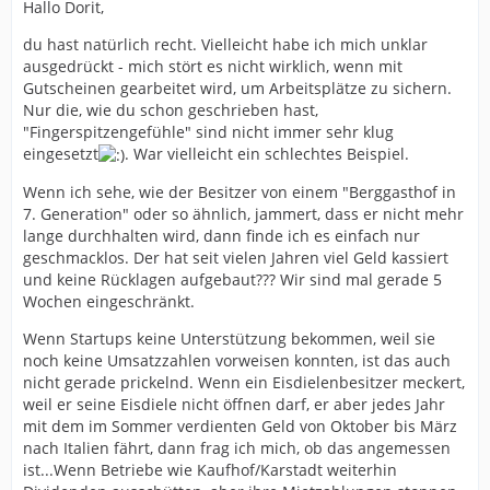
Hallo Dorit,
du hast natürlich recht. Vielleicht habe ich mich unklar
ausgedrückt - mich stört es nicht wirklich, wenn mit
Gutscheinen gearbeitet wird, um Arbeitsplätze zu sichern.
Nur die, wie du schon geschrieben hast,
"Fingerspitzengefühle" sind nicht immer sehr klug
eingesetzt
. War vielleicht ein schlechtes Beispiel.
Wenn ich sehe, wie der Besitzer von einem "Berggasthof in
7. Generation" oder so ähnlich, jammert, dass er nicht mehr
lange durchhalten wird, dann finde ich es einfach nur
geschmacklos. Der hat seit vielen Jahren viel Geld kassiert
und keine Rücklagen aufgebaut??? Wir sind mal gerade 5
Wochen eingeschränkt.
Wenn Startups keine Unterstützung bekommen, weil sie
noch keine Umsatzzahlen vorweisen konnten, ist das auch
nicht gerade prickelnd. Wenn ein Eisdielenbesitzer meckert,
weil er seine Eisdiele nicht öffnen darf, er aber jedes Jahr
mit dem im Sommer verdienten Geld von Oktober bis März
nach Italien fährt, dann frag ich mich, ob das angemessen
ist...Wenn Betriebe wie Kaufhof/Karstadt weiterhin