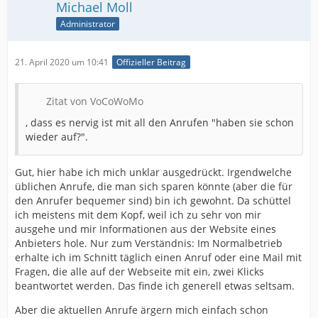
Michael Moll
Administrator
21. April 2020 um 10:41
Offizieller Beitrag
Zitat von VoCoWoMo
, dass es nervig ist mit all den Anrufen "haben sie schon
wieder auf?".
Gut, hier habe ich mich unklar ausgedrückt. Irgendwelche
üblichen Anrufe, die man sich sparen könnte (aber die für
den Anrufer bequemer sind) bin ich gewohnt. Da schüttel
ich meistens mit dem Kopf, weil ich zu sehr von mir
ausgehe und mir Informationen aus der Website eines
Anbieters hole. Nur zum Verständnis: Im Normalbetrieb
erhalte ich im Schnitt täglich einen Anruf oder eine Mail mit
Fragen, die alle auf der Webseite mit ein, zwei Klicks
beantwortet werden. Das finde ich generell etwas seltsam.
Aber die aktuellen Anrufe ärgern mich einfach schon