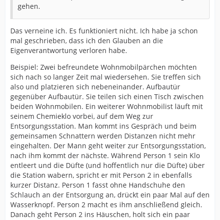
gehen.
Das verneine ich. Es funktioniert nicht. Ich habe ja schon
mal geschrieben, dass ich den Glauben an die
Eigenverantwortung verloren habe.
Beispiel: Zwei befreundete Wohnmobilpärchen möchten
sich nach so langer Zeit mal wiedersehen. Sie treffen sich
also und platzieren sich nebeneinander. Aufbautür
gegenüber Aufbautür. Sie teilen sich einen Tisch zwischen
beiden Wohnmobilen. Ein weiterer Wohnmobilist läuft mit
seinem Chemieklo vorbei, auf dem Weg zur
Entsorgungsstation. Man kommt ins Gespräch und beim
gemeinsamen Schnattern werden Distanzen nicht mehr
eingehalten. Der Mann geht weiter zur Entsorgungsstation,
nach ihm kommt der nächste. Während Person 1 sein Klo
entleert und die Düfte (und hoffentlich nur die Düfte) über
die Station wabern, spricht er mit Person 2 in ebenfalls
kurzer Distanz. Person 1 fasst ohne Handschuhe den
Schlauch an der Entsorgung an, drückt ein paar Mal auf den
Wasserknopf. Person 2 macht es ihm anschließend gleich.
Danach geht Person 2 ins Häuschen, holt sich ein paar