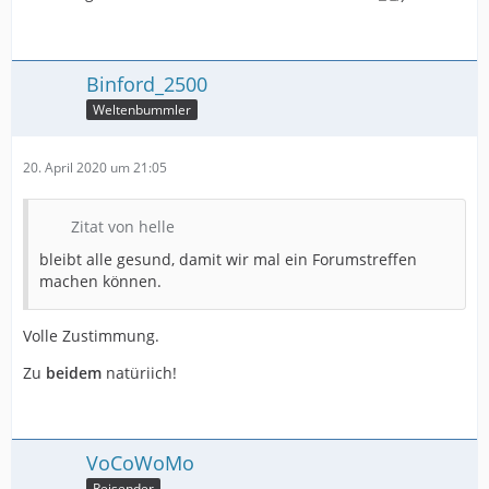
Binford_2500
Weltenbummler
20. April 2020 um 21:05
Zitat von helle
bleibt alle gesund, damit wir mal ein Forumstreffen
machen können.
Volle Zustimmung.
Zu
beidem
natüriich!
VoCoWoMo
Reisender