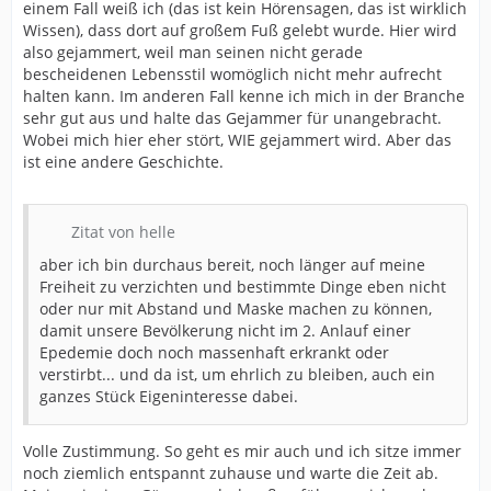
einem Fall weiß ich (das ist kein Hörensagen, das ist wirklich
Wissen), dass dort auf großem Fuß gelebt wurde. Hier wird
also gejammert, weil man seinen nicht gerade
bescheidenen Lebensstil womöglich nicht mehr aufrecht
halten kann. Im anderen Fall kenne ich mich in der Branche
sehr gut aus und halte das Gejammer für unangebracht.
Wobei mich hier eher stört, WIE gejammert wird. Aber das
ist eine andere Geschichte.
Zitat von helle
aber ich bin durchaus bereit, noch länger auf meine
Freiheit zu verzichten und bestimmte Dinge eben nicht
oder nur mit Abstand und Maske machen zu können,
damit unsere Bevölkerung nicht im 2. Anlauf einer
Epedemie doch noch massenhaft erkrankt oder
verstirbt... und da ist, um ehrlich zu bleiben, auch ein
ganzes Stück Eigeninteresse dabei.
Volle Zustimmung. So geht es mir auch und ich sitze immer
noch ziemlich entspannt zuhause und warte die Zeit ab.