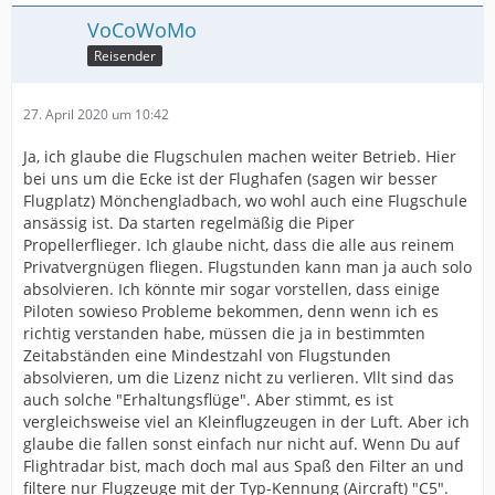
VoCoWoMo
Reisender
27. April 2020 um 10:42
Ja, ich glaube die Flugschulen machen weiter Betrieb. Hier
bei uns um die Ecke ist der Flughafen (sagen wir besser
Flugplatz) Mönchengladbach, wo wohl auch eine Flugschule
ansässig ist. Da starten regelmäßig die Piper
Propellerflieger. Ich glaube nicht, dass die alle aus reinem
Privatvergnügen fliegen. Flugstunden kann man ja auch solo
absolvieren. Ich könnte mir sogar vorstellen, dass einige
Piloten sowieso Probleme bekommen, denn wenn ich es
richtig verstanden habe, müssen die ja in bestimmten
Zeitabständen eine Mindestzahl von Flugstunden
absolvieren, um die Lizenz nicht zu verlieren. Vllt sind das
auch solche "Erhaltungsflüge". Aber stimmt, es ist
vergleichsweise viel an Kleinflugzeugen in der Luft. Aber ich
glaube die fallen sonst einfach nur nicht auf. Wenn Du auf
Flightradar bist, mach doch mal aus Spaß den Filter an und
filtere nur Flugzeuge mit der Typ-Kennung (Aircraft) "C5".