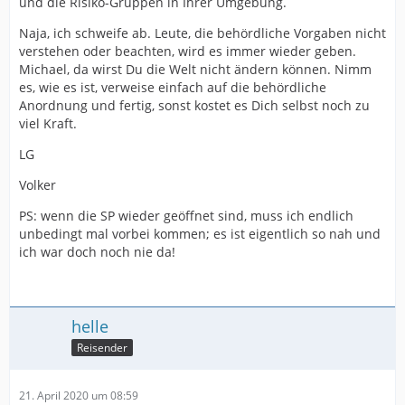
und die Risiko-Gruppen in Ihrer Umgebung.
Naja, ich schweife ab. Leute, die behördliche Vorgaben nicht
verstehen oder beachten, wird es immer wieder geben.
Michael, da wirst Du die Welt nicht ändern können. Nimm
es, wie es ist, verweise einfach auf die behördliche
Anordnung und fertig, sonst kostet es Dich selbst noch zu
viel Kraft.
LG
Volker
PS: wenn die SP wieder geöffnet sind, muss ich endlich
unbedingt mal vorbei kommen; es ist eigentlich so nah und
ich war doch noch nie da!
helle
Reisender
21. April 2020 um 08:59