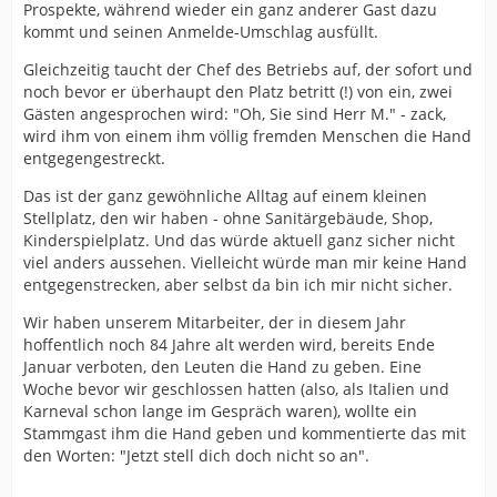
Prospekte, während wieder ein ganz anderer Gast dazu
kommt und seinen Anmelde-Umschlag ausfüllt.
Gleichzeitig taucht der Chef des Betriebs auf, der sofort und
noch bevor er überhaupt den Platz betritt (!) von ein, zwei
Gästen angesprochen wird: "Oh, Sie sind Herr M." - zack,
wird ihm von einem ihm völlig fremden Menschen die Hand
entgegengestreckt.
Das ist der ganz gewöhnliche Alltag auf einem kleinen
Stellplatz, den wir haben - ohne Sanitärgebäude, Shop,
Kinderspielplatz. Und das würde aktuell ganz sicher nicht
viel anders aussehen. Vielleicht würde man mir keine Hand
entgegenstrecken, aber selbst da bin ich mir nicht sicher.
Wir haben unserem Mitarbeiter, der in diesem Jahr
hoffentlich noch 84 Jahre alt werden wird, bereits Ende
Januar verboten, den Leuten die Hand zu geben. Eine
Woche bevor wir geschlossen hatten (also, als Italien und
Karneval schon lange im Gespräch waren), wollte ein
Stammgast ihm die Hand geben und kommentierte das mit
den Worten: "Jetzt stell dich doch nicht so an".