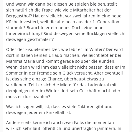
Und wenn wir dann bei diesen Beispielen bleiben, stellt
sich natürlich die Frage, wie viele Mitarbeiter hat der
Berggasthof? Hat er vielleicht vor zwei Jahren in eine neue
Küche investiert, weil die alte noch aus der 1. Generation
stammte? Brauchte er ein neues Dach, eine neue
Inneneinrichtung? Sind deswegen seine Rücklagen vielleicht
deswegen geschmälert?
Oder der Eisdielenbesitzer, wie lebt er im Winter? Der wird
dort in Italien keinen Urlaub machen. Vielleicht lebt er bei
Mamma Maria und kommt gerade so über die Runden.
Wenn, dann wird ihm das vielleicht nicht passen, dass er im
Sommer in der Fremde sein Glück versucht. Aber eventuell
ist das seine einzige Chance, überhaupt etwas zu
verdienen. Teilt er sich die Miete für das Ladenlokal mit
demjenigen, der im Winter dort sein Geschäft macht oder
muss er durchzahlen?
Was ich sagen will, ist, dass es viele Faktoren gibt und
deswegen jeder ein Einzelfall ist.
Andererseits kenne ich auch zwei Fälle, die momentan
wirklich sehr laut, öffentlich und unerträglich jammern. In