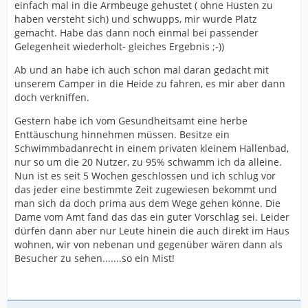
einfach mal in die Armbeuge gehustet ( ohne Husten zu
haben versteht sich) und schwupps, mir wurde Platz
gemacht. Habe das dann noch einmal bei passender
Gelegenheit wiederholt- gleiches Ergebnis ;-))
Ab und an habe ich auch schon mal daran gedacht mit
unserem Camper in die Heide zu fahren, es mir aber dann
doch verkniffen.
Gestern habe ich vom Gesundheitsamt eine herbe
Enttäuschung hinnehmen müssen. Besitze ein
Schwimmbadanrecht in einem privaten kleinem Hallenbad,
nur so um die 20 Nutzer, zu 95% schwamm ich da alleine.
Nun ist es seit 5 Wochen geschlossen und ich schlug vor
das jeder eine bestimmte Zeit zugewiesen bekommt und
man sich da doch prima aus dem Wege gehen könne. Die
Dame vom Amt fand das das ein guter Vorschlag sei. Leider
dürfen dann aber nur Leute hinein die auch direkt im Haus
wohnen, wir von nebenan und gegenüber wären dann als
Besucher zu sehen.......so ein Mist!