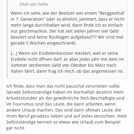
Zitat von helle
Wenn ich sehe, wie der Besitzer von einem "Berggasthof
in 7. Generation" oder so ähnlich, jammert, dass er nicht
mehr lange durchhalten wird, dann finde ich es einfach
nur geschmacklos. Der hat seit vielen Jahren viel Geld
kassiert und keine Rücklagen aufgebaut??? Wir sind mal
gerade 5 Wochen eingeschränkt.
[...] Wenn ein Eisdielenbesitzer meckert, weil er seine
Eisdiele nicht öffnen darf, er aber jedes Jahr mit dem im
Sommer verdienten Geld von Oktober bis März nach
Italien fährt, dann frag ich mich, ob das angemessen ist.
Ich finde, dass man das nicht pauschal verurteilen sollte.
Gerade Selbstständige haben im Normalfall deutlich mehr
Arbeitsstunden als der gewöhnliche 9to5-Beschäftigte und
im Tourismus sind das Leute, die dann arbeiten, wenn
andere Urlaub machen. Das sind dann oftmals Leute, die
ihren Beruf geradezu lieben und auf vieles verzichten. Viele
Selbstständige kennen so etwas wie Urlaub zum Beispiel
gar nicht.