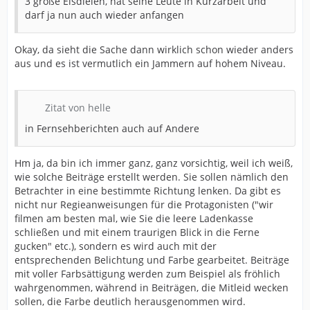
3 große Eisdielen, hat seine Leute in Kurzarbeit und
darf ja nun auch wieder anfangen
Okay, da sieht die Sache dann wirklich schon wieder anders
aus und es ist vermutlich ein Jammern auf hohem Niveau.
Zitat von helle
in Fernsehberichten auch auf Andere
Hm ja, da bin ich immer ganz, ganz vorsichtig, weil ich weiß,
wie solche Beiträge erstellt werden. Sie sollen nämlich den
Betrachter in eine bestimmte Richtung lenken. Da gibt es
nicht nur Regieanweisungen für die Protagonisten ("wir
filmen am besten mal, wie Sie die leere Ladenkasse
schließen und mit einem traurigen Blick in die Ferne
gucken" etc.), sondern es wird auch mit der
entsprechenden Belichtung und Farbe gearbeitet. Beiträge
mit voller Farbsättigung werden zum Beispiel als fröhlich
wahrgenommen, während in Beiträgen, die Mitleid wecken
sollen, die Farbe deutlich herausgenommen wird.