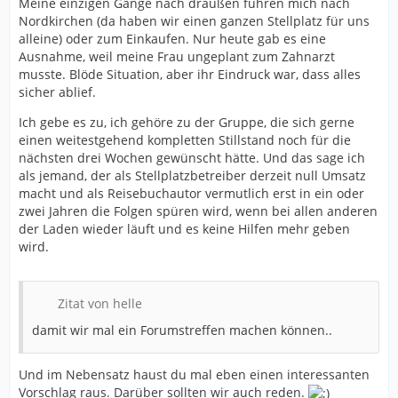
Meine einzigen Gänge nach draußen führen mich nach
Nordkirchen (da haben wir einen ganzen Stellplatz für uns
alleine) oder zum Einkaufen. Nur heute gab es eine
Ausnahme, weil meine Frau ungeplant zum Zahnarzt
musste. Blöde Situation, aber ihr Eindruck war, dass alles
sicher ablief.
Ich gebe es zu, ich gehöre zu der Gruppe, die sich gerne
einen weitestgehend kompletten Stillstand noch für die
nächsten drei Wochen gewünscht hätte. Und das sage ich
als jemand, der als Stellplatzbetreiber derzeit null Umsatz
macht und als Reisebuchautor vermutlich erst in ein oder
zwei Jahren die Folgen spüren wird, wenn bei allen anderen
der Laden wieder läuft und es keine Hilfen mehr geben
wird.
Zitat von helle
damit wir mal ein Forumstreffen machen können..
Und im Nebensatz haust du mal eben einen interessanten
Vorschlag raus. Darüber sollten wir auch reden.