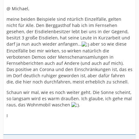
@ Michael,
meine beiden Beispiele sind ntürlich Einzelfälle, gelten
nicht für Alle. Den Berggasthof hab ich im Fernsehen
gesehen, der Eisdielenbesitzer lebt bei uns in der Gegend,
besitzt 3 große Eisdielen, hat seine Leute in Kurzarbeit und
darf ja nun auch wieder anfangen...
aber so wie diese
Einzelfälle bei mir wirken, so wirken natürlich die
verbotenen Demos oder Menschenansamlungen in
Fernsehberichten auch auf Andere (und auch auf mich).
Das positive an Corona und den Einschränkungen ist, das es
im Dorf deutlich ruhiger geworden ist, aber dafür fahren
die, die hier noch durchfahren, meist erheblich zu schnell.
Schaun wir mal, wie es noch weiter geht. Die Sonne scheint,
so langsam wird es warm draußen. Ich glaube, ich gehe mal
raus, das Wohnmobil waschen
.
I