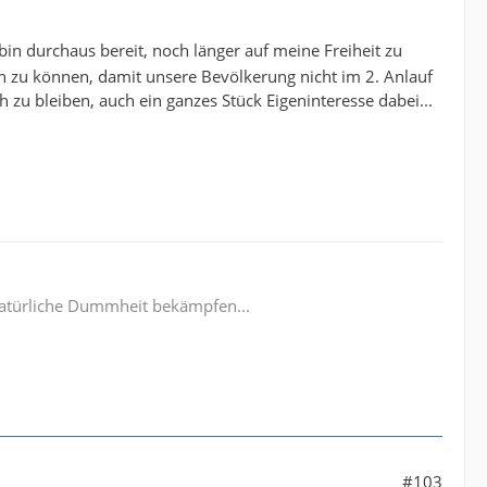
 bin durchaus bereit, noch länger auf meine Freiheit zu
 zu können, damit unsere Bevölkerung nicht im 2. Anlauf
 zu bleiben, auch ein ganzes Stück Eigeninteresse dabei...
e natürliche Dummheit bekämpfen...
#103