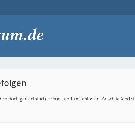
efolgen
ich doch ganz einfach, schnell und kostenlos an. Anschließend s