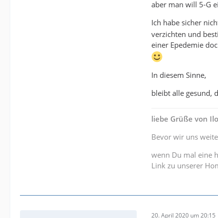
aber man will 5-G e
Ich habe sicher nic
verzichten und bes
einer Epedemie doch
In diesem Sinne,
bleibt alle gesund,
liebe Grüße von I
Bevor wir uns weite
wenn Du mal eine h
Link zu unserer H
20. April 2020 um 20:15