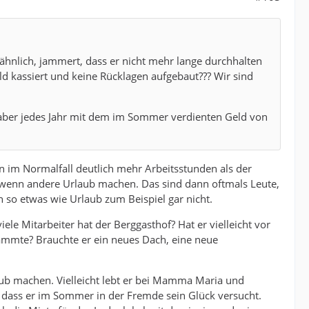
ähnlich, jammert, dass er nicht mehr lange durchhalten
eld kassiert und keine Rücklagen aufgebaut??? Wir sind
 er aber jedes Jahr mit dem im Sommer verdienten Geld von
en im Normalfall deutlich mehr Arbeitsstunden als der
, wenn andere Urlaub machen. Das sind dann oftmals Leute,
n so etwas wie Urlaub zum Beispiel gar nicht.
iele Mitarbeiter hat der Berggasthof? Hat er vielleicht vor
stammte? Brauchte er ein neues Dach, eine neue
rlaub machen. Vielleicht lebt er bei Mamma Maria und
 dass er im Sommer in der Fremde sein Glück versucht.