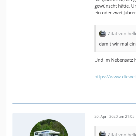
gewünscht hätte. Un
ein oder zwei Jahre
Zitat von hell
damit wir mal ei
Und im Nebensatz ha
https://www.diewe
20. April 2020 um 21:05
Zitat von hell