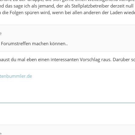
d das sage ich als jemand, der als Stellplatzbetreiber derzeit nu
n die Folgen spüren wird, wenn bei allen anderen der Laden wiede
e
n Forumstreffen machen können..
ust du mal eben einen interessanten Vorschlag raus. Darüber so
ltenbummler.de
e