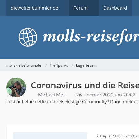
dieweltenbummler.de
Forum
Dashboard
molls-reiseforum.de
Treffpunkt
Lagerfeuer
Coronavirus und die Reis
Michael Moll
26. Februar 2020 um 20:02
Lust auf eine nette und reiselustige Community? Dann melde d
20. April 2020 um 12:02