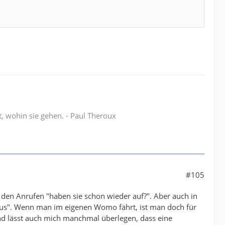
t, wohin sie gehen. - Paul Theroux
#105
ll den Anrufen "haben sie schon wieder auf?". Aber auch in
 raus". Wenn man im eigenen Womo fährt, ist man doch für
und lässt auch mich manchmal überlegen, dass eine