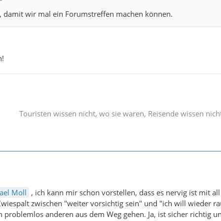
d, damit wir mal ein Forumstreffen machen können.
h!
Touristen wissen nicht, wo sie waren, Reisende wissen nich
ael Moll
, ich kann mir schon vorstellen, dass es nervig ist mit a
wiespalt zwischen "weiter vorsichtig sein" und "ich will wieder
 problemlos anderen aus dem Weg gehen. Ja, ist sicher richtig 