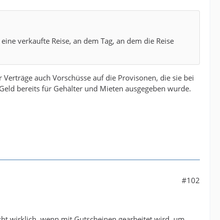
 eine verkaufte Reise, an dem Tag, an dem die Reise
erträge auch Vorschüsse auf die Provisonen, die sie bei
 Geld bereits für Gehälter und Mieten ausgegeben wurde.
#102
nicht wirklich, wenn mit Gutscheinen gearbeitet wird, um