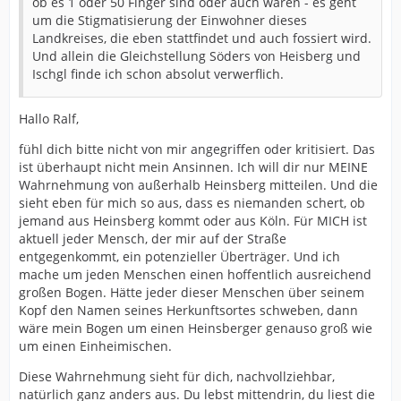
ob es 1 oder 50 Finger sind oder auch waren - es geht
um die Stigmatisierung der Einwohner dieses
Landkreises, die eben stattfindet und auch fossiert wird.
Und allein die Gleichstellung Söders von Heisberg und
Ischgl finde ich schon absolut verwerflich.
Hallo Ralf,
fühl dich bitte nicht von mir angegriffen oder kritisiert. Das
ist überhaupt nicht mein Ansinnen. Ich will dir nur MEINE
Wahrnehmung von außerhalb Heinsberg mitteilen. Und die
sieht eben für mich so aus, dass es niemanden schert, ob
jemand aus Heinsberg kommt oder aus Köln. Für MICH ist
aktuell jeder Mensch, der mir auf der Straße
entgegenkommt, ein potenzieller Überträger. Und ich
mache um jeden Menschen einen hoffentlich ausreichend
großen Bogen. Hätte jeder dieser Menschen über seinem
Kopf den Namen seines Herkunftsortes schweben, dann
wäre mein Bogen um einen Heinsberger genauso groß wie
um einen Einheimischen.
Diese Wahrnehmung sieht für dich, nachvollziehbar,
natürlich ganz anders aus. Du lebst mittendrin, du liest die