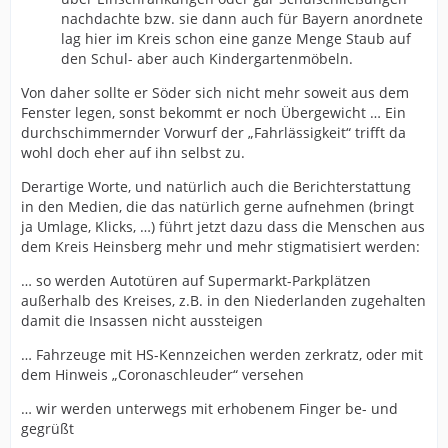
nachdachte bzw. sie dann auch für Bayern anordnete
lag hier im Kreis schon eine ganze Menge Staub auf
den Schul- aber auch Kindergartenmöbeln.
Von daher sollte er Söder sich nicht mehr soweit aus dem
Fenster legen, sonst bekommt er noch Übergewicht … Ein
durchschimmernder Vorwurf der „Fahrlässigkeit“ trifft da
wohl doch eher auf ihn selbst zu.
Derartige Worte, und natürlich auch die Berichterstattung
in den Medien, die das natürlich gerne aufnehmen (bringt
ja Umlage, Klicks, …) führt jetzt dazu dass die Menschen aus
dem Kreis Heinsberg mehr und mehr stigmatisiert werden:
… so werden Autotüren auf Supermarkt-Parkplätzen
außerhalb des Kreises, z.B. in den Niederlanden zugehalten
damit die Insassen nicht aussteigen
… Fahrzeuge mit HS-Kennzeichen werden zerkratz, oder mit
dem Hinweis „Coronaschleuder“ versehen
… wir werden unterwegs mit erhobenem Finger be- und
gegrüßt