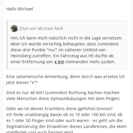
Hallo Michael
Zitat von Michael Moll
Hm, ich kann mich natürlich nicht in die Lage versetzen.
Aber ich würde vorsichtig behaupten, dass zumindest
diese drei Punkte "nur" im näheren Umfeld von
Heinsberg zutreffen. Ein Fahrzeug aus HS dürfte ab
einer Entfernung von
x km
niemanden mehr jucken.
Eine salomonische Anmerkung, denn durch was ersetze ich
jetzt dieses "x"?
Sind es nur 40 km? (zumindest Richtung Aachen machen
viele Menschen diese Gymastikübungen mit dem Finger)
Oder wo ist deines Erachtens diese (gefühle) Grenze?
Ich finde unabhängig davon ob es 10 oder 100 km sind, ob
es 1 oder 50 Finger sind oder auch waren - es geht um die
Stigmatisierung der Einwohner dieses Landkreises, die eben
stattfindet und auch fossiert wird.