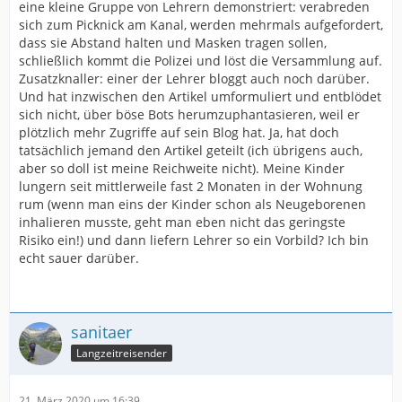
eine kleine Gruppe von Lehrern demonstriert: verabreden
sich zum Picknick am Kanal, werden mehrmals aufgefordert,
dass sie Abstand halten und Masken tragen sollen,
schließlich kommt die Polizei und löst die Versammlung auf.
Zusatzknaller: einer der Lehrer bloggt auch noch darüber.
Und hat inzwischen den Artikel umformuliert und entblödet
sich nicht, über böse Bots herumzuphantasieren, weil er
plötzlich mehr Zugriffe auf sein Blog hat. Ja, hat doch
tatsächlich jemand den Artikel geteilt (ich übrigens auch,
aber so doll ist meine Reichweite nicht). Meine Kinder
lungern seit mittlerweile fast 2 Monaten in der Wohnung
rum (wenn man eins der Kinder schon als Neugeborenen
inhalieren musste, geht man eben nicht das geringste
Risiko ein!) und dann liefern Lehrer so ein Vorbild? Ich bin
echt sauer darüber.
sanitaer
Langzeitreisender
21. März 2020 um 16:39