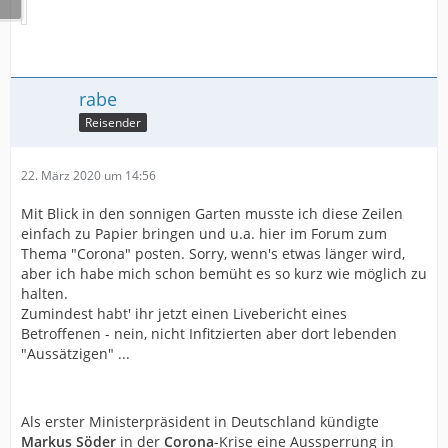
rabe
Reisender
22. März 2020 um 14:56
Mit Blick in den sonnigen Garten musste ich diese Zeilen
einfach zu Papier bringen und u.a. hier im Forum zum
Thema "Corona" posten. Sorry, wenn's etwas länger wird,
aber ich habe mich schon bemüht es so kurz wie möglich zu
halten.
Zumindest habt' ihr jetzt einen Livebericht eines
Betroffenen - nein, nicht Infitzierten aber dort lebenden
"Aussätzigen" ...
Als erster Ministerpräsident in Deutschland kündigte
Markus Söder
in der
Corona
-Krise eine Aussperrung in