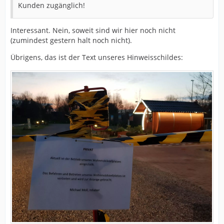
Kunden zugänglich!
Interessant. Nein, soweit sind wir hier noch nicht
(zumindest gestern halt noch nicht).
Übrigens, das ist der Text unseres Hinweisschildes: