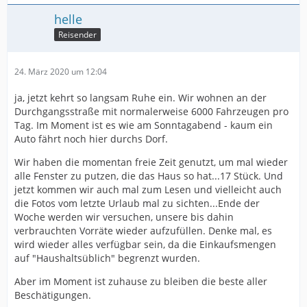
helle
Reisender
24. März 2020 um 12:04
ja, jetzt kehrt so langsam Ruhe ein. Wir wohnen an der
Durchgangsstraße mit normalerweise 6000 Fahrzeugen pro
Tag. Im Moment ist es wie am Sonntagabend - kaum ein
Auto fährt noch hier durchs Dorf.
Wir haben die momentan freie Zeit genutzt, um mal wieder
alle Fenster zu putzen, die das Haus so hat...17 Stück. Und
jetzt kommen wir auch mal zum Lesen und vielleicht auch
die Fotos vom letzte Urlaub mal zu sichten...Ende der
Woche werden wir versuchen, unsere bis dahin
verbrauchten Vorräte wieder aufzufüllen. Denke mal, es
wird wieder alles verfügbar sein, da die Einkaufsmengen
auf "Haushaltsüblich" begrenzt wurden.
Aber im Moment ist zuhause zu bleiben die beste aller
Beschätigungen.