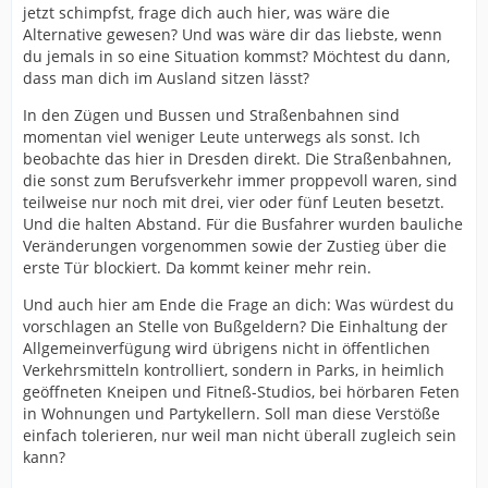
jetzt schimpfst, frage dich auch hier, was wäre die
Alternative gewesen? Und was wäre dir das liebste, wenn
du jemals in so eine Situation kommst? Möchtest du dann,
dass man dich im Ausland sitzen lässt?
In den Zügen und Bussen und Straßenbahnen sind
momentan viel weniger Leute unterwegs als sonst. Ich
beobachte das hier in Dresden direkt. Die Straßenbahnen,
die sonst zum Berufsverkehr immer proppevoll waren, sind
teilweise nur noch mit drei, vier oder fünf Leuten besetzt.
Und die halten Abstand. Für die Busfahrer wurden bauliche
Veränderungen vorgenommen sowie der Zustieg über die
erste Tür blockiert. Da kommt keiner mehr rein.
Und auch hier am Ende die Frage an dich: Was würdest du
vorschlagen an Stelle von Bußgeldern? Die Einhaltung der
Allgemeinverfügung wird übrigens nicht in öffentlichen
Verkehrsmitteln kontrolliert, sondern in Parks, in heimlich
geöffneten Kneipen und Fitneß-Studios, bei hörbaren Feten
in Wohnungen und Partykellern. Soll man diese Verstöße
einfach tolerieren, nur weil man nicht überall zugleich sein
kann?