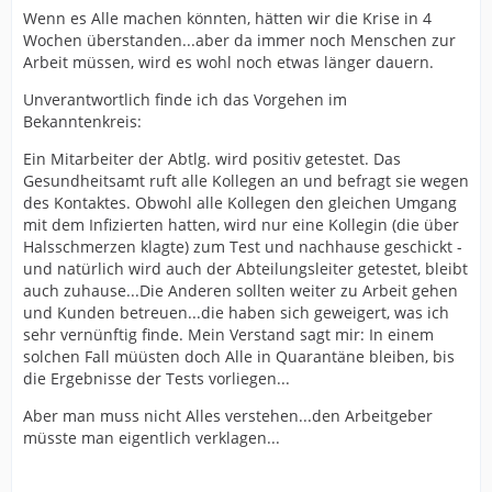
Wenn es Alle machen könnten, hätten wir die Krise in 4
Wochen überstanden...aber da immer noch Menschen zur
Arbeit müssen, wird es wohl noch etwas länger dauern.
Unverantwortlich finde ich das Vorgehen im
Bekanntenkreis:
Ein Mitarbeiter der Abtlg. wird positiv getestet. Das
Gesundheitsamt ruft alle Kollegen an und befragt sie wegen
des Kontaktes. Obwohl alle Kollegen den gleichen Umgang
mit dem Infizierten hatten, wird nur eine Kollegin (die über
Halsschmerzen klagte) zum Test und nachhause geschickt -
und natürlich wird auch der Abteilungsleiter getestet, bleibt
auch zuhause...Die Anderen sollten weiter zu Arbeit gehen
und Kunden betreuen...die haben sich geweigert, was ich
sehr vernünftig finde. Mein Verstand sagt mir: In einem
solchen Fall müüsten doch Alle in Quarantäne bleiben, bis
die Ergebnisse der Tests vorliegen...
Aber man muss nicht Alles verstehen...den Arbeitgeber
müsste man eigentlich verklagen...