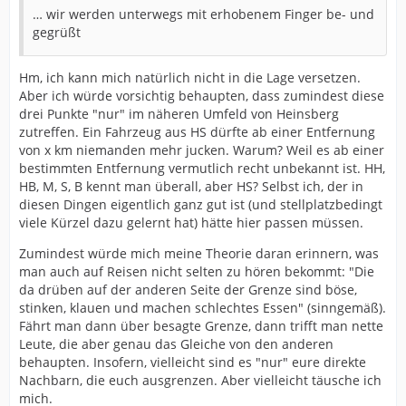
… wir werden unterwegs mit erhobenem Finger be- und
gegrüßt
Hm, ich kann mich natürlich nicht in die Lage versetzen.
Aber ich würde vorsichtig behaupten, dass zumindest diese
drei Punkte "nur" im näheren Umfeld von Heinsberg
zutreffen. Ein Fahrzeug aus HS dürfte ab einer Entfernung
von x km niemanden mehr jucken. Warum? Weil es ab einer
bestimmten Entfernung vermutlich recht unbekannt ist. HH,
HB, M, S, B kennt man überall, aber HS? Selbst ich, der in
diesen Dingen eigentlich ganz gut ist (und stellplatzbedingt
viele Kürzel dazu gelernt hat) hätte hier passen müssen.
Zumindest würde mich meine Theorie daran erinnern, was
man auch auf Reisen nicht selten zu hören bekommt: "Die
da drüben auf der anderen Seite der Grenze sind böse,
stinken, klauen und machen schlechtes Essen" (sinngemäß).
Fährt man dann über besagte Grenze, dann trifft man nette
Leute, die aber genau das Gleiche von den anderen
behaupten. Insofern, vielleicht sind es "nur" eure direkte
Nachbarn, die euch ausgrenzen. Aber vielleicht täusche ich
mich.