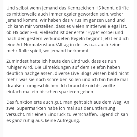
Und selbst wenn jemand das Kennzeichen HS kennt, dürfte
es mittlerweile auch immer egaler geworden sein, woher
jemand kommt. Wir haben das Virus im ganzen Land und
ich kann mir vorstellen, dass es vielen mittlerweile egal ist,
ob HS oder FFB. Vielleicht ist der erste "Hype" vorbei und
nach den gestern verkündeten Regeln beginnt jetzt endlich
eine Art Normalzustand/Alltag in der es u.a. auch keine
mehr Rolle spielt, wo jemand herkommt.
Zumindest hatte ich heute den Eindruck, dass es nun
ruhiger wird. Die Eilmeldungen auf dem Telefon haben
deutlich nachgelassen, diverse Live-Blogs wissen bald nicht
mehr, was sie noch schreiben sollen und ich bin heute mal
draußen rumgeschlichen. Ich brauchte nichts, wollte
einfach mal ein bisschen spazieren gehen.
Das funktionierte auch gut, man geht sich aus dem Weg. An
zwei Supermärkten habe ich mal aus der Entfernung
versucht, mir einen Eindruck zu verschaffen. Eigentlich sah
es ganz ruhig aus, keine Aufregung.