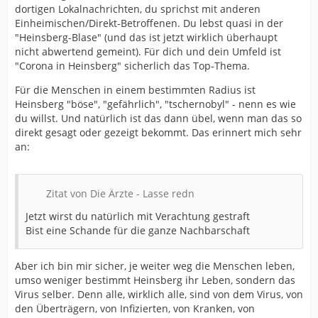
dortigen Lokalnachrichten, du sprichst mit anderen
Einheimischen/Direkt-Betroffenen. Du lebst quasi in der
"Heinsberg-Blase" (und das ist jetzt wirklich überhaupt
nicht abwertend gemeint). Für dich und dein Umfeld ist
"Corona in Heinsberg" sicherlich das Top-Thema.
Für die Menschen in einem bestimmten Radius ist
Heinsberg "böse", "gefährlich", "tschernobyl" - nenn es wie
du willst. Und natürlich ist das dann übel, wenn man das so
direkt gesagt oder gezeigt bekommt. Das erinnert mich sehr
an:
Zitat von Die Ärzte - Lasse redn
Jetzt wirst du natürlich mit Verachtung gestraft
Bist eine Schande für die ganze Nachbarschaft
Aber ich bin mir sicher, je weiter weg die Menschen leben,
umso weniger bestimmt Heinsberg ihr Leben, sondern das
Virus selber. Denn alle, wirklich alle, sind von dem Virus, von
den Überträgern, von Infizierten, von Kranken, von