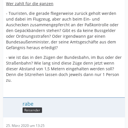
Wer zahlt für die ganzen
- Touristen, die gerade fliegerweise zurück geholt werden
und dabei im Flugzeug, aber auch beim Ein- und
Auschecken zusammengepfercht an der Paßkontrolle oder
den Gepäckbändern stehen? Gibt es da keine Bussgelder
oder Ordnungsstrafen? Oder irgendwann gar einen
Bundesaußenminister, der seine Amtsgeschäfte aus dem
Gefängnis heraus erledigt?
- wie ist das in den Zügen der Bundesbahn, im Bus oder der
Straßenbahn? Wie lang sind diese Züge denn jetzt wenn
dieser Abstand von 1,5 Metern eingehalten werden soll?
Denn die Sitzreihen lassen doch jeweils dann nur 1 Person
zu.
rabe
Reisender
25. März 2020 um 13:25