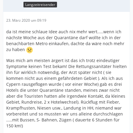
Langzeitreisender
23. März 2020 um 09:19
da ist meine schlaue Idee auch nix mehr wert.....wenn ich
nächste Woche aus der Quarantäne darf wollte ich in der
benachbarten Metro einkaufen, dachte da wäre noch mehr
zu haben
Was mich am meisten ärgert ist das ich trotz eindeutiger
Symptome keinen Test bekam! Die Rettungssanitäter hielten
ihn für wirklich notwendig, der Arzt später nicht ( sie
kommen nicht aus einem gefährdeten Gebiet ). Als ich aus
Cypern rausgeflogen wurde ( vor einer Woche) gab es drei
Hotels die unter Quarantäne standen, meines zwar nicht
aber die Touristen hatten alle irgendwie Kontakt, da kleines
Gebiet, Rundreise, 2 x Hotelwechsel). Rückflug mit Fieber,
Krampfhusten, Niesen usw., Landung in HH, niemand war
vorbereitet und so mussten wir uns alleine durchschlagen
.....mit Bussen, S- Bahnen, Zügen ( dauerte 6 Stunden für
150 km!)