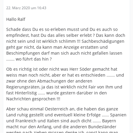
22. März 2020 um 16:43
Hallo Ralf
Schade dass Du es so erleben musst und Du es auch so
empfindest, hast Du das alles selber erlebt ? Das kann doch
nicht sein und ist wirklich schlimm !!! Sachbeschädigungen
geht gar nicht, da kann man Anzeige erstatten und
Beschimpfungen darf man sich auch nicht gefallen lassen
....... wo führt das hin ?
Ob es richtig ist oder nicht was Herr Söder gemacht hat
weiss man noch nicht, aber er hat es entschieden ....... und
zwar ohne den Abmachungen der anderen
Regierungsräten, ja das ist wirklich nicht Fair von Ihm und
fast Hinterlistig ...... wurde gestern darüber in den
Nachrichten gesprochen !!!
Aber schau einmal Oesterreich an, die haben das ganze
Land ruhig gestellt und eventuell kleine Erfolge ...... Spanien
und Frankreich und Italien sind auch dicht ....... Bayern
macht nur den Anfang, und die anderen Bundesländer
werden nach ziehen müssen denke ich, sonst kann man