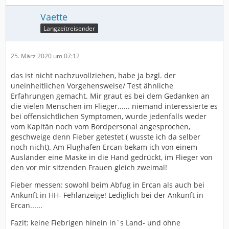
Vaette
Langzeitreisender
25. März 2020 um 07:12
das ist nicht nachzuvollziehen, habe ja bzgl. der
uneinheitlichen Vorgehensweise/ Test ähnliche
Erfahrungen gemacht. Mir graut es bei dem Gedanken an
die vielen Menschen im Flieger...... niemand interessierte es
bei offensichtlichen Symptomen, wurde jedenfalls weder
vom Kapitän noch vom Bordpersonal angesprochen,
geschweige denn Fieber getestet ( wusste ich da selber
noch nicht). Am Flughafen Ercan bekam ich von einem
Ausländer eine Maske in die Hand gedrückt, im Flieger von
den vor mir sitzenden Frauen gleich zweimal!
Fieber messen: sowohl beim Abfug in Ercan als auch bei
Ankunft in HH- Fehlanzeige! Lediglich bei der Ankunft in
Ercan......
Fazit: keine Fiebrigen hinein in`s Land- und ohne