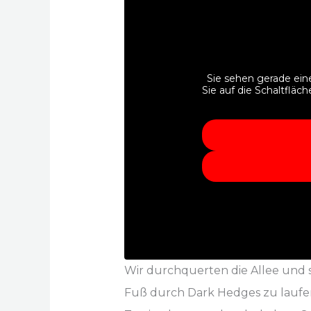
Sie sehen gerade ein
Sie auf die Schaltfläc
Wir durchquerten die Allee und 
Fuß durch Dark Hedges zu laufen. 