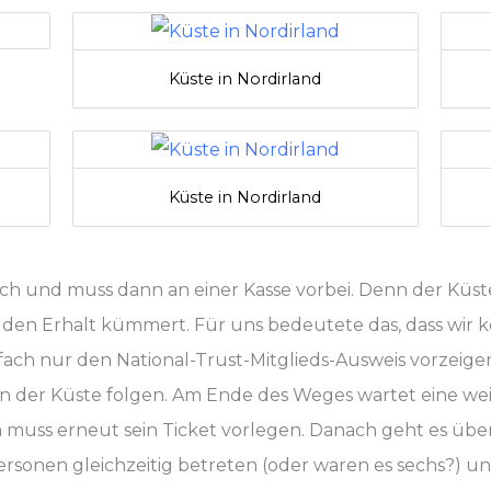
Küste in Nordirland
Küste in Nordirland
ich und muss dann an einer Kasse vorbei. Denn der Küs
d den Erhalt kümmert. Für uns bedeutete das, dass wir
nfach nur den National-Trust-Mitglieds-Ausweis vorzei
n der Küste folgen. Am Ende des Weges wartet eine weit
uss erneut sein Ticket vorlegen. Danach geht es über 
rsonen gleichzeitig betreten (oder waren es sechs?) und