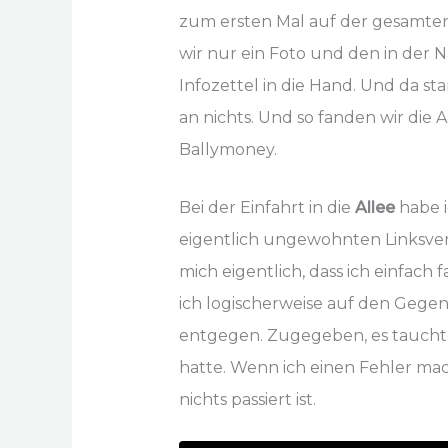
zum ersten Mal auf der gesamten 
wir nur ein Foto und den in der
Infozettel in die Hand. Und da st
an nichts. Und so fanden wir die 
Ballymoney.
Bei der Einfahrt in die
Allee
habe i
eigentlich ungewohnten Linksver
mich eigentlich, dass ich einfach
ich logischerweise auf den Gegen
entgegen. Zugegeben, es tauchte 
hatte. Wenn ich einen Fehler mac
nichts passiert ist.