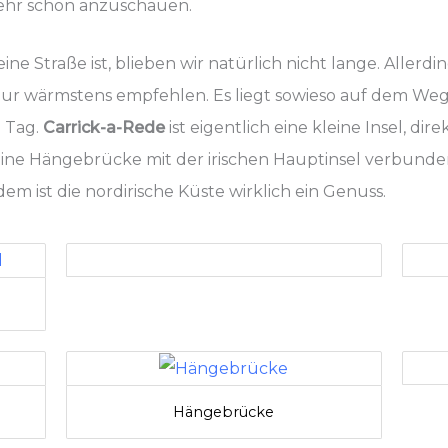
ehr schön anzuschauen.
ine Straße ist, blieben wir natürlich nicht lange. Allerd
nur wärmstens empfehlen. Es liegt sowieso auf dem We
 Tag.
Carrick-a-Rede
ist eigentlich eine kleine Insel, dir
ine Hängebrücke mit der irischen Hauptinsel verbunden
m ist die nordirische Küste wirklich ein Genuss.
Hängebrücke