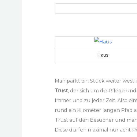
Haus
Man parkt ein Stück weiter westl
Trust
, der sich um die Pflege un
Immer und zu jeder Zeit. Also ei
rund ein Kilometer langen Pfad a
Trust auf den Besucher und man m
Diese dürfen maximal nur acht Pe