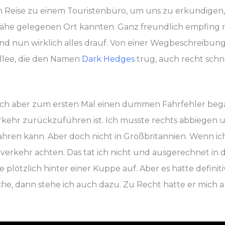
Reise zu einem Touristenbüro, um uns zu erkundigen, wo
 Nähe gelegenen Ort kannten. Ganz freundlich empfing
and nun wirklich alles drauf. Von einer Wegbeschreibung
Allee, die den Namen
Dark Hedges
trug, auch recht schn
ch aber zum ersten Mal einen dummen Fahrfehler began
kehr zurückzuführen ist. Ich musste rechts abbiegen 
 fahren kann. Aber doch nicht in Großbritannien. Wenn i
verkehr achten. Das tat ich nicht und ausgerechnet in 
plötzlich hinter einer Kuppe auf. Aber es hatte definit
he, dann stehe ich auch dazu. Zu Recht hatte er mich a