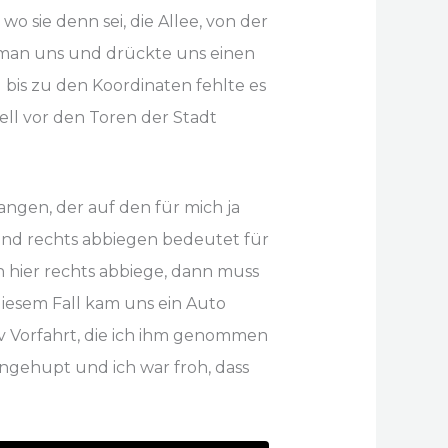
 sie denn sei, die Allee, von der
 man uns und drückte uns einen
 bis zu den Koordinaten fehlte es
ell vor den Toren der Stadt
gen, der auf den für mich ja
und rechts abbiegen bedeutet für
ch hier rechts abbiege, dann muss
diesem Fall kam uns ein Auto
iv Vorfahrt, die ich ihm genommen
ngehupt und ich war froh, dass