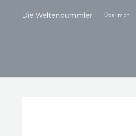
Zum
Inhalt
Die Weltenbummler
Über mich
springen