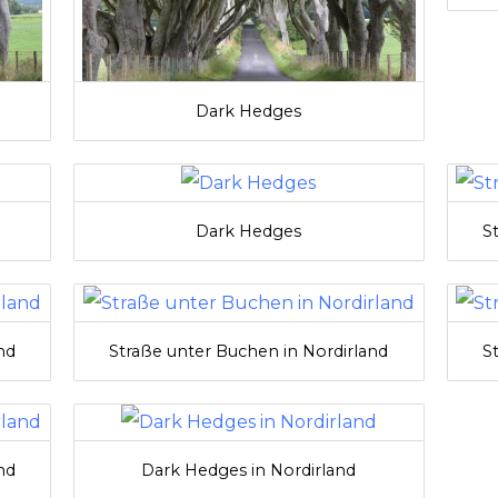
Dark Hedges
Dark Hedges
S
nd
Straße unter Buchen in Nordirland
S
nd
Dark Hedges in Nordirland