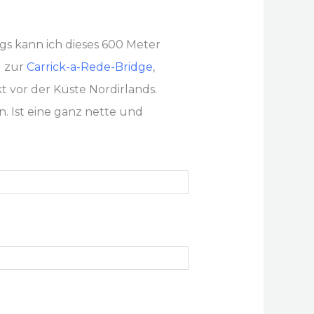
ings kann ich dieses 600 Meter
g zur
Carrick-a-Rede-Bridge
,
ekt vor der Küste Nordirlands.
. Ist eine ganz nette und