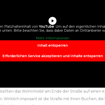
en Platzhalterinhalt von
YouTube
. Um auf den eigentlichen Inhal
he unten. Bitte beachten Sie, dass dabei Daten an Drittanbiete
Mehr Informationen
Inhalt entsperren
Erforderlichen Service akzeptieren und Inhalte entsperren
stellten das Wohnmobil am Ende der Straße auf einen 
Wirklich imposant ist die Straße mit ihren Buchen, die