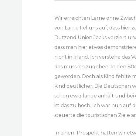
Wir erreichten Larne ohne Zwisch
von Larne fiel uns auf, dass hier
Dutzend Union Jacks verziert und
dass man hier etwas demonstrier
nicht in Irland. Ich verstehe das 
das muss ich zugeben. In den 80e
geworden. Doch als Kind fehlte mi
Kind deutlicher. Die Deutschen war
schon ewig lange anhält und bei
ist das zu hoch. Ich war nun auf d
steuerte die touristischen Ziele an
In einem Prospekt hatten wir etw