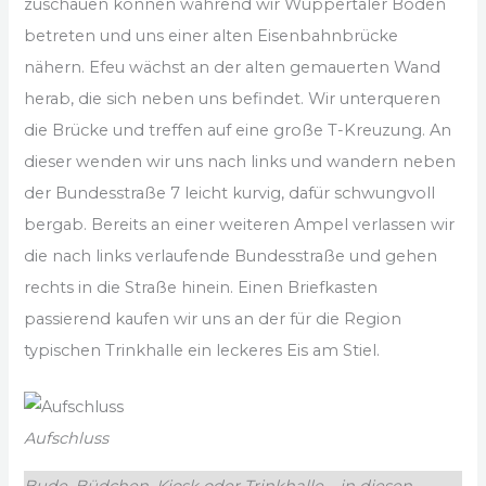
zuschauen können während wir Wuppertaler Boden
betreten und uns einer alten Eisenbahnbrücke
nähern. Efeu wächst an der alten gemauerten Wand
herab, die sich neben uns befindet. Wir unterqueren
die Brücke und treffen auf eine große T-Kreuzung. An
dieser wenden wir uns nach links und wandern neben
der Bundesstraße 7 leicht kurvig, dafür schwungvoll
bergab. Bereits an einer weiteren Ampel verlassen wir
die nach links verlaufende Bundesstraße und gehen
rechts in die Straße hinein. Einen Briefkasten
passierend kaufen wir uns an der für die Region
typischen Trinkhalle ein leckeres Eis am Stiel.
Aufschluss
Bude, Büdchen, Kiosk oder Trinkhalle – in diesen