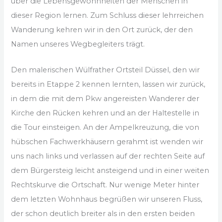
über die Lebensgewohnheiten der Menschen in
dieser Region lernen. Zum Schluss dieser lehrreichen
Wanderung kehren wir in den Ort zurück, der den
Namen unseres Wegbegleiters trägt.
Den malerischen Wülfrather Ortsteil Düssel, den wir
bereits in Etappe 2 kennen lernten, lassen wir zurück,
in dem die mit dem Pkw angereisten Wanderer der
Kirche den Rücken kehren und an der Haltestelle in
die Tour einsteigen. An der Ampelkreuzung, die von
hübschen Fachwerkhäusern gerahmt ist wenden wir
uns nach links und verlassen auf der rechten Seite auf
dem Bürgersteig leicht ansteigend und in einer weiten
Rechtskurve die Ortschaft. Nur wenige Meter hinter
dem letzten Wohnhaus begrüßen wir unseren Fluss,
der schon deutlich breiter als in den ersten beiden