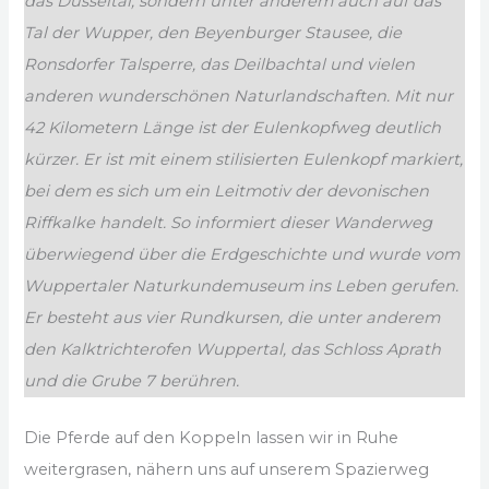
das Düsseltal, sondern unter anderem auch auf das
Tal der Wupper, den Beyenburger Stausee, die
Ronsdorfer Talsperre, das Deilbachtal und vielen
anderen wunderschönen Naturlandschaften.
Mit nur
42 Kilometern Länge ist der Eulenkopfweg deutlich
kürzer. Er ist mit einem stilisierten Eulenkopf markiert,
bei dem es sich um ein Leitmotiv der devonischen
Riffkalke handelt. So informiert dieser Wanderweg
überwiegend über die Erdgeschichte und wurde vom
Wuppertaler Naturkundemuseum ins Leben gerufen.
Er besteht aus vier Rundkursen, die unter anderem
den Kalktrichterofen Wuppertal, das Schloss Aprath
und die Grube 7 berühren.
Die Pferde auf den Koppeln lassen wir in Ruhe
weitergrasen, nähern uns auf unserem Spazierweg