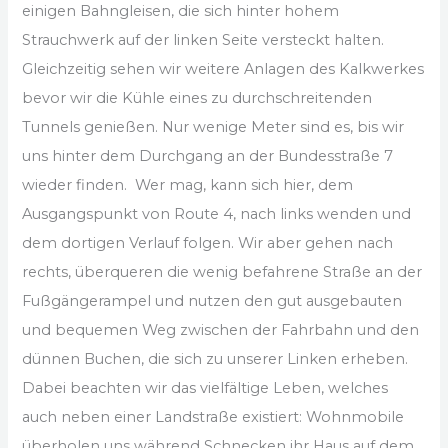
einigen Bahngleisen, die sich hinter hohem
Strauchwerk auf der linken Seite versteckt halten.
Gleichzeitig sehen wir weitere Anlagen des Kalkwerkes
bevor wir die Kühle eines zu durchschreitenden
Tunnels genießen. Nur wenige Meter sind es, bis wir
uns hinter dem Durchgang an der Bundesstraße 7
wieder finden. Wer mag, kann sich hier, dem
Ausgangspunkt von Route 4, nach links wenden und
dem dortigen Verlauf folgen. Wir aber gehen nach
rechts, überqueren die wenig befahrene Straße an der
Fußgängerampel und nutzen den gut ausgebauten
und bequemen Weg zwischen der Fahrbahn und den
dünnen Buchen, die sich zu unserer Linken erheben.
Dabei beachten wir das vielfältige Leben, welches
auch neben einer Landstraße existiert: Wohnmobile
überholen uns während Schnecken ihr Haus auf dem