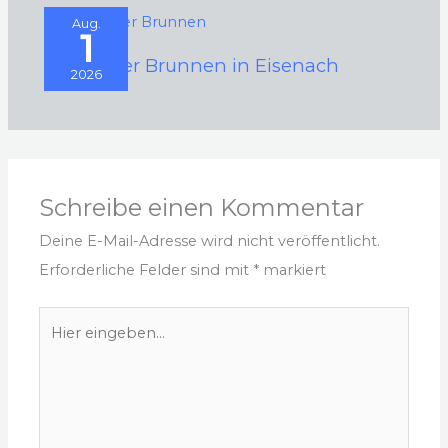
Aug.
1
Schwarzer Brunnen in Eisenach
2026
Schreibe einen Kommentar
Deine E-Mail-Adresse wird nicht veröffentlicht.
Erforderliche Felder sind mit
*
markiert
Hier
eingeben…