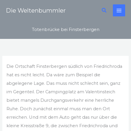
Zum
Suchen
Die Weltenbummler
Inhalt
springen
Totenbrücke bei Finsterbergen
Die Ortschaft Finsterbergen südlich von Friedrichroda
hat es nicht leicht. Da wäre zum Beispiel die
abgelegene Lage. Das muss nicht schlecht sein, ganz
im Gegenteil. Der Campingplatz am Valentinsteich
bietet mangels Durchgangsverkehr eine herrliche
Ruhe. Doch zunächst einmal muss man den Ort
erreichen. Und mit dem Auto geht das nur über die
kleine Kreisstraße 9, die zwischen Friedrichroda und