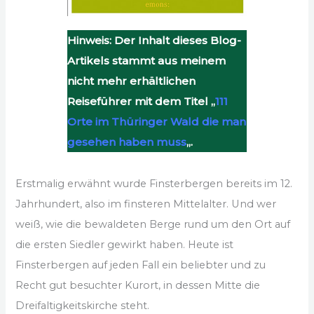
Hinweis: Der Inhalt dieses Blog-
Artikels stammt aus meinem
nicht mehr erhältlichen
Reiseführer mit dem Titel „
111
Orte im Thüringer Wald die man
gesehen haben muss
„.
Erstmalig erwähnt wurde Finsterbergen bereits im 12.
Jahrhundert, also im finsteren Mittelalter. Und wer
weiß, wie die bewaldeten Berge rund um den Ort auf
die ersten Siedler gewirkt haben. Heute ist
Finsterbergen auf jeden Fall ein beliebter und zu
Recht gut besuchter Kurort, in dessen Mitte die
Dreifaltigkeitskirche steht.