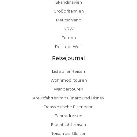
Skandinavien
Großbritannien
Deutschland
NRW
Europa
Rest der Welt
Reisejournal
Liste aller Reisen
Wohnmobiltouren
Wandertouren
Kreuzfahrten mit Cunard und Disney
Transsibirische Eisenbahn
Fahrradreisen
Frachtschiffreisen
Reisen auf Gleisen